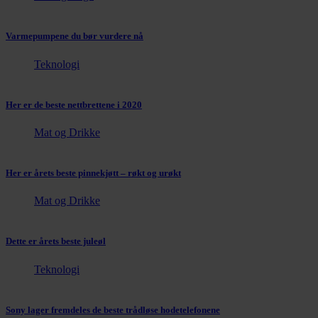
Varmepumpene du bør vurdere nå
Teknologi
Her er de beste nettbrettene i 2020
Mat og Drikke
Her er årets beste pinnekjøtt – røkt og urøkt
Mat og Drikke
Dette er årets beste juleøl
Teknologi
Sony lager fremdeles de beste trådløse hodetelefonene