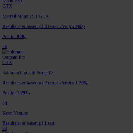
Merrell Moab FST GTX
Resultatet er basert på
3
tester.
Pris fra
900,-
Pris fra
900,-
86
Salomon Outpath Pro GTX
Resultatet er basert på
2
tester.
Pris fra
1 295,-
Pris fra
1 295,-
84
Keen Venture
Resultatet er basert på
1
test.
83