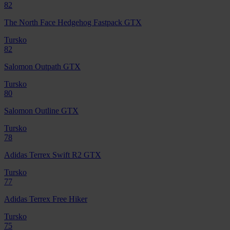
82
The North Face Hedgehog Fastpack GTX
Tursko
82
Salomon Outpath GTX
Tursko
80
Salomon Outline GTX
Tursko
78
Adidas Terrex Swift R2 GTX
Tursko
77
Adidas Terrex Free Hiker
Tursko
75