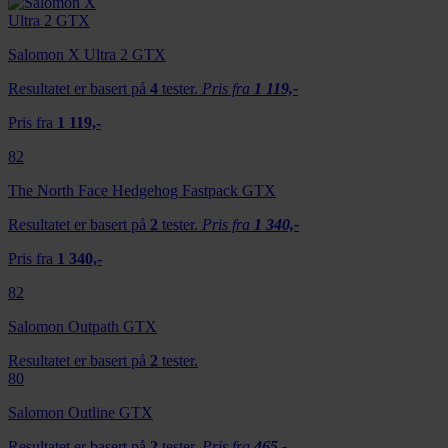
Salomon X Ultra 2 GTX
Resultatet er basert på
4
tester.
Pris fra
1 119,-
Pris fra
1 119,-
82
The North Face Hedgehog Fastpack GTX
Resultatet er basert på
2
tester.
Pris fra
1 340,-
Pris fra
1 340,-
82
Salomon Outpath GTX
Resultatet er basert på
2
tester.
80
Salomon Outline GTX
Resultatet er basert på
2
tester.
Pris fra
465,-