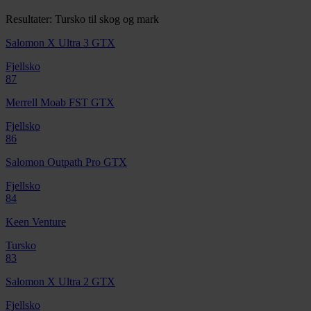
Resultater: Tursko til skog og mark
Salomon X Ultra 3 GTX
Fjellsko
87
Merrell Moab FST GTX
Fjellsko
86
Salomon Outpath Pro GTX
Fjellsko
84
Keen Venture
Tursko
83
Salomon X Ultra 2 GTX
Fjellsko