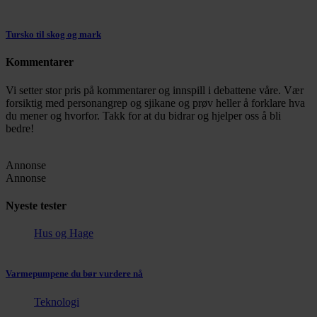
Tursko til skog og mark
Kommentarer
Vi setter stor pris på kommentarer og innspill i debattene våre. Vær
forsiktig med personangrep og sjikane og prøv heller å forklare hva
du mener og hvorfor. Takk for at du bidrar og hjelper oss å bli
bedre!
Annonse
Annonse
Nyeste tester
Hus og Hage
Varmepumpene du bør vurdere nå
Teknologi