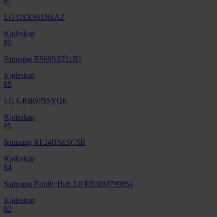
87
LG GSX961NSAZ
Kjøleskap
85
Samsung RS68N8231B1
Kjøleskap
85
LG GBB60NSYQE
Kjøleskap
85
Samsung RF24HSESCSR
Kjøleskap
84
Samsung Family Hub 2.0 RB38M7998S4
Kjøleskap
82