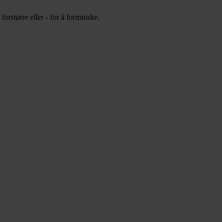
orstørre eller - for å forminske.