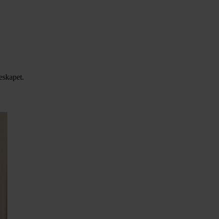
leskapet.