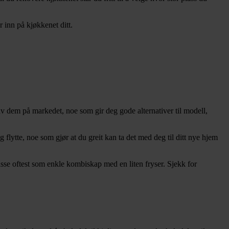
 inn på kjøkkenet ditt.
 av dem på markedet, noe som gir deg gode alternativer til modell,
flytte, noe som gjør at du greit kan ta det med deg til ditt nye hjem
sse oftest som enkle kombiskap med en liten fryser. Sjekk for