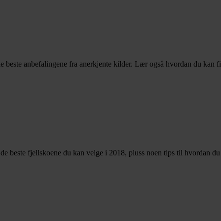
e beste anbefalingene fra anerkjente kilder. Lær også hvordan du kan f
er de beste fjellskoene du kan velge i 2018, pluss noen tips til hvordan d