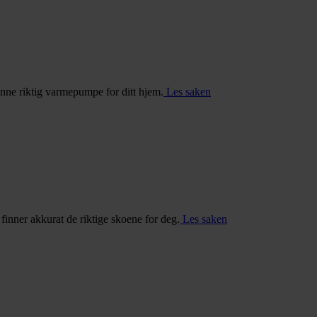
inne riktig varmepumpe for ditt hjem.
Les saken
u finner akkurat de riktige skoene for deg.
Les saken