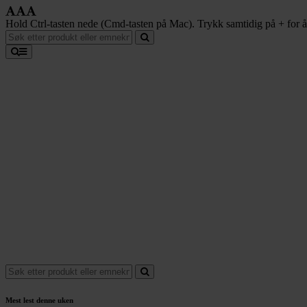
Hold Ctrl-tasten nede (Cmd-tasten på Mac). Trykk samtidig på + for å f
Mest lest denne uken