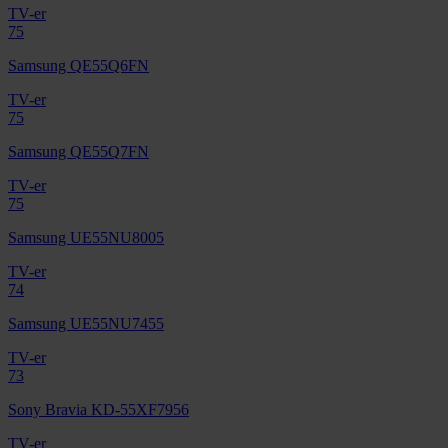
TV-er
75
Samsung QE55Q6FN
TV-er
75
Samsung QE55Q7FN
TV-er
75
Samsung UE55NU8005
TV-er
74
Samsung UE55NU7455
TV-er
73
Sony Bravia KD-55XF7956
TV-er