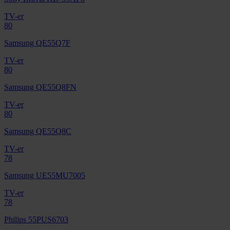
TV-er
80
Samsung QE55Q7F
TV-er
80
Samsung QE55Q8FN
TV-er
80
Samsung QE55Q8C
TV-er
78
Samsung UE55MU7005
TV-er
78
Philips 55PUS6703