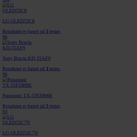
LG OLED55C8
Resultatet er basert på
5
tester.
96
Sony Bravia KD-55AF9
Resultatet er basert på
3
tester.
96
Panasonic TX-55FZ800E
Resultatet er basert på
5
tester.
93
LG OLED55C7V