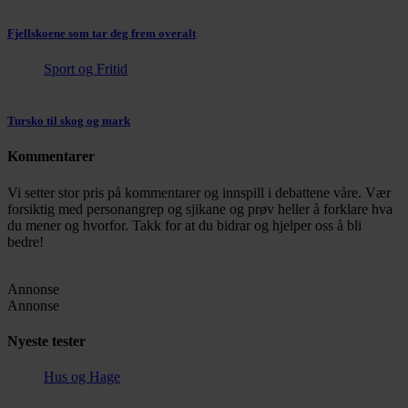
Fjellskoene som tar deg frem overalt
Sport og Fritid
Tursko til skog og mark
Kommentarer
Vi setter stor pris på kommentarer og innspill i debattene våre. Vær
forsiktig med personangrep og sjikane og prøv heller å forklare hva
du mener og hvorfor. Takk for at du bidrar og hjelper oss å bli
bedre!
Annonse
Annonse
Nyeste tester
Hus og Hage