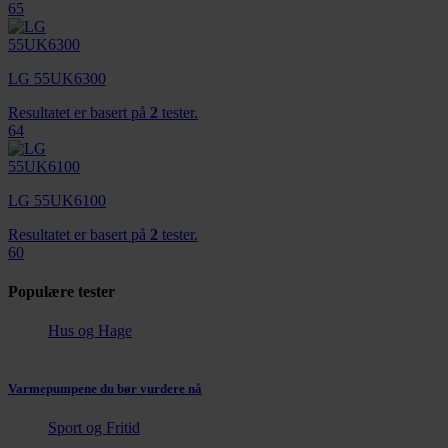
65
LG 55UK6300
Resultatet er basert på
2
tester.
64
LG 55UK6100
Resultatet er basert på
2
tester.
60
Populære tester
Hus og Hage
Varmepumpene du bør vurdere nå
Sport og Fritid