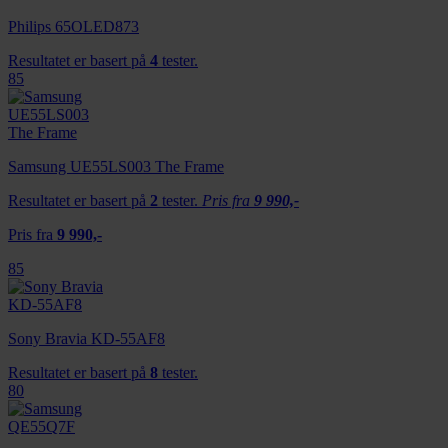
Philips 65OLED873
Resultatet er basert på
4
tester.
85
Samsung UE55LS003 The Frame
Resultatet er basert på
2
tester.
Pris fra
9 990,-
Pris fra
9 990,-
85
Sony Bravia KD-55AF8
Resultatet er basert på
8
tester.
80