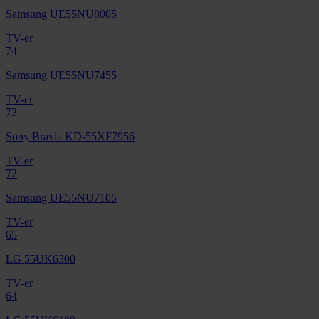
Samsung UE55NU8005
TV-er
74
Samsung UE55NU7455
TV-er
73
Sony Bravia KD-55XF7956
TV-er
72
Samsung UE55NU7105
TV-er
65
LG 55UK6300
TV-er
64