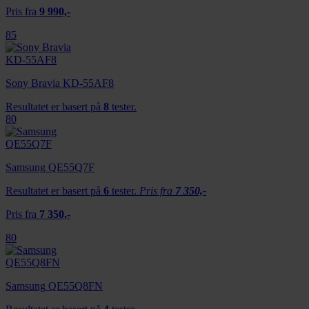
Pris fra
9 990,-
85
Sony Bravia KD-55AF8
Resultatet er basert på
8
tester.
80
Samsung QE55Q7F
Resultatet er basert på
6
tester.
Pris fra
7 350,-
Pris fra
7 350,-
80
Samsung QE55Q8FN