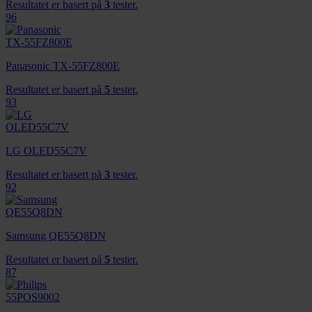
Resultatet er basert på
3
tester.
96
Panasonic TX-55FZ800E
Resultatet er basert på
5
tester.
93
LG OLED55C7V
Resultatet er basert på
3
tester.
92
Samsung QE55Q8DN
Resultatet er basert på
5
tester.
87