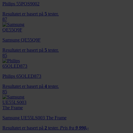
Philips 55POS9002
Resultatet er basert på
5
tester.
87
Samsung QE55Q9F
Resultatet er basert på
5
tester.
85
Philips 65OLED873
Resultatet er basert på
4
tester.
85
Samsung UE55LS003 The Frame
Resultatet er basert på
2
tester.
Pris fra
9 990,-