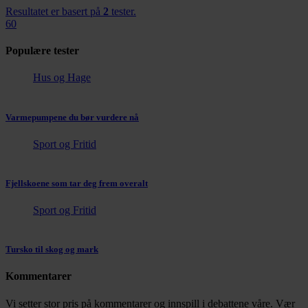
Resultatet er basert på
2
tester.
60
Populære tester
Hus og Hage
Varmepumpene du bør vurdere nå
Sport og Fritid
Fjellskoene som tar deg frem overalt
Sport og Fritid
Tursko til skog og mark
Kommentarer
Vi setter stor pris på kommentarer og innspill i debattene våre. Vær