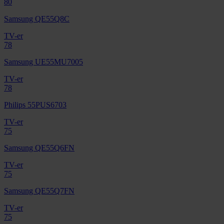
80
Samsung QE55Q8C
TV-er
78
Samsung UE55MU7005
TV-er
78
Philips 55PUS6703
TV-er
75
Samsung QE55Q6FN
TV-er
75
Samsung QE55Q7FN
TV-er
75