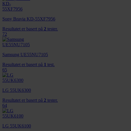
tjenestene deres.
Sony Bravia KD-55XF7956
Resultatet er basert på
2
tester.
72
Samsung UE55NU7105
Resultatet er basert på
1
test.
65
LG 55UK6300
Resultatet er basert på
2
tester.
64
LG 55UK6100