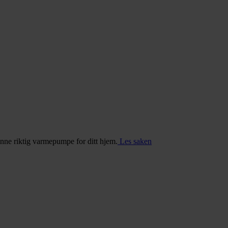
inne riktig varmepumpe for ditt hjem.
Les saken