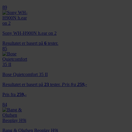
89
Sony WH-H900N h.ear on 2
Resultatet er basert på
6
tester.
85
Bose Quietcomfort 35 II
Resultatet er basert på
23
tester.
Pris fra
259,-
Pris fra
259,-
84
Bang & Olufsen Beoplay H9i