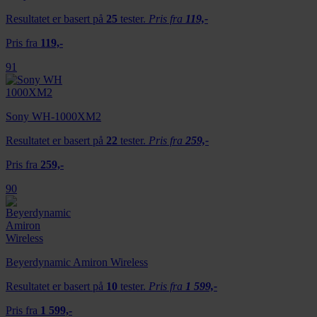
Resultatet er basert på
25
tester.
Pris fra
119,-
Pris fra
119,-
91
Sony WH-1000XM2
Resultatet er basert på
22
tester.
Pris fra
259,-
Pris fra
259,-
90
Beyerdynamic Amiron Wireless
Resultatet er basert på
10
tester.
Pris fra
1 599,-
Pris fra
1 599,-