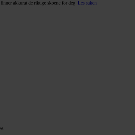
u finner akkurat de riktige skoene for deg.
Les saken
ye.