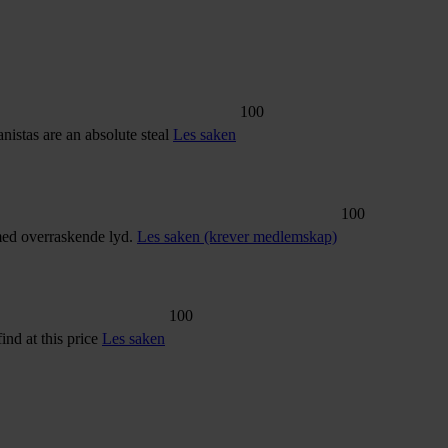
100
anistas are an absolute steal
Les saken
100
 med overraskende lyd.
Les saken (krever medlemskap)
100
ind at this price
Les saken