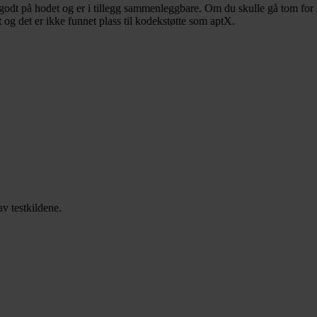
godt på hodet og er i tillegg sammenleggbare. Om du skulle gå tom for
 og det er ikke funnet plass til kodekstøtte som aptX.
av testkildene.