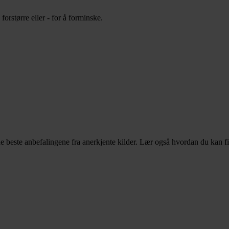
orstørre eller - for å forminske.
e beste anbefalingene fra anerkjente kilder. Lær også hvordan du kan f