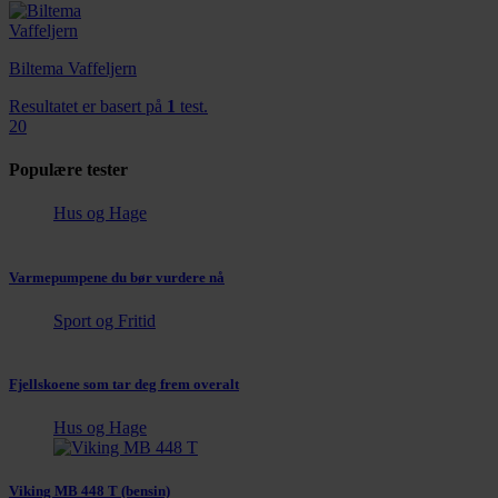
Biltema Vaffeljern
Resultatet er basert på
1
test.
20
Populære tester
Hus og Hage
Varmepumpene du bør vurdere nå
Sport og Fritid
Fjellskoene som tar deg frem overalt
Hus og Hage
Viking MB 448 T (bensin)