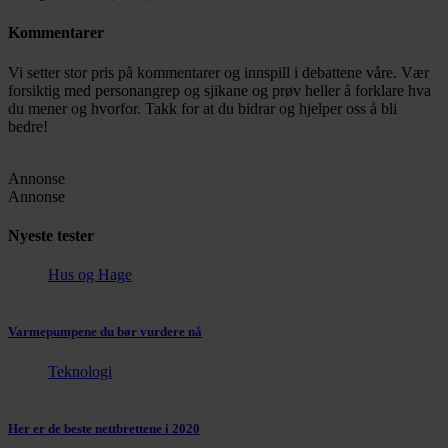
Kommentarer
Vi setter stor pris på kommentarer og innspill i debattene våre. Vær
forsiktig med personangrep og sjikane og prøv heller å forklare hva
du mener og hvorfor. Takk for at du bidrar og hjelper oss å bli
bedre!
Annonse
Annonse
Nyeste tester
Hus og Hage
Varmepumpene du bør vurdere nå
Teknologi
Her er de beste nettbrettene i 2020