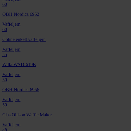
60
OBH Nordica 6952
Vaffeljern
60
Coline enkelt vaffeljern
Vaffeljern
55
Wilfa WAD-619B
Vaffeljern
50
OBH Nordica 6956
Vaffeljern
50
Clas Ohlson Waffle Maker
Vaffeljern
48