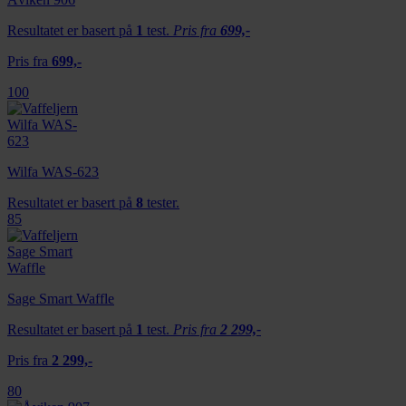
Resultatet er basert på
1
test.
Pris fra
699,-
Pris fra
699,-
100
Wilfa WAS-623
Resultatet er basert på
8
tester.
85
Sage Smart Waffle
Resultatet er basert på
1
test.
Pris fra
2 299,-
Pris fra
2 299,-
80