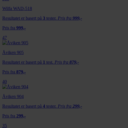
Wilfa WAD-518
Resultatet er basert på
3
tester.
Pris fra
999,-
Pris fra
999,-
47
Åviken 905
Resultatet er basert på
1
test.
Pris fra
879,-
Pris fra
879,-
40
Åviken 904
Resultatet er basert på
4
tester.
Pris fra
299,-
Pris fra
299,-
35