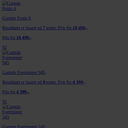
Garmin Fenix 6
Resultatet er basert på
7
tester.
Pris fra
10 490,-
Pris fra
10 490,-
92
Garmin Forerunner 945
Resultatet er basert på
9
tester.
Pris fra
4 399,-
Pris fra
4 399,-
91
Garmin Forerunner 245