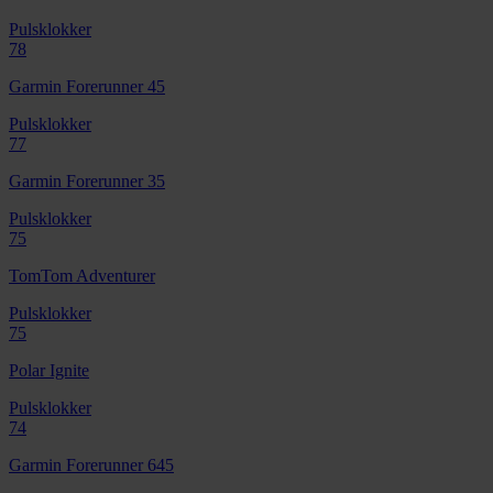
Pulsklokker
78
Garmin Forerunner 45
Pulsklokker
77
Garmin Forerunner 35
Pulsklokker
75
TomTom Adventurer
Pulsklokker
75
Polar Ignite
Pulsklokker
74
Garmin Forerunner 645