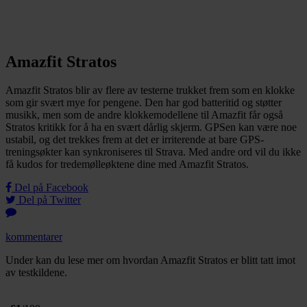
Amazfit Stratos
Amazfit Stratos blir av flere av testerne trukket frem som en klokke
som gir svært mye for pengene. Den har god batteritid og støtter
musikk, men som de andre klokkemodellene til Amazfit får også
Stratos kritikk for å ha en svært dårlig skjerm. GPSen kan være noe
ustabil, og det trekkes frem at det er irriterende at bare GPS-
treningsøkter kan synkroniseres til Strava. Med andre ord vil du ikke
få kudos for tredemølleøktene dine med Amazfit Stratos.
Del på Facebook
Del på Twitter
kommentarer
Under kan du lese mer om hvordan Amazfit Stratos er blitt tatt imot
av testkildene.