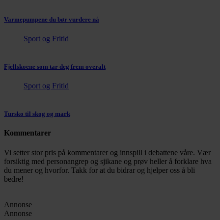
Varmepumpene du bør vurdere nå
Sport og Fritid
Fjellskoene som tar deg frem overalt
Sport og Fritid
Tursko til skog og mark
Kommentarer
Vi setter stor pris på kommentarer og innspill i debattene våre. Vær
forsiktig med personangrep og sjikane og prøv heller å forklare hva
du mener og hvorfor. Takk for at du bidrar og hjelper oss å bli
bedre!
Annonse
Annonse