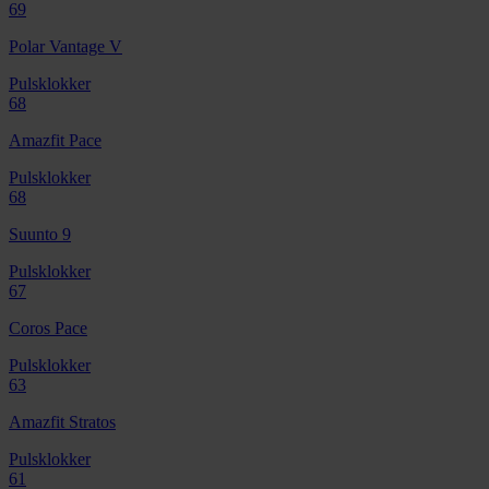
69
Polar Vantage V
Pulsklokker
68
Amazfit Pace
Pulsklokker
68
Suunto 9
Pulsklokker
67
Coros Pace
Pulsklokker
63
Amazfit Stratos
Pulsklokker
61