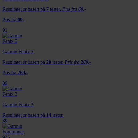
Resultatet er basert på
7
tester.
Pris fra
69,-
Pris fra
69,-
91
Garmin Fenix 5
Resultatet er basert på
20
tester.
Pris fra
269,-
Pris fra
269,-
89
Garmin Fenix 3
Resultatet er basert på
14
tester.
89