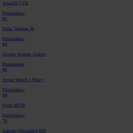
Amazfit GTR
Pulsklokker
81
Polar Vantage M
Pulsklokker
80
Suunto Spartan Trainer
Pulsklokker
80
Apple Watch 2 Nike+
Pulsklokker
80
Polar M430
Pulsklokker
79
Garmin Vivoactive HR