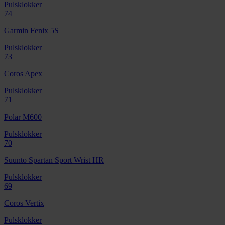
Pulsklokker
74
Garmin Fenix 5S
Pulsklokker
73
Coros Apex
Pulsklokker
71
Polar M600
Pulsklokker
70
Suunto Spartan Sport Wrist HR
Pulsklokker
69
Coros Vertix
Pulsklokker