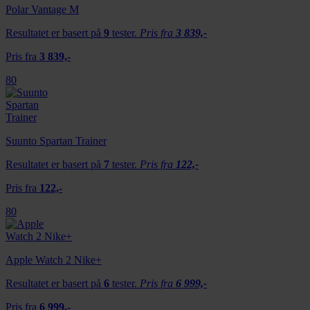
Polar Vantage M
Resultatet er basert på
9
tester.
Pris fra
3 839,-
Pris fra
3 839,-
80
Suunto Spartan Trainer
Resultatet er basert på
7
tester.
Pris fra
122,-
Pris fra
122,-
80
Apple Watch 2 Nike+
Resultatet er basert på
6
tester.
Pris fra
6 999,-
Pris fra
6 999,-