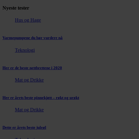
Nyeste tester
Hus og Hage
Varmepumpene du bør vurdere nå
Teknologi
Her er de beste nettbrettene i 2020
Mat og Drikke
Her er årets beste pinnekjøtt – røkt og urøkt
Mat og Drikke
Dette er årets beste juleøl