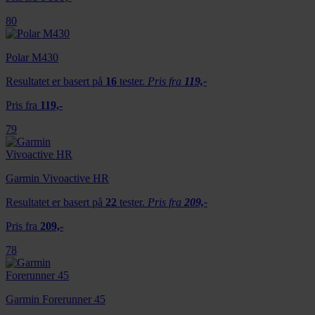
80
Polar M430
Resultatet er basert på
16
tester.
Pris fra
119,-
Pris fra
119,-
79
Garmin Vivoactive HR
Resultatet er basert på
22
tester.
Pris fra
209,-
Pris fra
209,-
78
Garmin Forerunner 45