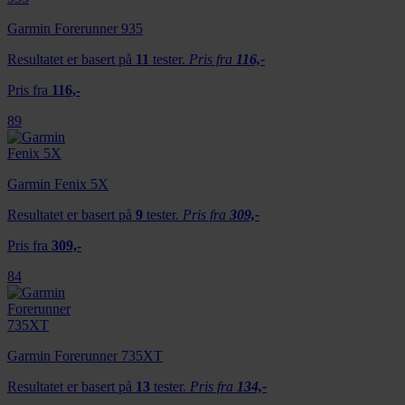
Garmin Forerunner 935
Resultatet er basert på
11
tester.
Pris fra
116,-
Pris fra
116,-
89
Garmin Fenix 5X
Resultatet er basert på
9
tester.
Pris fra
309,-
Pris fra
309,-
84
Garmin Forerunner 735XT
Resultatet er basert på
13
tester.
Pris fra
134,-