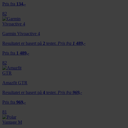
Pris fra
134,-
82
Garmin Vivoactive 4
Resultatet er basert på
2
tester.
Pris fra
1 489,-
Pris fra
1 489,-
82
Amazfit GTR
Resultatet er basert på
4
tester.
Pris fra
969,-
Pris fra
969,-
81