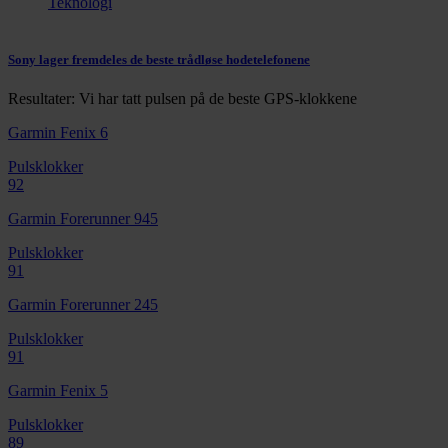
Teknologi
Sony lager fremdeles de beste trådløse hodetelefonene
Resultater: Vi har tatt pulsen på de beste GPS-klokkene
Garmin Fenix 6
Pulsklokker
92
Garmin Forerunner 945
Pulsklokker
91
Garmin Forerunner 245
Pulsklokker
91
Garmin Fenix 5
Pulsklokker
89