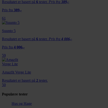
Resultatet er basert på
6
tester.
Pris fra
389,-
Pris fra
389,-
61
Suunto 5
Resultatet er basert på
6
tester.
Pris fra
4 006,-
Pris fra
4 006,-
59
Amazfit Verge Lite
Resultatet er basert på
2
tester.
50
Populære tester
Hus og Hage