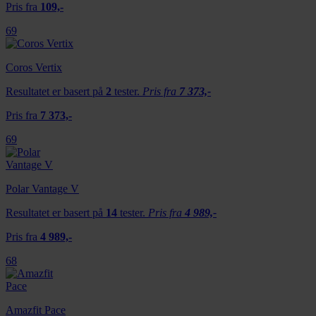
Pris fra
109,-
69
Coros Vertix
Resultatet er basert på
2
tester.
Pris fra
7 373,-
Pris fra
7 373,-
69
Polar Vantage V
Resultatet er basert på
14
tester.
Pris fra
4 989,-
Pris fra
4 989,-
68
Amazfit Pace