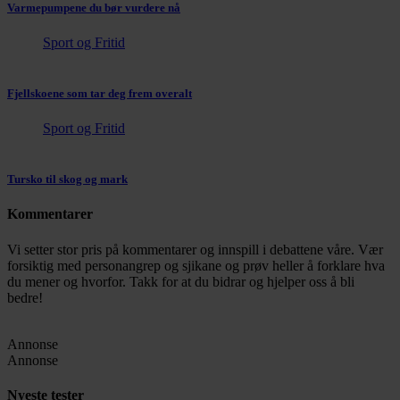
Varmepumpene du bør vurdere nå
Sport og Fritid
Fjellskoene som tar deg frem overalt
Sport og Fritid
Tursko til skog og mark
Kommentarer
Vi setter stor pris på kommentarer og innspill i debattene våre. Vær
forsiktig med personangrep og sjikane og prøv heller å forklare hva
du mener og hvorfor. Takk for at du bidrar og hjelper oss å bli
bedre!
Annonse
Annonse
Nyeste tester