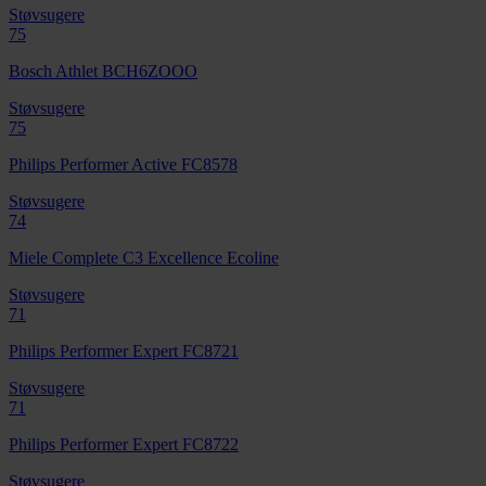
Støvsugere
75
Bosch Athlet BCH6ZOOO
Støvsugere
75
Philips Performer Active FC8578
Støvsugere
74
Miele Complete C3 Excellence Ecoline
Støvsugere
71
Philips Performer Expert FC8721
Støvsugere
71
Philips Performer Expert FC8722
Støvsugere