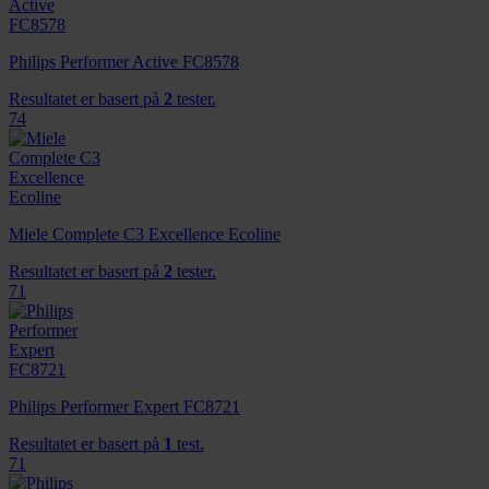
Philips Performer Active FC8578
Resultatet er basert på
2
tester.
74
Miele Complete C3 Excellence Ecoline
Resultatet er basert på
2
tester.
71
Philips Performer Expert FC8721
Resultatet er basert på
1
test.
71