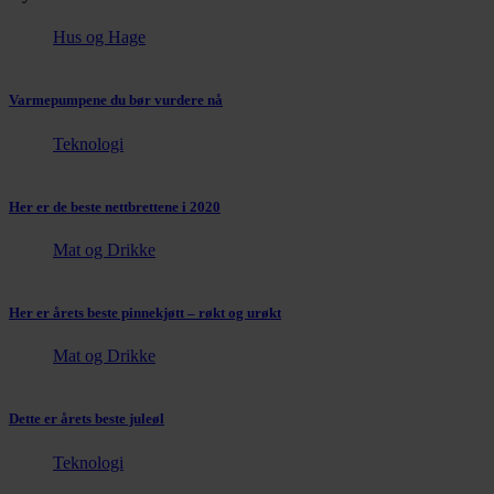
Hus og Hage
Varmepumpene du bør vurdere nå
Teknologi
Her er de beste nettbrettene i 2020
Mat og Drikke
Her er årets beste pinnekjøtt – røkt og urøkt
Mat og Drikke
Dette er årets beste juleøl
Teknologi