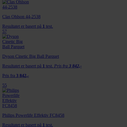
Clas Ohlson 44-2538
Resultatet er basert på
1
test.
57
Dyson Cinetic Big Ball Parquet
Resultatet er basert på
1
test.
Pris fra
3 842,-
Pris fra
3 842,-
55
Philips Powerlife Effektiv FC8458
Resultatet er basert på
1
test.