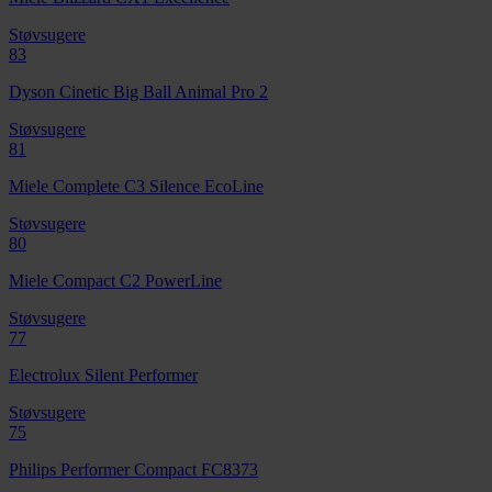
Støvsugere
83
Dyson Cinetic Big Ball Animal Pro 2
Støvsugere
81
Miele Complete C3 Silence EcoLine
Støvsugere
80
Miele Compact C2 PowerLine
Støvsugere
77
Electrolux Silent Performer
Støvsugere
75
Philips Performer Compact FC8373