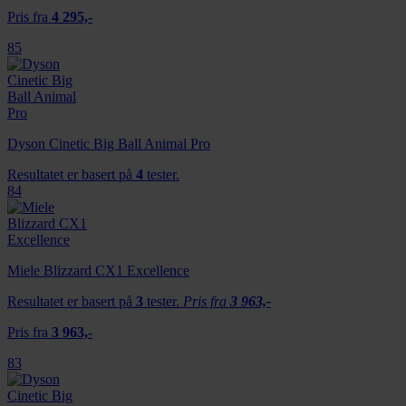
Pris fra
4 295,-
85
Dyson Cinetic Big Ball Animal Pro
Resultatet er basert på
4
tester.
84
Miele Blizzard CX1 Excellence
Resultatet er basert på
3
tester.
Pris fra
3 963,-
Pris fra
3 963,-
83