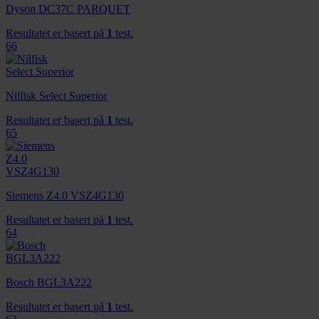
Dyson DC37C PARQUET
Resultatet er basert på
1
test.
66
Nilfisk Select Superior
Resultatet er basert på
1
test.
65
Siemens Z4.0 VSZ4G130
Resultatet er basert på
1
test.
64
Bosch BGL3A222
Resultatet er basert på
1
test.