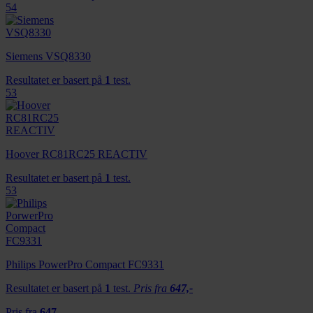
54
Siemens VSQ8330
Resultatet er basert på
1
test.
53
Hoover RC81RC25 REACTIV
Resultatet er basert på
1
test.
53
Philips PowerPro Compact FC9331
Resultatet er basert på
1
test.
Pris fra
647,-
Pris fra
647,-