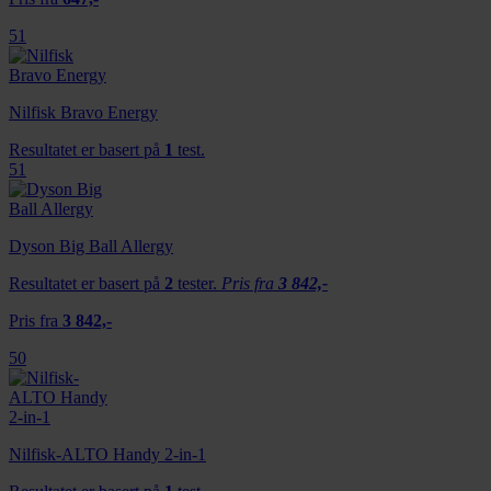
51
Nilfisk Bravo Energy
Resultatet er basert på
1
test.
51
Dyson Big Ball Allergy
Resultatet er basert på
2
tester.
Pris fra
3 842,-
Pris fra
3 842,-
50
Nilfisk-ALTO Handy 2-in-1