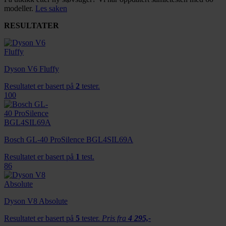
modeller.
Les saken
RESULTATER
Dyson V6 Fluffy
Resultatet er basert på
2
tester.
100
Bosch GL-40 ProSilence BGL4SIL69A
Resultatet er basert på
1
test.
86
Dyson V8 Absolute
Resultatet er basert på
5
tester.
Pris fra
4 295,-