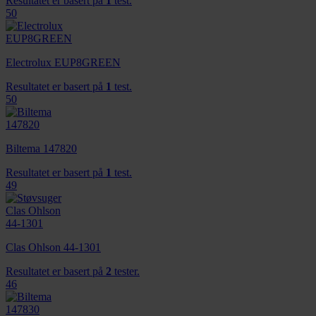
Resultatet er basert på
1
test.
50
Electrolux EUP8GREEN
Resultatet er basert på
1
test.
50
Biltema 147820
Resultatet er basert på
1
test.
49
Clas Ohlson 44-1301
Resultatet er basert på
2
tester.
46