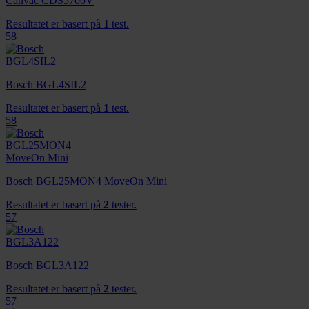
Canvac CDS5700V
Resultatet er basert på
1
test.
58
Bosch BGL4SIL2
Resultatet er basert på
1
test.
58
Bosch BGL25MON4 MoveOn Mini
Resultatet er basert på
2
tester.
57
Bosch BGL3A122
Resultatet er basert på
2
tester.
57