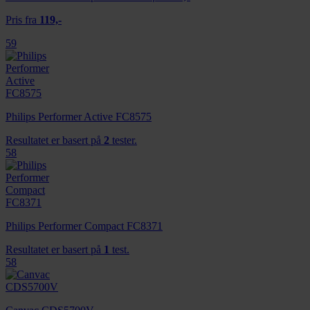
Pris fra
119,-
59
Philips Performer Active FC8575
Resultatet er basert på
2
tester.
58
Philips Performer Compact FC8371
Resultatet er basert på
1
test.
58