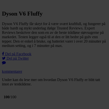
Dyson V6 Fluffy
Dyson V6 Fluffy får skryt for å være svært kraftfull, og fungerer på
både hardt og mykt underlag ifølge Trusted Reviews. Expert
Reviews beskriver den som en av de beste trådløse støvsugerne på
markedet. Testen legger også til at den er litt bedre på gulv enn
tepper. Den er enkel å bruke, og batteriet varer i over 20 minutter på
medium setting, og i 7 minutter på max.
Del på Facebook
Del på Twitter
kommentarer
Under kan du lese mer om hvordan Dyson V6 Fluffy er blitt tatt
imot av testkildene.
100
/100