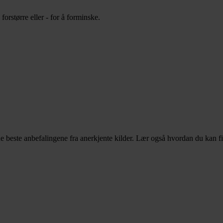
orstørre eller - for å forminske.
e beste anbefalingene fra anerkjente kilder. Lær også hvordan du kan f