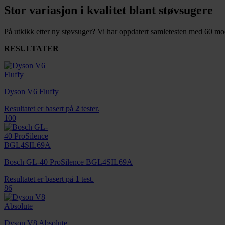
Stor variasjon i kvalitet blant støvsugere
På utkikk etter ny støvsuger? Vi har oppdatert samletesten med 60 mo
RESULTATER
Dyson V6 Fluffy
Resultatet er basert på
2
tester.
100
Bosch GL-40 ProSilence BGL4SIL69A
Resultatet er basert på
1
test.
86
Dyson V8 Absolute