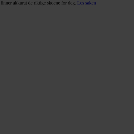
u finner akkurat de riktige skoene for deg.
Les saken