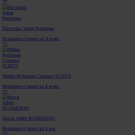
77
Electrolux Silent Performer
Resultatet er basert på
3
tester.
75
Philips Performer Compact FC8373
Resultatet er basert på
2
tester.
75
Bosch Athlet BCH6ZOOO
Resultatet er basert på
1
test.
75