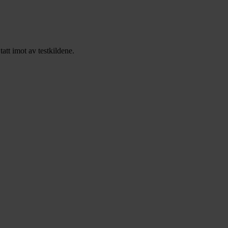
tt imot av testkildene.