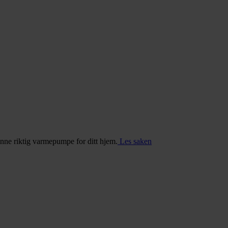
inne riktig varmepumpe for ditt hjem.
Les saken