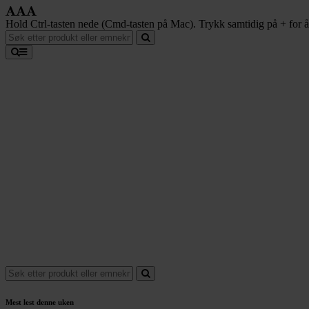
Hold Ctrl-tasten nede (Cmd-tasten på Mac). Trykk samtidig på + for å f
Mest lest denne uken