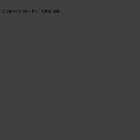
orstørre eller - for å forminske.