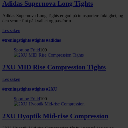
Adidas Supernova Long Tights
Adidas Supernova Long Tights er god på transportere fuktighet, og
den scorer fint på kvalitet og passform.
Les saken
#
treningstights
#
tights
#
adidas
Sport og Fritid
100
2XU MID Rise Compression Tights
Les saken
#
treningstights
#
tights
#
2XU
Sport og Fritid
100
2XU Hyoptik Mid-rise Compression