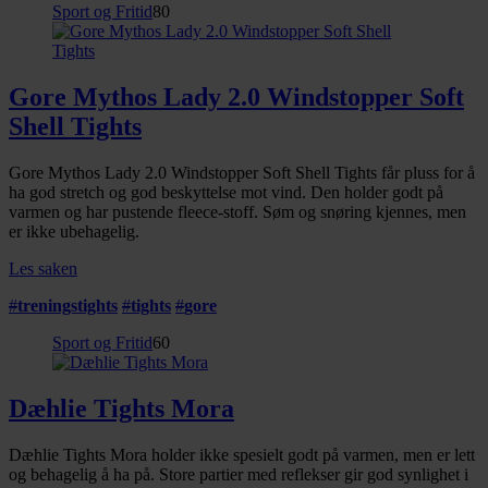
Sport og Fritid
80
Gore Mythos Lady 2.0 Windstopper Soft
Shell Tights
Gore Mythos Lady 2.0 Windstopper Soft Shell Tights får pluss for å
ha god stretch og god beskyttelse mot vind. Den holder godt på
varmen og har pustende fleece-stoff. Søm og snøring kjennes, men
er ikke ubehagelig.
Les saken
#
treningstights
#
tights
#
gore
Sport og Fritid
60
Dæhlie Tights Mora
Dæhlie Tights Mora holder ikke spesielt godt på varmen, men er lett
og behagelig å ha på. Store partier med reflekser gir god synlighet i