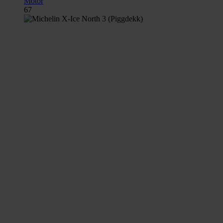
Motor
67