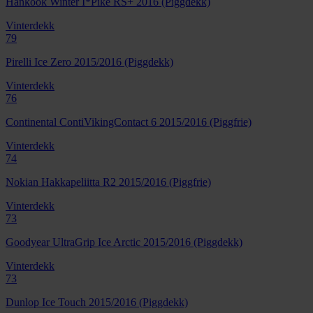
Hankook Winter I*Pike RS+ 2016 (Piggdekk)
Vinterdekk
79
Pirelli Ice Zero 2015/2016 (Piggdekk)
Vinterdekk
76
Continental ContiVikingContact 6 2015/2016 (Piggfrie)
Vinterdekk
74
Nokian Hakkapeliitta R2 2015/2016 (Piggfrie)
Vinterdekk
73
Goodyear UltraGrip Ice Arctic 2015/2016 (Piggdekk)
Vinterdekk
73
Dunlop Ice Touch 2015/2016 (Piggdekk)