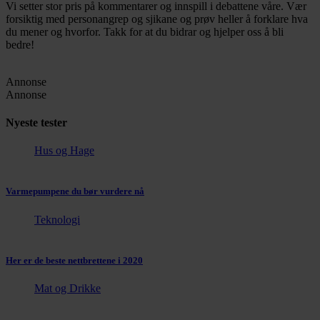
Vi setter stor pris på kommentarer og innspill i debattene våre. Vær
forsiktig med personangrep og sjikane og prøv heller å forklare hva
du mener og hvorfor. Takk for at du bidrar og hjelper oss å bli
bedre!
Annonse
Annonse
Nyeste tester
Hus og Hage
Varmepumpene du bør vurdere nå
Teknologi
Her er de beste nettbrettene i 2020
Mat og Drikke