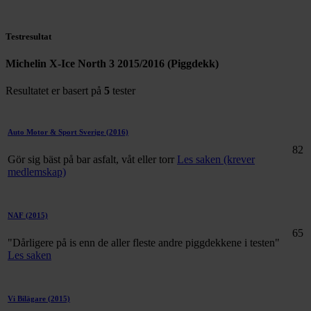
Testresultat
Michelin X-Ice North 3 2015/2016 (Piggdekk)
Resultatet er basert på
5
tester
Auto Motor & Sport Sverige
(2016)
82
Gör sig bäst på bar asfalt, våt eller torr
Les saken (krever
medlemskap)
NAF
(2015)
65
"Dårligere på is enn de aller fleste andre piggdekkene i testen"
Les saken
Vi Bilägare
(2015)