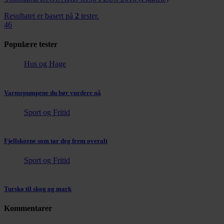
Resultatet er basert på
2
tester.
46
Populære tester
Hus og Hage
Varmepumpene du bør vurdere nå
Sport og Fritid
Fjellskoene som tar deg frem overalt
Sport og Fritid
Tursko til skog og mark
Kommentarer