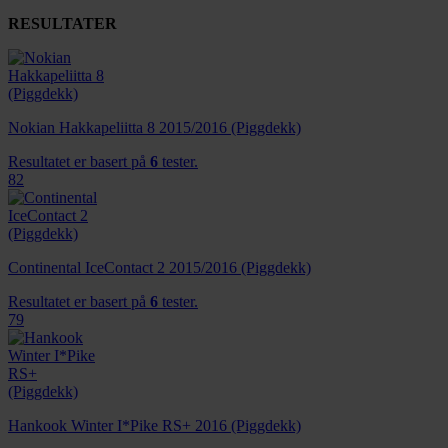
RESULTATER
Nokian Hakkapeliitta 8 2015/2016 (Piggdekk)
Resultatet er basert på
6
tester.
82
Continental IceContact 2 2015/2016 (Piggdekk)
Resultatet er basert på
6
tester.
79
Hankook Winter I*Pike RS+ 2016 (Piggdekk)