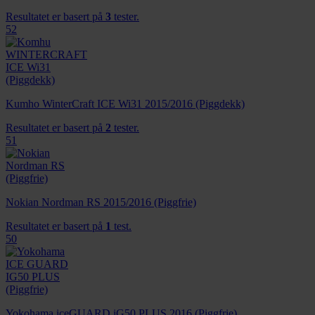
Resultatet er basert på
3
tester.
52
Kumho WinterCraft ICE Wi31 2015/2016 (Piggdekk)
Resultatet er basert på
2
tester.
51
Nokian Nordman RS 2015/2016 (Piggfrie)
Resultatet er basert på
1
test.
50
Yokohama iceGUARD iG50 PLUS 2016 (Piggfrie)