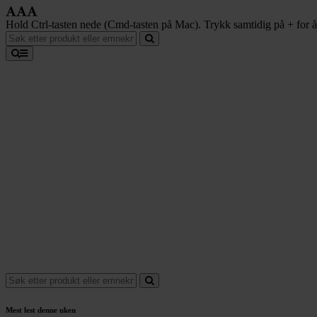
Hold Ctrl-tasten nede (Cmd-tasten på Mac). Trykk samtidig på + for å f
Mest lest denne uken