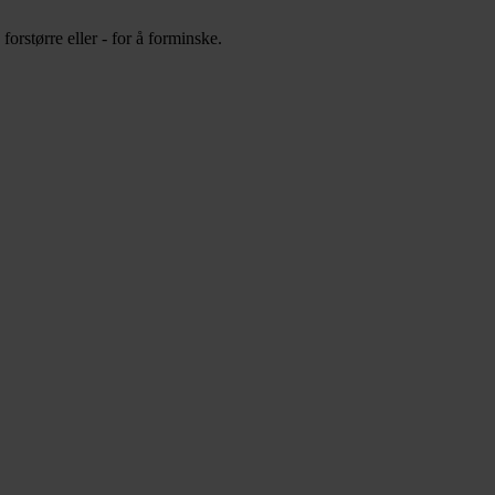
orstørre eller - for å forminske.