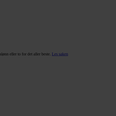
n eller to for det aller beste.
Les saken