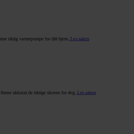
inne riktig varmepumpe for ditt hjem.
Les saken
u finner akkurat de riktige skoene for deg.
Les saken