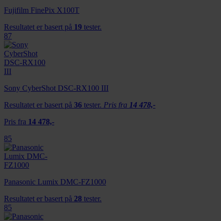
Fujifilm FinePix X100T
Resultatet er basert på
19
tester.
87
Sony CyberShot DSC-RX100 III
Resultatet er basert på
36
tester.
Pris fra
14 478,-
Pris fra
14 478,-
85
Panasonic Lumix DMC-FZ1000
Resultatet er basert på
28
tester.
85