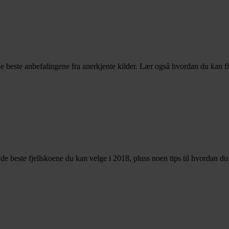
e beste anbefalingene fra anerkjente kilder. Lær også hvordan du kan f
er de beste fjellskoene du kan velge i 2018, pluss noen tips til hvordan d