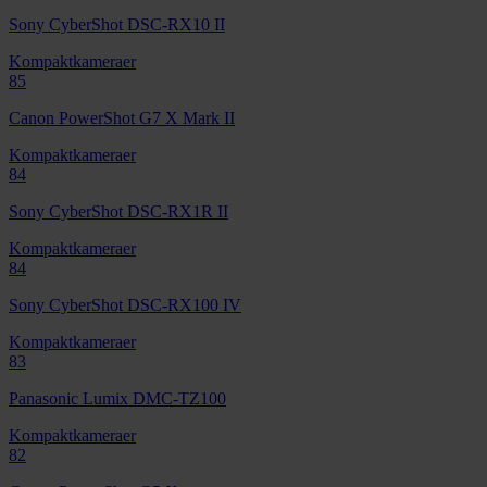
Sony CyberShot DSC-RX10 II
Kompaktkameraer
85
Canon PowerShot G7 X Mark II
Kompaktkameraer
84
Sony CyberShot DSC-RX1R II
Kompaktkameraer
84
Sony CyberShot DSC-RX100 IV
Kompaktkameraer
83
Panasonic Lumix DMC-TZ100
Kompaktkameraer
82