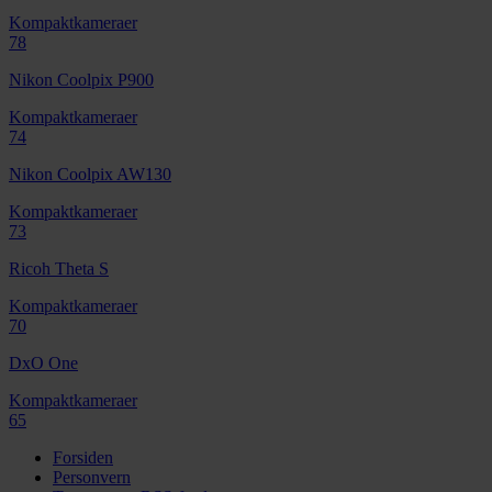
Kompaktkameraer
78
Nikon Coolpix P900
Kompaktkameraer
74
Nikon Coolpix AW130
Kompaktkameraer
73
Ricoh Theta S
Kompaktkameraer
70
DxO One
Kompaktkameraer
65
Forsiden
Personvern