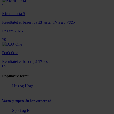
Ricoh Theta S
Resultatet er basert på
13
tester.
Pris fra
702,-
Pris fra
702,-
70
DxO One
Resultatet er basert på
17
tester.
65
Populære tester
Hus og Hage
Varmepumpene du bør vurdere nå
Sport og Fritid