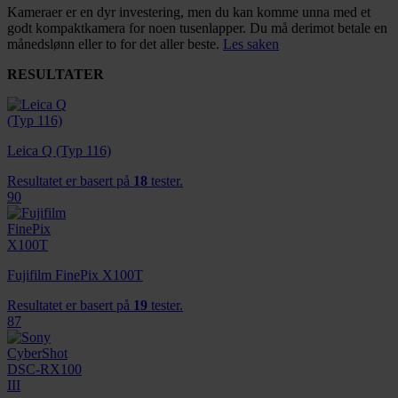
Kameraer er en dyr investering, men du kan komme unna med et
godt kompaktkamera for noen tusenlapper. Du må derimot betale en
månedslønn eller to for det aller beste.
Les saken
RESULTATER
Leica Q (Typ 116)
Resultatet er basert på
18
tester.
90
Fujifilm FinePix X100T
Resultatet er basert på
19
tester.
87