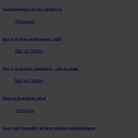
Varmepumpene du bør vurdere nå
Teknologi
Her er de beste nettbrettene i 2020
Mat og Drikke
Her er årets beste pinnekjøtt – røkt og urøkt
Mat og Drikke
Dette er årets beste juleøl
Teknologi
Sony lager fremdeles de beste trådløse hodetelefonene