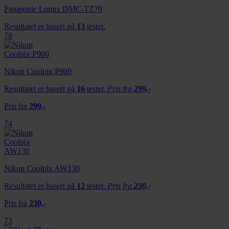
Panasonic Lumix DMC-TZ70
Resultatet er basert på
13
tester.
78
Nikon Coolpix P900
Resultatet er basert på
16
tester.
Pris fra
299,-
Pris fra
299,-
74
Nikon Coolpix AW130
Resultatet er basert på
12
tester.
Pris fra
230,-
Pris fra
230,-
73