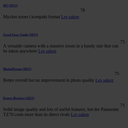
M3
(2015)
78
Mycket zoom i kompakt format
Les saken
Good Gear Guide
(2015)
75
A versatile camera with a massive zoom in a handy size that can
be taken anywhere
Les saken
DigitalVersus
(2015)
75
Better overall but no improvement in photo quality
Les saken
Expert Reviews
(2015)
75
Solid image quality and lots of useful features, but the Panasonic
TZ70 costs more than its direct rivals
Les saken