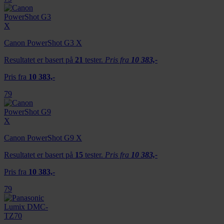
Canon PowerShot G3 X
Resultatet er basert på
21
tester.
Pris fra
10 383,-
Pris fra
10 383,-
79
Canon PowerShot G9 X
Resultatet er basert på
15
tester.
Pris fra
10 383,-
Pris fra
10 383,-
79