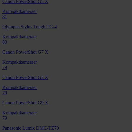
Canon PowerShot G5 X
Kompaktkameraer
81
Olympus Stylus Tough TG-4
Kompaktkameraer
80
Canon PowerShot G7 X
Kompaktkameraer
79
Canon PowerShot G3 X
Kompaktkameraer
79
Canon PowerShot G9 X
Kompaktkameraer
79
Panasonic Lumix DMC-TZ70