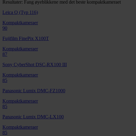
Resultater: Fang øyeblikkene med det beste kompaktkameraet
Leica Q (Typ 116)
Kompaktkameraer
90
Fujifilm FinePix X100T
Kompaktkameraer
87
Sony CyberShot DSC-RX100 III
Kompaktkameraer
85
Panasonic Lumix DMC-FZ1000
Kompaktkameraer
85
Panasonic Lumix DMC-LX100
Kompaktkameraer
85