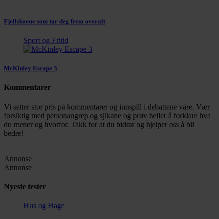
Fjellskoene som tar deg frem overalt
Sport og Fritid
McKinley Escape 3
Kommentarer
Vi setter stor pris på kommentarer og innspill i debattene våre. Vær
forsiktig med personangrep og sjikane og prøv heller å forklare hva
du mener og hvorfor. Takk for at du bidrar og hjelper oss å bli
bedre!
Annonse
Annonse
Nyeste tester
Hus og Hage