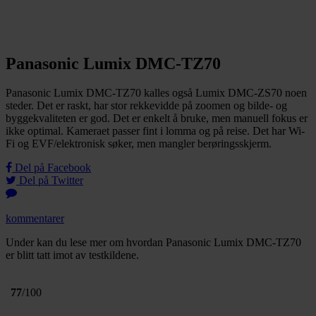
Panasonic Lumix DMC-TZ70
Panasonic Lumix DMC-TZ70 kalles også Lumix DMC-ZS70 noen
steder. Det er raskt, har stor rekkevidde på zoomen og bilde- og
byggekvaliteten er god. Det er enkelt å bruke, men manuell fokus er
ikke optimal. Kameraet passer fint i lomma og på reise. Det har Wi-
Fi og EVF/elektronisk søker, men mangler berøringsskjerm.
Del på Facebook
Del på Twitter
kommentarer
Under kan du lese mer om hvordan Panasonic Lumix DMC-TZ70
er blitt tatt imot av testkildene.
77
/100