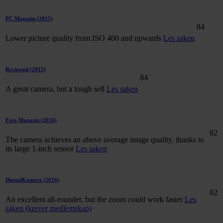
PC Magazin
(2015)
84
Lower picture quality from ISO 400 and upwards
Les saken
Reviewed
(2015)
84
A great camera, but a tough sell
Les saken
Foto Magazin
(2016)
82
The camera achieves an above average image quality, thanks to
its large 1-inch sensor
Les saken
DigitalKamera
(2016)
82
An excellent all-rounder, but the zoom could work faster
Les
saken (krever medlemskap)