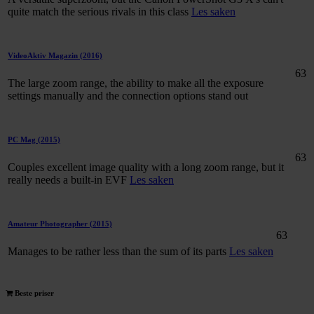
quite match the serious rivals in this class
Les saken
VideoAktiv Magazin
(2016)
63
The large zoom range, the ability to make all the exposure
settings manually and the connection options stand out
PC Mag
(2015)
63
Couples excellent image quality with a long zoom range, but it
really needs a built-in EVF
Les saken
Amateur Photographer
(2015)
63
Manages to be rather less than the sum of its parts
Les saken
Beste priser