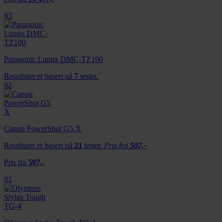
83
Panasonic Lumix DMC-TZ100
Resultatet er basert på
7
tester.
82
Canon PowerShot G5 X
Resultatet er basert på
21
tester.
Pris fra
507,-
Pris fra
507,-
81