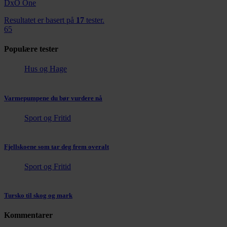
DxO One
Resultatet er basert på
17
tester.
65
Populære tester
Hus og Hage
Varmepumpene du bør vurdere nå
Sport og Fritid
Fjellskoene som tar deg frem overalt
Sport og Fritid
Tursko til skog og mark
Kommentarer