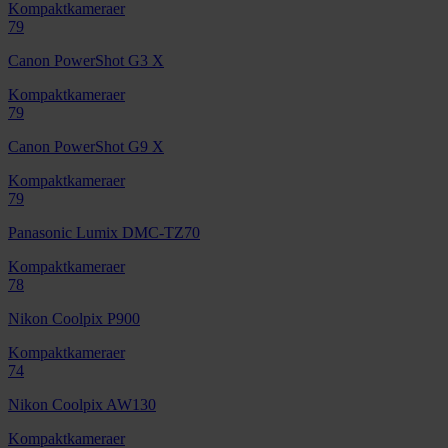
Kompaktkameraer
79
Canon PowerShot G3 X
Kompaktkameraer
79
Canon PowerShot G9 X
Kompaktkameraer
79
Panasonic Lumix DMC-TZ70
Kompaktkameraer
78
Nikon Coolpix P900
Kompaktkameraer
74
Nikon Coolpix AW130
Kompaktkameraer