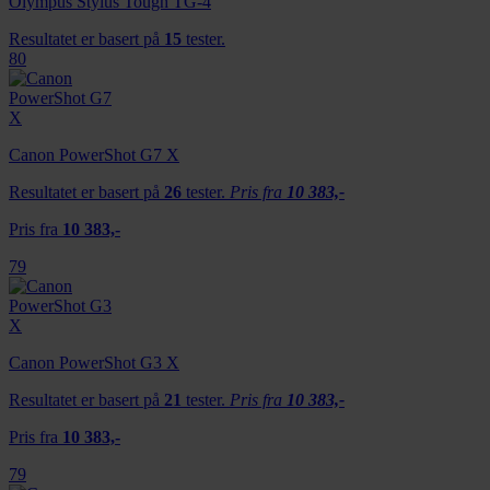
Olympus Stylus Tough TG-4
Resultatet er basert på
15
tester.
80
Canon PowerShot G7 X
Resultatet er basert på
26
tester.
Pris fra
10 383,-
Pris fra
10 383,-
79
Canon PowerShot G3 X
Resultatet er basert på
21
tester.
Pris fra
10 383,-
Pris fra
10 383,-
79