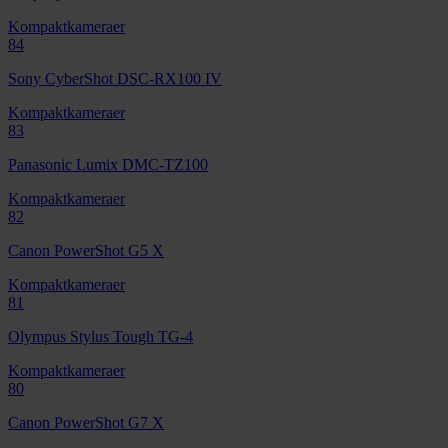
Kompaktkameraer
84
Sony CyberShot DSC-RX100 IV
Kompaktkameraer
83
Panasonic Lumix DMC-TZ100
Kompaktkameraer
82
Canon PowerShot G5 X
Kompaktkameraer
81
Olympus Stylus Tough TG-4
Kompaktkameraer
80
Canon PowerShot G7 X