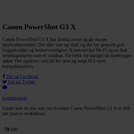
Canon PowerShot G3 X
Canon PowerShot G3 X har kraftig zoom og gir skarpe
høykvalitetsbilder. Det tåler vær og vind, og det har generelt god
byggekvalitet og brukervennlighet. Kameraet har Wi-Fi og en flott
berøringsskjerm som er vendbar. Får trekk for mangel på innebygget
søker. Det oppleves som litt for stort og tungt til å være
kompaktkamera.
Del på Facebook
Del på Twitter
kommentarer
Under kan du lese mer om hvordan Canon PowerShot G3 X er blitt
tatt imot av testkildene.
79
/100