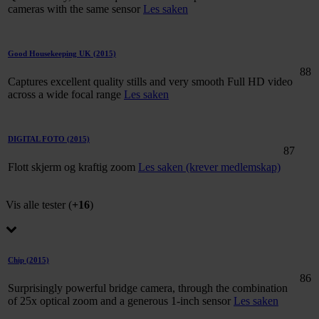
cameras with the same sensor
Les saken
Good Housekeeping UK
(2015)
88
Captures excellent quality stills and very smooth Full HD video
across a wide focal range
Les saken
DIGITAL FOTO
(2015)
87
Flott skjerm og kraftig zoom
Les saken (krever medlemskap)
Vis alle tester (
+16
)
Chip
(2015)
86
Surprisingly powerful bridge camera, through the combination
of 25x optical zoom and a generous 1-inch sensor
Les saken