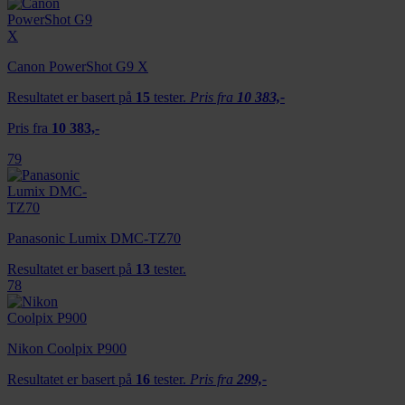
Canon PowerShot G9 X
Resultatet er basert på
15
tester.
Pris fra
10 383,-
Pris fra
10 383,-
79
Panasonic Lumix DMC-TZ70
Resultatet er basert på
13
tester.
78
Nikon Coolpix P900
Resultatet er basert på
16
tester.
Pris fra
299,-