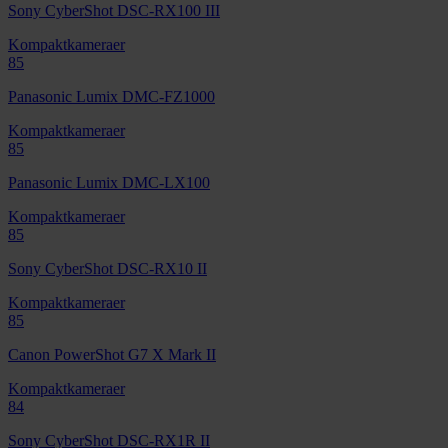
Sony CyberShot DSC-RX100 III
Kompaktkameraer
85
Panasonic Lumix DMC-FZ1000
Kompaktkameraer
85
Panasonic Lumix DMC-LX100
Kompaktkameraer
85
Sony CyberShot DSC-RX10 II
Kompaktkameraer
85
Canon PowerShot G7 X Mark II
Kompaktkameraer
84
Sony CyberShot DSC-RX1R II