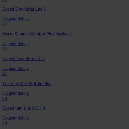
Exped DownMat Lite 5
Liggeunderlag
84
Sea to Summit Comfort Plus Insulated
Liggeunderlag
82
Exped DownMat UL 7
Liggeunderlag
81
Therm-a-Rest ProLite Plus
Liggeunderlag
80
Exped Sim Lite UL 3.8
Liggeunderlag
80