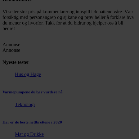
Vi setter stor pris på kommentarer og innspill i debattene våre. Vær
forsiktig med personangrep og sjikane og prøv heller å forklare hva
du mener og hvorfor. Takk for at du bidrar og hjelper oss å bli
bedre!
Annonse
Annonse
Nyeste tester
Hus og Hage
Varmepumpene du bør vurdere nå
Teknologi
Her er de beste nettbrettene i 2020
Mat og Drikke