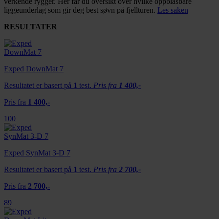
verkende rygger. Her får du oversikt over hvilke oppblåsbare
liggeunderlag som gir deg best søvn på fjellturen.
Les saken
RESULTATER
Exped DownMat 7
Resultatet er basert på
1
test.
Pris fra
1 400,-
Pris fra
1 400,-
100
Exped SynMat 3-D 7
Resultatet er basert på
1
test.
Pris fra
2 700,-
Pris fra
2 700,-
89