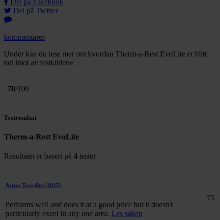
Del på Facebook
Del på Twitter
kommentarer
Under kan du lese mer om hvordan Therm-a-Rest EvoLite er blitt
tatt imot av testkildene.
70
/100
Testresultat
Therm-a-Rest EvoLite
Resultatet er basert på
4
tester
Active Traveller
(2015)
75
Performs well and does it at a good price but it doesn't
particularly excel in any one area.
Les saken