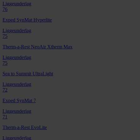
Liggeunderlag
76
Exped SynMat Hyperlite
Liggeunderlag
75
Therm-a-Rest NeoAir Xtherm Max
Liggeunderlag
75
Sea to Summit UltraLight
Liggeunderlag
72
Exped SynMat 7
Liggeunderlag
71
Therm-a-Rest EvoLite
Liggeunderlag