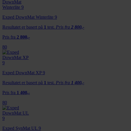
Exped DownMat Winterlite 9
Resultatet er basert på
1
test.
Pris fra
2 800,-
Pris fra
2 800,-
80
Exped DownMat XP 9
Resultatet er basert på
1
test.
Pris fra
1 400,-
Pris fra
1 400,-
80
Exped SynMat UL 9