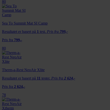
80
Sea To Summit Mat SI Camp
Resultatet er basert på
1
test.
Pris fra
799,-
Pris fra
799,-
80
Therm-a-Rest NeoAir Xlite
Resultatet er basert på
11
tester.
Pris fra
2 624,-
Pris fra
2 624,-
78