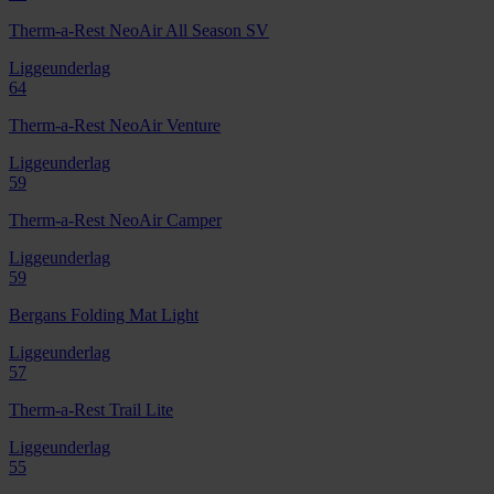
Therm-a-Rest NeoAir All Season SV
Liggeunderlag
64
Therm-a-Rest NeoAir Venture
Liggeunderlag
59
Therm-a-Rest NeoAir Camper
Liggeunderlag
59
Bergans Folding Mat Light
Liggeunderlag
57
Therm-a-Rest Trail Lite
Liggeunderlag
55