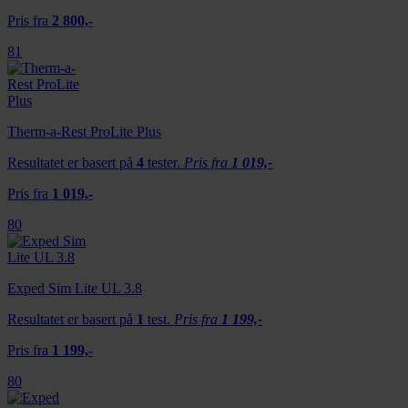
Pris fra
2 800,-
81
Therm-a-Rest ProLite Plus
Resultatet er basert på
4
tester.
Pris fra
1 019,-
Pris fra
1 019,-
80
Exped Sim Lite UL 3.8
Resultatet er basert på
1
test.
Pris fra
1 199,-
Pris fra
1 199,-
80