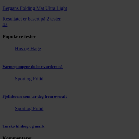
Bergans Folding Mat Ultra Light
Resultatet er basert på
2
tester.
43
Populære tester
Hus og Hage
Varmepumpene du bør vurdere nå
Sport og Fritid
Fjellskoene som tar deg frem overalt
Sport og Fritid
Tursko til skog og mark
Kommentarer