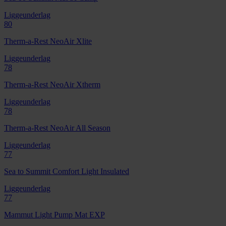
Liggeunderlag
80
Therm-a-Rest NeoAir Xlite
Liggeunderlag
78
Therm-a-Rest NeoAir Xtherm
Liggeunderlag
78
Therm-a-Rest NeoAir All Season
Liggeunderlag
77
Sea to Summit Comfort Light Insulated
Liggeunderlag
77
Mammut Light Pump Mat EXP