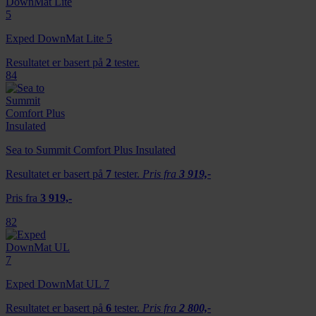
Exped DownMat Lite 5
Resultatet er basert på
2
tester.
84
Sea to Summit Comfort Plus Insulated
Resultatet er basert på
7
tester.
Pris fra
3 919,-
Pris fra
3 919,-
82
Exped DownMat UL 7
Resultatet er basert på
6
tester.
Pris fra
2 800,-