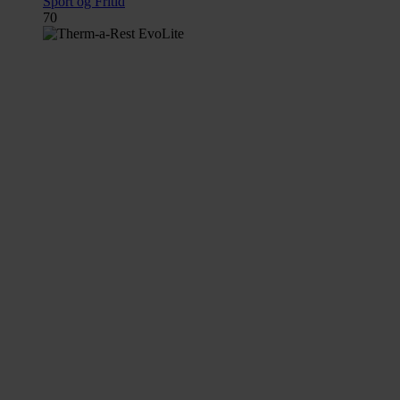
Sport og Fritid
70