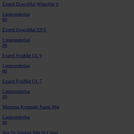
Exped DownMat Winterlite 9
Liggeunderlag
80
Exped DownMat XP 9
Liggeunderlag
80
Exped SynMat UL 9
Liggeunderlag
80
Exped SynMat UL 7
Liggeunderlag
80
Mammut Kompakt Pump Mat
Liggeunderlag
80
Sea To Summit Mat SI Camp