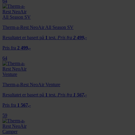
64
Therm-a-Rest NeoAir All Season SV
Resultatet er basert på
1
test.
Pris fra
2 499,-
Pris fra
2 499,-
64
Therm-a-Rest NeoAir Venture
Resultatet er basert på
1
test.
Pris fra
1 567,-
Pris fra
1 567,-
59