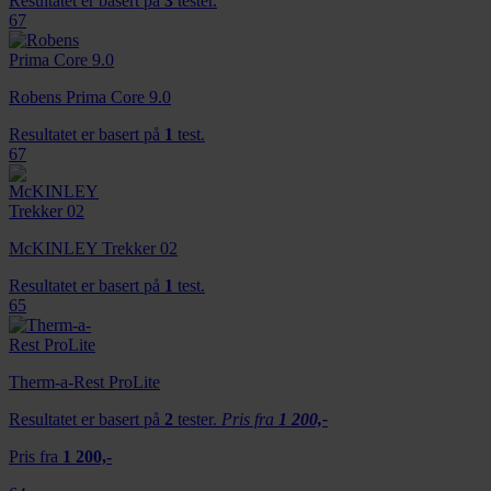
Resultatet er basert på
3
tester.
67
Robens Prima Core 9.0
Resultatet er basert på
1
test.
67
McKINLEY Trekker 02
Resultatet er basert på
1
test.
65
Therm-a-Rest ProLite
Resultatet er basert på
2
tester.
Pris fra
1 200,-
Pris fra
1 200,-