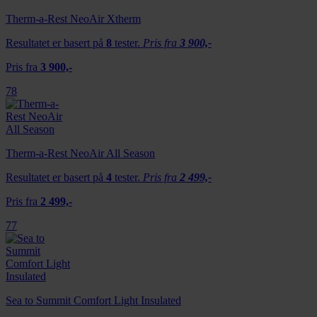
Therm-a-Rest NeoAir Xtherm
Resultatet er basert på
8
tester.
Pris fra
3 900,-
Pris fra
3 900,-
78
Therm-a-Rest NeoAir All Season
Resultatet er basert på
4
tester.
Pris fra
2 499,-
Pris fra
2 499,-
77
Sea to Summit Comfort Light Insulated