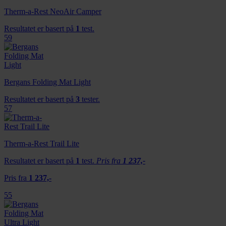
Therm-a-Rest NeoAir Camper
Resultatet er basert på
1
test.
59
Bergans Folding Mat Light
Resultatet er basert på
3
tester.
57
Therm-a-Rest Trail Lite
Resultatet er basert på
1
test.
Pris fra
1 237,-
Pris fra
1 237,-
55