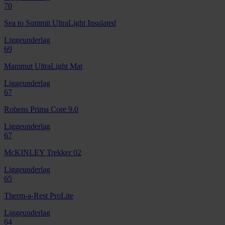
70
Sea to Summit UltraLight Insulated
Liggeunderlag
69
Mammut UltraLight Mat
Liggeunderlag
67
Robens Prima Core 9.0
Liggeunderlag
67
McKINLEY Trekker 02
Liggeunderlag
65
Therm-a-Rest ProLite
Liggeunderlag
64