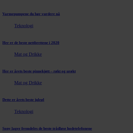
Varmepumpene du bør vurdere nå
Teknologi
Her er de beste nettbrettene i 2020
Mat og Drikke
Her er årets beste pinnekjøtt – røkt og urøkt
Mat og Drikke
Dette er årets beste juleøl
Teknologi
Sony lager fremdeles de beste trådløse hodetelefonene