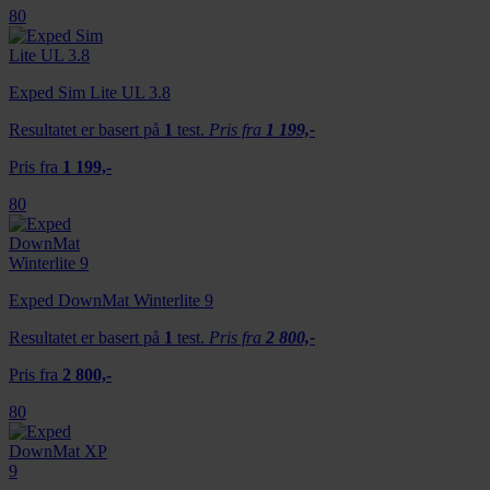
80
Exped Sim Lite UL 3.8
Resultatet er basert på
1
test.
Pris fra
1 199,-
Pris fra
1 199,-
80
Exped DownMat Winterlite 9
Resultatet er basert på
1
test.
Pris fra
2 800,-
Pris fra
2 800,-
80