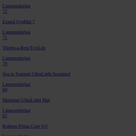
Liggeunderlag
72
Exped SynMat 7
Liggeunderlag
71
Therm-a-Rest EvoLite
Liggeunderlag
70
Sea to Summit UltraLight Insulated
Liggeunderlag
69
Mammut UltraLight Mat
Liggeunderlag
67
Robens Prima Core 9.0