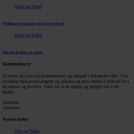
Sport og Fritid
Fjellskoene som tar deg frem overalt
Sport og Fritid
Tursko til skog og mark
Kommentarer
Vi setter stor pris på kommentarer og innspill i debattene våre. Vær
forsiktig med personangrep og sjikane og prøv heller å forklare hva
du mener og hvorfor. Takk for at du bidrar og hjelper oss å bli
bedre!
Annonse
Annonse
Nyeste tester
Hus og Hage