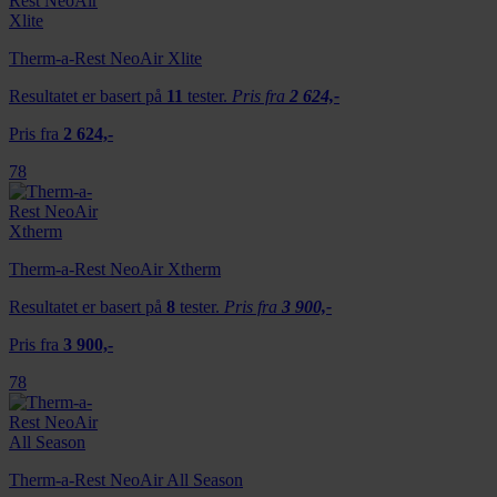
Therm-a-Rest NeoAir Xlite
Resultatet er basert på
11
tester.
Pris fra
2 624,-
Pris fra
2 624,-
78
Therm-a-Rest NeoAir Xtherm
Resultatet er basert på
8
tester.
Pris fra
3 900,-
Pris fra
3 900,-
78
Therm-a-Rest NeoAir All Season