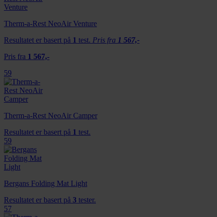
Therm-a-Rest NeoAir Venture
Resultatet er basert på
1
test.
Pris fra
1 567,-
Pris fra
1 567,-
59
Therm-a-Rest NeoAir Camper
Resultatet er basert på
1
test.
59
Bergans Folding Mat Light
Resultatet er basert på
3
tester.
57