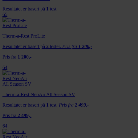
Resultatet er basert på
1
test.
65
Therm-a-Rest ProLite
Resultatet er basert på
2
tester.
Pris fra
1 200,-
Pris fra
1 200,-
64
Therm-a-Rest NeoAir All Season SV
Resultatet er basert på
1
test.
Pris fra
2 499,-
Pris fra
2 499,-
64