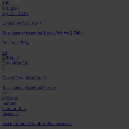
100
Exped SynMat 3-D 7
Resultatet er basert på
1
test.
Pris fra
2 700,-
Pris fra
2 700,-
89
Exped DownMat Lite 5
Resultatet er basert på
2
tester.
84
Sea to Summit Comfort Plus Insulated