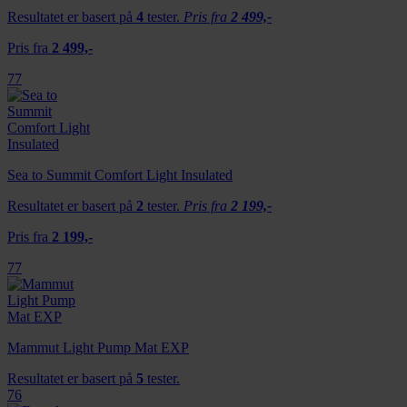
Resultatet er basert på
4
tester.
Pris fra
2 499,-
Pris fra
2 499,-
77
Sea to Summit Comfort Light Insulated
Resultatet er basert på
2
tester.
Pris fra
2 199,-
Pris fra
2 199,-
77
Mammut Light Pump Mat EXP
Resultatet er basert på
5
tester.
76