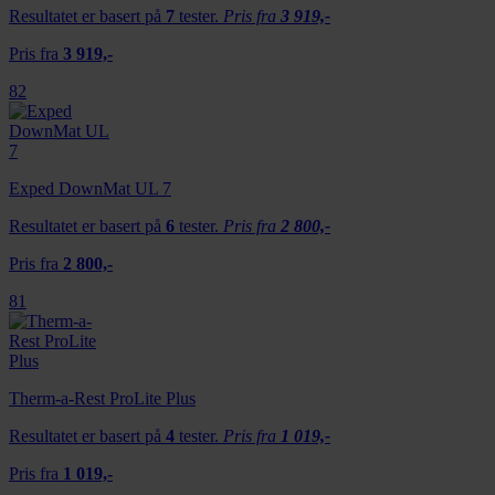
Resultatet er basert på
7
tester.
Pris fra
3 919,-
Pris fra
3 919,-
82
Exped DownMat UL 7
Resultatet er basert på
6
tester.
Pris fra
2 800,-
Pris fra
2 800,-
81
Therm-a-Rest ProLite Plus
Resultatet er basert på
4
tester.
Pris fra
1 019,-
Pris fra
1 019,-