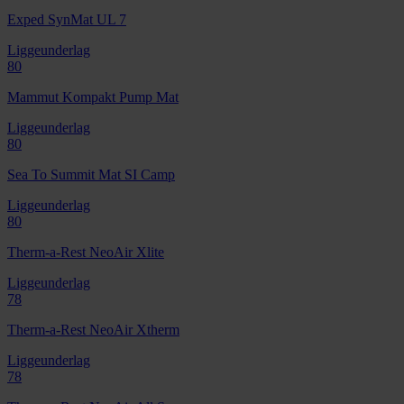
Exped SynMat UL 7
Liggeunderlag
80
Mammut Kompakt Pump Mat
Liggeunderlag
80
Sea To Summit Mat SI Camp
Liggeunderlag
80
Therm-a-Rest NeoAir Xlite
Liggeunderlag
78
Therm-a-Rest NeoAir Xtherm
Liggeunderlag
78