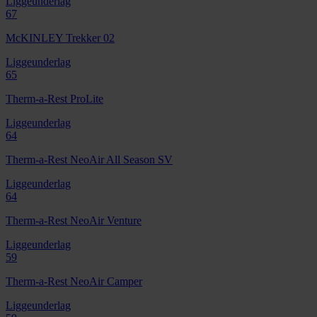
Liggeunderlag
67
McKINLEY Trekker 02
Liggeunderlag
65
Therm-a-Rest ProLite
Liggeunderlag
64
Therm-a-Rest NeoAir All Season SV
Liggeunderlag
64
Therm-a-Rest NeoAir Venture
Liggeunderlag
59
Therm-a-Rest NeoAir Camper
Liggeunderlag