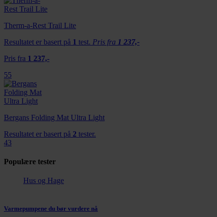
Therm-a-Rest Trail Lite
Resultatet er basert på
1
test.
Pris fra
1 237,-
Pris fra
1 237,-
55
Bergans Folding Mat Ultra Light
Resultatet er basert på
2
tester.
43
Populære tester
Hus og Hage
Varmepumpene du bør vurdere nå