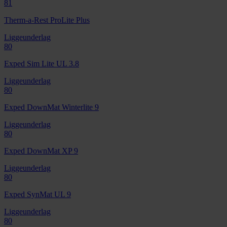
81
Therm-a-Rest ProLite Plus
Liggeunderlag
80
Exped Sim Lite UL 3.8
Liggeunderlag
80
Exped DownMat Winterlite 9
Liggeunderlag
80
Exped DownMat XP 9
Liggeunderlag
80
Exped SynMat UL 9
Liggeunderlag
80