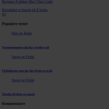
Bergans Folding Mat Ultra Light
Resultatet er basert på
2
tester.
43
Populære tester
Hus og Hage
Varmepumpene du bør vurdere nå
Sport og Fritid
Fjellskoene som tar deg frem overalt
Sport og Fritid
Tursko til skog og mark
Kommentarer