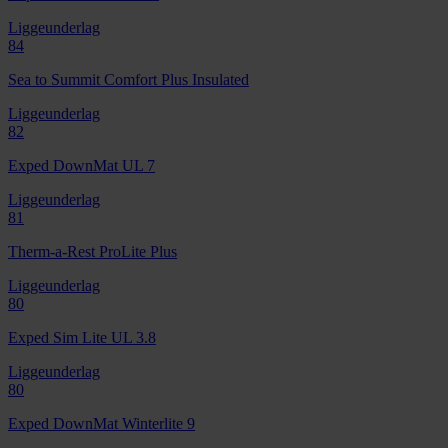
Liggeunderlag
84
Sea to Summit Comfort Plus Insulated
Liggeunderlag
82
Exped DownMat UL 7
Liggeunderlag
81
Therm-a-Rest ProLite Plus
Liggeunderlag
80
Exped Sim Lite UL 3.8
Liggeunderlag
80
Exped DownMat Winterlite 9