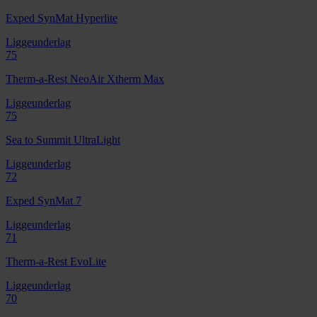
Exped SynMat Hyperlite
Liggeunderlag
75
Therm-a-Rest NeoAir Xtherm Max
Liggeunderlag
75
Sea to Summit UltraLight
Liggeunderlag
72
Exped SynMat 7
Liggeunderlag
71
Therm-a-Rest EvoLite
Liggeunderlag
70