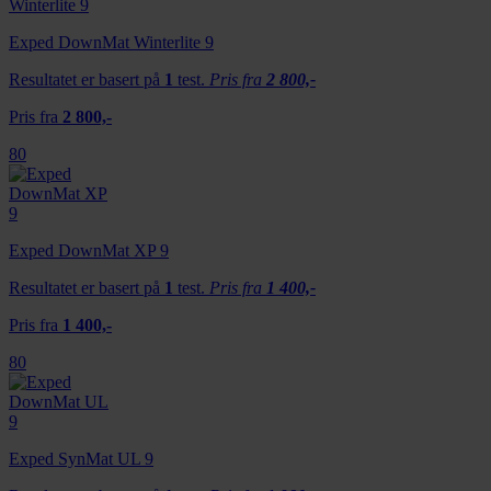
Exped DownMat Winterlite 9
Resultatet er basert på
1
test.
Pris fra
2 800,-
Pris fra
2 800,-
80
Exped DownMat XP 9
Resultatet er basert på
1
test.
Pris fra
1 400,-
Pris fra
1 400,-
80
Exped SynMat UL 9