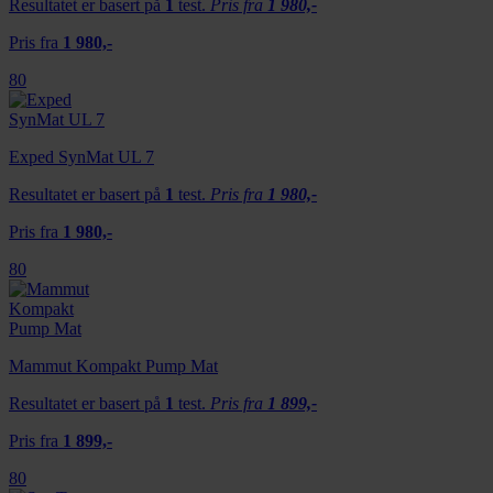
Resultatet er basert på
1
test.
Pris fra
1 980,-
Pris fra
1 980,-
80
Exped SynMat UL 7
Resultatet er basert på
1
test.
Pris fra
1 980,-
Pris fra
1 980,-
80
Mammut Kompakt Pump Mat
Resultatet er basert på
1
test.
Pris fra
1 899,-
Pris fra
1 899,-
80