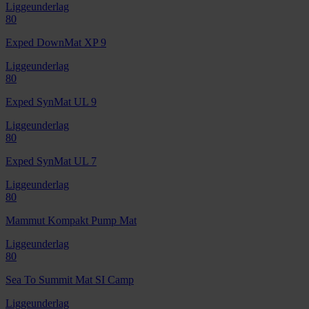
Liggeunderlag
80
Exped DownMat XP 9
Liggeunderlag
80
Exped SynMat UL 9
Liggeunderlag
80
Exped SynMat UL 7
Liggeunderlag
80
Mammut Kompakt Pump Mat
Liggeunderlag
80
Sea To Summit Mat SI Camp
Liggeunderlag