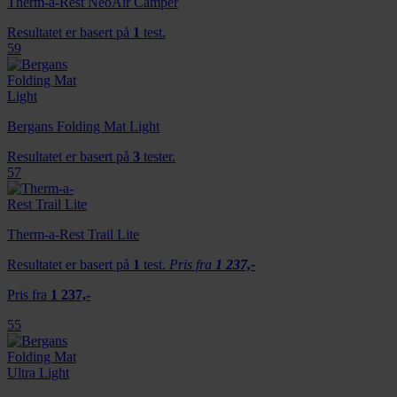
Therm-a-Rest NeoAir Camper
Resultatet er basert på
1
test.
59
Bergans Folding Mat Light
Resultatet er basert på
3
tester.
57
Therm-a-Rest Trail Lite
Resultatet er basert på
1
test.
Pris fra
1 237,-
Pris fra
1 237,-
55