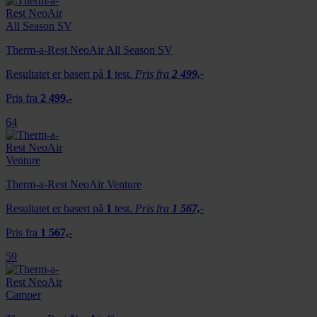
Therm-a-Rest NeoAir All Season SV
Resultatet er basert på
1
test.
Pris fra
2 499,-
Pris fra
2 499,-
64
Therm-a-Rest NeoAir Venture
Resultatet er basert på
1
test.
Pris fra
1 567,-
Pris fra
1 567,-
59