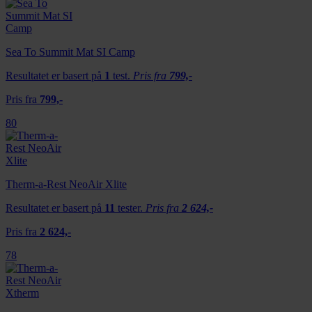
Sea To Summit Mat SI Camp
Resultatet er basert på
1
test.
Pris fra
799,-
Pris fra
799,-
80
Therm-a-Rest NeoAir Xlite
Resultatet er basert på
11
tester.
Pris fra
2 624,-
Pris fra
2 624,-
78