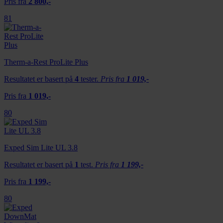
Pris fra
2 800,-
81
Therm-a-Rest ProLite Plus
Resultatet er basert på
4
tester.
Pris fra
1 019,-
Pris fra
1 019,-
80
Exped Sim Lite UL 3.8
Resultatet er basert på
1
test.
Pris fra
1 199,-
Pris fra
1 199,-
80