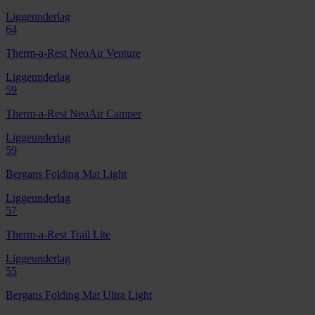
Liggeunderlag
64
Therm-a-Rest NeoAir Venture
Liggeunderlag
59
Therm-a-Rest NeoAir Camper
Liggeunderlag
59
Bergans Folding Mat Light
Liggeunderlag
57
Therm-a-Rest Trail Lite
Liggeunderlag
55
Bergans Folding Mat Ultra Light