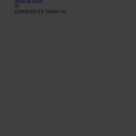
Sport og Fritid
65