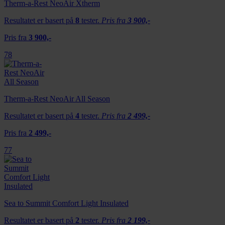
Therm-a-Rest NeoAir Xtherm
Resultatet er basert på
8
tester.
Pris fra
3 900,-
Pris fra
3 900,-
78
Therm-a-Rest NeoAir All Season
Resultatet er basert på
4
tester.
Pris fra
2 499,-
Pris fra
2 499,-
77
Sea to Summit Comfort Light Insulated
Resultatet er basert på
2
tester.
Pris fra
2 199,-