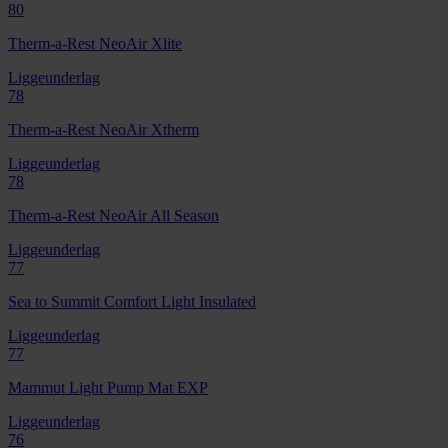
80
Therm-a-Rest NeoAir Xlite
Liggeunderlag
78
Therm-a-Rest NeoAir Xtherm
Liggeunderlag
78
Therm-a-Rest NeoAir All Season
Liggeunderlag
77
Sea to Summit Comfort Light Insulated
Liggeunderlag
77
Mammut Light Pump Mat EXP
Liggeunderlag
76