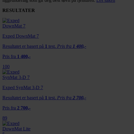
liggeunderlag som gir deg best søvn på fjellturen.
Les saken
RESULTATER
Exped DownMat 7
Resultatet er basert på
1
test.
Pris fra
1 400,-
Pris fra
1 400,-
100
Exped SynMat 3-D 7
Resultatet er basert på
1
test.
Pris fra
2 700,-
Pris fra
2 700,-
89