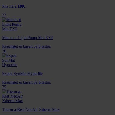
Pris fra
2 199,-
77
Mammut Light Pump Mat EXP
Resultatet er basert på
5
tester.
76
Exped SynMat Hyperlite
Resultatet er basert på
6
tester.
75
Therm-a-Rest NeoAir Xtherm Max