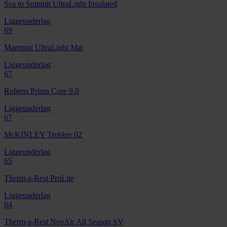
Sea to Summit UltraLight Insulated
Liggeunderlag
69
Mammut UltraLight Mat
Liggeunderlag
67
Robens Prima Core 9.0
Liggeunderlag
67
McKINLEY Trekker 02
Liggeunderlag
65
Therm-a-Rest ProLite
Liggeunderlag
64
Therm-a-Rest NeoAir All Season SV