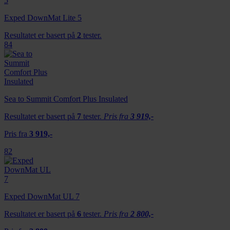
Exped DownMat Lite 5
Resultatet er basert på
2
tester.
84
Sea to Summit Comfort Plus Insulated
Resultatet er basert på
7
tester.
Pris fra
3 919,-
Pris fra
3 919,-
82
Exped DownMat UL 7
Resultatet er basert på
6
tester.
Pris fra
2 800,-