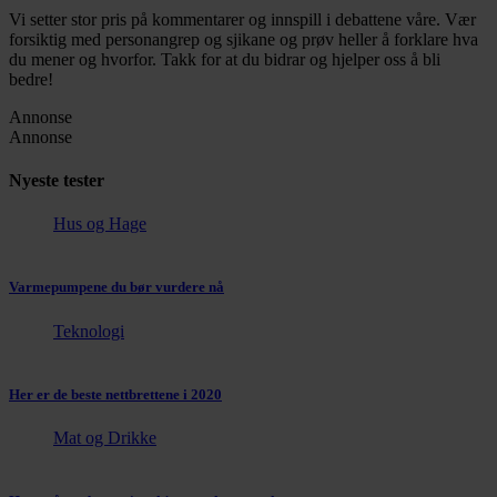
Vi setter stor pris på kommentarer og innspill i debattene våre. Vær
forsiktig med personangrep og sjikane og prøv heller å forklare hva
du mener og hvorfor. Takk for at du bidrar og hjelper oss å bli
bedre!
Annonse
Annonse
Nyeste tester
Hus og Hage
Varmepumpene du bør vurdere nå
Teknologi
Her er de beste nettbrettene i 2020
Mat og Drikke