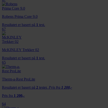
tjenestene deres.
Robens Prima Core 9.0
Resultatet er basert på
1
test.
67
McKINLEY Trekker 02
Resultatet er basert på
1
test.
65
Therm-a-Rest ProLite
Resultatet er basert på
2
tester.
Pris fra
1 200,-
Pris fra
1 200,-
64