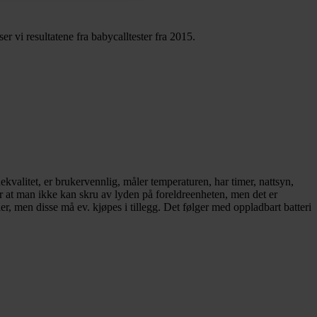
r vi resultatene fra babycalltester fra 2015.
itet, er brukervennlig, måler temperaturen, har timer, nattsyn,
 at man ikke kan skru av lyden på foreldreenheten, men det er
men disse må ev. kjøpes i tillegg. Det følger med oppladbart batteri