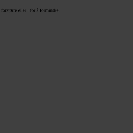
orstørre eller - for å forminske.