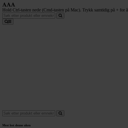
Hold Ctrl-tasten nede (Cmd-tasten på Mac). Trykk samtidig på + for å f
Mest lest denne uken