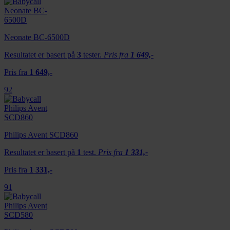
Neonate BC-6500D
Resultatet er basert på
3
tester.
Pris fra
1 649,-
Pris fra
1 649,-
92
Philips Avent SCD860
Resultatet er basert på
1
test.
Pris fra
1 331,-
Pris fra
1 331,-
91