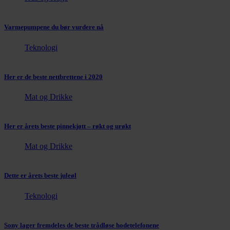
Varmepumpene du bør vurdere nå
Teknologi
Her er de beste nettbrettene i 2020
Mat og Drikke
Her er årets beste pinnekjøtt – røkt og urøkt
Mat og Drikke
Dette er årets beste juleøl
Teknologi
Sony lager fremdeles de beste trådløse hodetelefonene