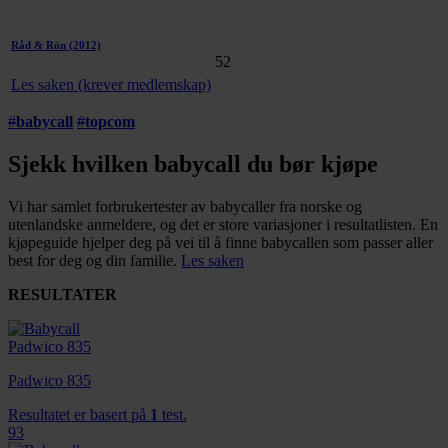
Råd & Rön
(2012)
52
Les saken (krever medlemskap)
#
babycall
#
topcom
Sjekk hvilken babycall du bør kjøpe
Vi har samlet forbrukertester av babycaller fra norske og
utenlandske anmeldere, og det er store variasjoner i resultatlisten. En
kjøpeguide hjelper deg på vei til å finne babycallen som passer aller
best for deg og din familie.
Les saken
RESULTATER
Padwico 835
Resultatet er basert på
1
test.
93