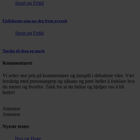
Sport og Fritid
Fjellskoene som tar deg frem overalt
Sport og Fritid
Tursko til skog og mark
Kommentarer
Vi setter stor pris på kommentarer og innspill i debattene våre. Vær
forsiktig med personangrep og sjikane og prøv heller å forklare hva
du mener og hvorfor. Takk for at du bidrar og hjelper oss å bli
bedre!
Annonse
Annonse
Nyeste tester
Hus og Hage