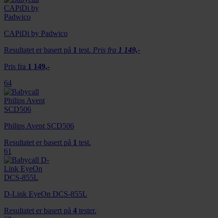
CAPiDi by Padwico
Resultatet er basert på
1
test.
Pris fra
1 149,-
Pris fra
1 149,-
64
Philips Avent SCD506
Resultatet er basert på
1
test.
61
D-Link EyeOn DCS-855L
Resultatet er basert på
4
tester.