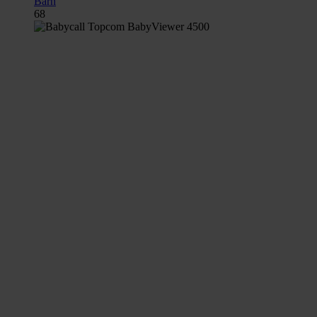
Barn
68