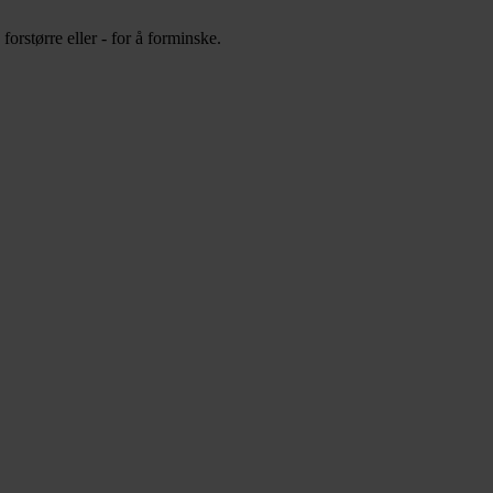
orstørre eller - for å forminske.