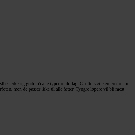
 slitesterke og gode på alle typer underlag. Gir fin støtte enten du har
ten, men de passer ikke til alle føtter. Tyngre løpere vil bli mest