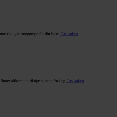
inne riktig varmepumpe for ditt hjem.
Les saken
u finner akkurat de riktige skoene for deg.
Les saken