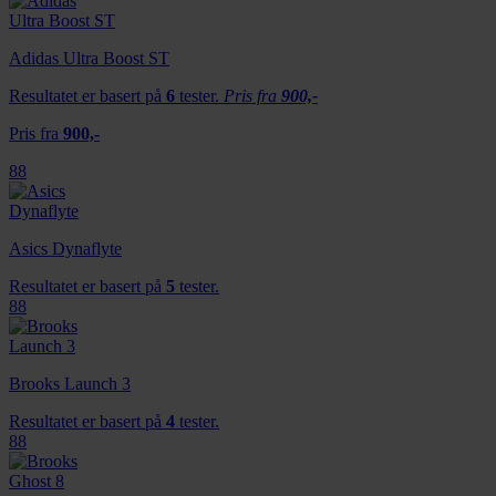
Adidas Ultra Boost ST
Resultatet er basert på
6
tester.
Pris fra
900,-
Pris fra
900,-
88
Asics Dynaflyte
Resultatet er basert på
5
tester.
88
Brooks Launch 3
Resultatet er basert på
4
tester.
88