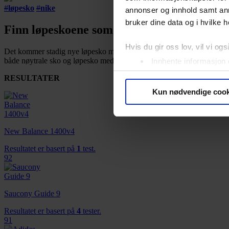
#
løpesko
#
nike
annonser og innhold samt an
bruker dine data og i hvilke h
Finn løpeskoene som passer deg best
Hvis du gir oss lov, vil vi ogs
Det kommer stadig nye løpesko med endringer i teknologi og design, og 
både nøytrale sko og løpesko med støtte, enten du vil løpe hurtige eller
Innhente informasjon 
Identifisere enheten d
RESULTATER
Under
mer info
kan du lese 
Kun nødvendige cook
Du kan hele tiden endre eller
Vi bruker informasjonskapsler
New Balance 1400v4
analysere trafikken vår. Vi 
Resultatet er basert på
1
test.
sosiale medier, annonsering 
92
dem, eller som de har samlet
Saucony Guide 9
Resultatet er basert på
4
tester.
91