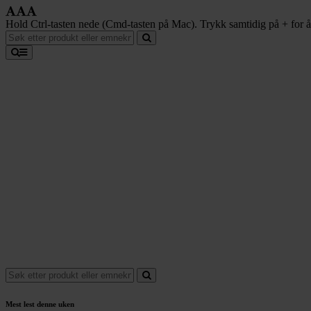
Hold Ctrl-tasten nede (Cmd-tasten på Mac). Trykk samtidig på + for å f
Mest lest denne uken