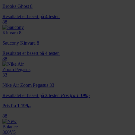
Brooks Ghost 8
Resultatet er basert på
4
tester.
88
Saucony Kinvara 8
Resultatet er basert på
4
tester.
88
Nike Air Zoom Pegasus 33
Resultatet er basert på
3
tester.
Pris fra
1 199,-
Pris fra
1 199,-
88