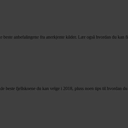
e beste anbefalingene fra anerkjente kilder. Lær også hvordan du kan f
er de beste fjellskoene du kan velge i 2018, pluss noen tips til hvordan d