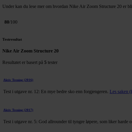
Under kan du lese mer om hvordan Nike Air Zoom Structure 20 er blitt 
80
/100
Testresultat
Nike Air Zoom Structure 20
Resultatet er basert på
5
tester
Aktiv Trening
(2016)
Test i utgave nr. 12: En mye bedre sko enn forgjengeren.
Les saken (
Aktiv Trening
(2017)
Test i utgave nr. 5: God allrounder til tyngre løpere, som liker harde 