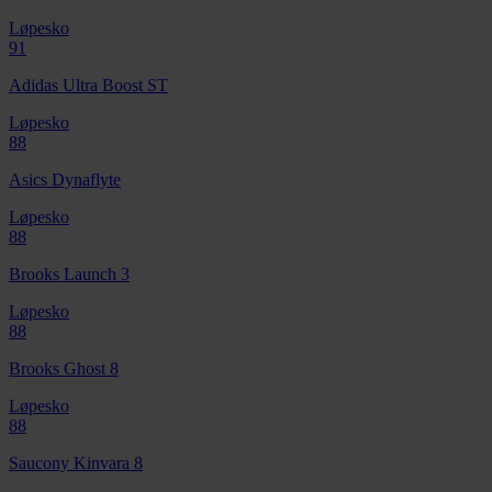
Løpesko
91
Adidas Ultra Boost ST
Løpesko
88
Asics Dynaflyte
Løpesko
88
Brooks Launch 3
Løpesko
88
Brooks Ghost 8
Løpesko
88
Saucony Kinvara 8