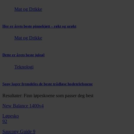
Mat og Drikke
Her er årets beste pinnekjøtt – røkt og urøkt
Mat og Drikke
Dette er årets beste juleøl
Teknologi
Sony lager fremdeles de beste trådløse hodetelefonene
Resultater: Finn løpeskoene som passer deg best
New Balance 1400v4
Løpesko
92
Saucony Guide 9