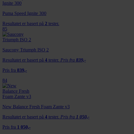
Puma Speed Ignite 300
Resultatet er basert på
2
tester.
85
Saucony Triumph ISO 2
Resultatet er basert på
4
tester.
Pris fra
839,-
Pris fra
839,-
84
New Balance Fresh Foam Zante v3
Resultatet er basert på
4
tester.
Pris fra
1 050,-
Pris fra
1 050,-