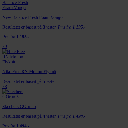
New Balance Fresh Foam Vongo
Resultatet er basert på
3
tester.
Pris fra
1 195,-
Pris fra
1 195,-
79
Nike Free RN Motion Flyknit
Resultatet er basert på
5
tester.
78
Skechers GOrun 5
Resultatet er basert på
4
tester.
Pris fra
1 494,-
Pris fra
1 494,-