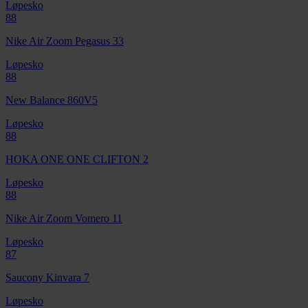
Løpesko
88
Nike Air Zoom Pegasus 33
Løpesko
88
New Balance 860V5
Løpesko
88
HOKA ONE ONE CLIFTON 2
Løpesko
88
Nike Air Zoom Vomero 11
Løpesko
87
Saucony Kinvara 7
Løpesko