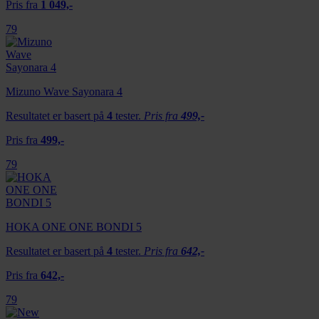
Pris fra
1 049,-
79
Mizuno Wave Sayonara 4
Resultatet er basert på
4
tester.
Pris fra
499,-
Pris fra
499,-
79
HOKA ONE ONE BONDI 5
Resultatet er basert på
4
tester.
Pris fra
642,-
Pris fra
642,-
79