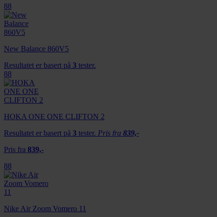
88
New Balance 860V5
Resultatet er basert på
3
tester.
88
HOKA ONE ONE CLIFTON 2
Resultatet er basert på
3
tester.
Pris fra
839,-
Pris fra
839,-
88
Nike Air Zoom Vomero 11