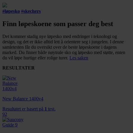
#
løpesko
#
skechers
Finn løpeskoene som passer deg best
Det kommer stadig nye løpesko med endringer i teknologi og
design, og det er ikke alltid lett å orientere seg i jungelen. I denne
samletesten får du oversikt over de beste løpeskoene i dagens
marked. Du finner både nøytrale sko og løpesko med støtte, enten
du vil løpe hurtige eller rolige turer.
Les saken
RESULTATER
New Balance 1400v4
Resultatet er basert på
1
test.
92