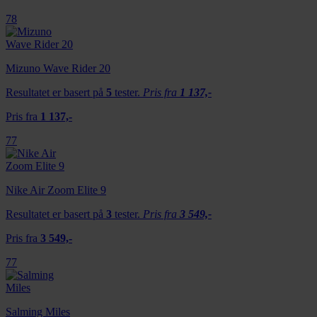
78
Mizuno Wave Rider 20
Resultatet er basert på
5
tester.
Pris fra
1 137,-
Pris fra
1 137,-
77
Nike Air Zoom Elite 9
Resultatet er basert på
3
tester.
Pris fra
3 549,-
Pris fra
3 549,-
77
Salming Miles