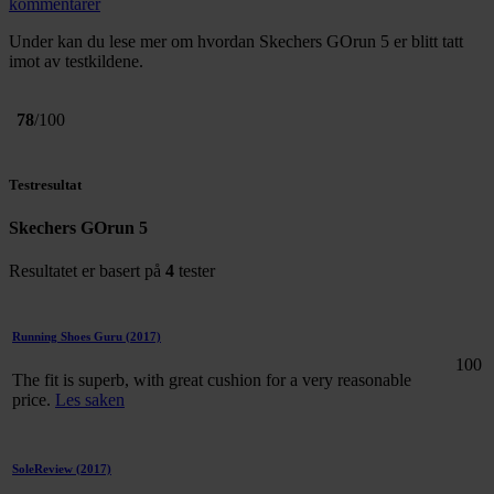
kommentarer
Under kan du lese mer om hvordan Skechers GOrun 5 er blitt tatt
imot av testkildene.
78
/100
Testresultat
Skechers GOrun 5
Resultatet er basert på
4
tester
Running Shoes Guru
(2017)
100
The fit is superb, with great cushion for a very reasonable
price.
Les saken
SoleReview
(2017)