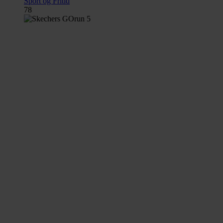
Sport og Fritid
78