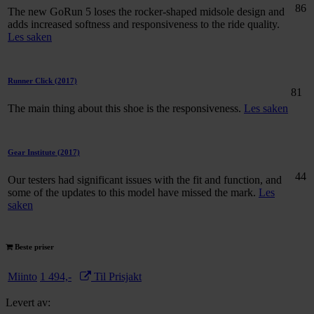
86
The new GoRun 5 loses the rocker-shaped midsole design and
adds increased softness and responsiveness to the ride quality.
Les saken
Runner Click
(2017)
81
The main thing about this shoe is the responsiveness.
Les saken
Gear Institute
(2017)
44
Our testers had significant issues with the fit and function, and
some of the updates to this model have missed the mark.
Les
saken
Beste priser
Miinto
1 494,-
Til Prisjakt
Levert av: