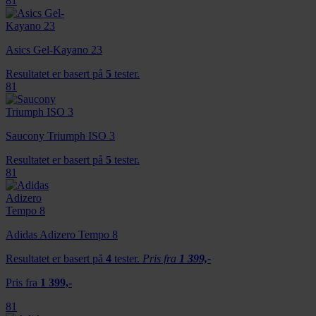
81
Asics Gel-Kayano 23
Resultatet er basert på
5
tester.
81
Saucony Triumph ISO 3
Resultatet er basert på
5
tester.
81
Adidas Adizero Tempo 8
Resultatet er basert på
4
tester.
Pris fra
1 399,-
Pris fra
1 399,-
81