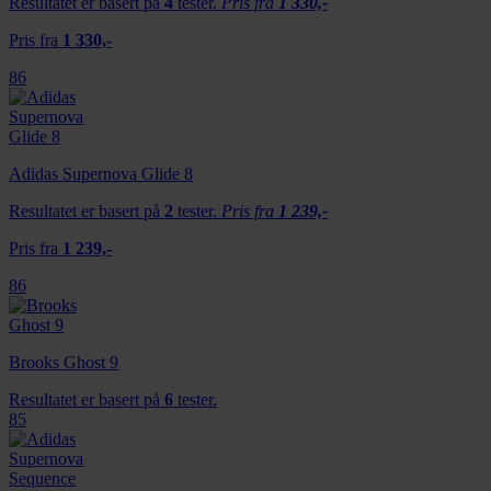
Resultatet er basert på
4
tester.
Pris fra
1 330,-
Pris fra
1 330,-
86
Adidas Supernova Glide 8
Resultatet er basert på
2
tester.
Pris fra
1 239,-
Pris fra
1 239,-
86
Brooks Ghost 9
Resultatet er basert på
6
tester.
85