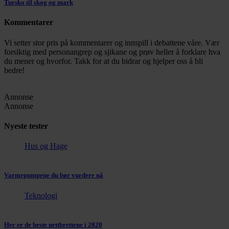
Tursko til skog og mark
Kommentarer
Vi setter stor pris på kommentarer og innspill i debattene våre. Vær
forsiktig med personangrep og sjikane og prøv heller å forklare hva
du mener og hvorfor. Takk for at du bidrar og hjelper oss å bli
bedre!
Annonse
Annonse
Nyeste tester
Hus og Hage
Varmepumpene du bør vurdere nå
Teknologi
Her er de beste nettbrettene i 2020