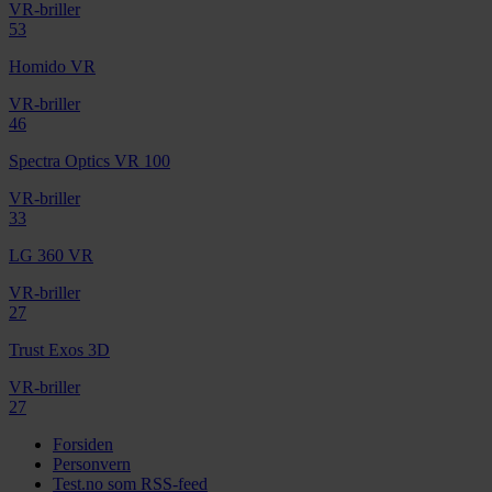
VR-briller
53
Homido VR
VR-briller
46
Spectra Optics VR 100
VR-briller
33
LG 360 VR
VR-briller
27
Trust Exos 3D
VR-briller
27
Forsiden
Personvern
Test.no som RSS-feed