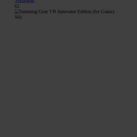
Teknologi
62