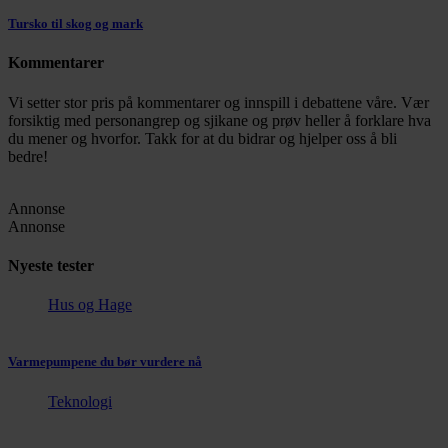
Tursko til skog og mark
Kommentarer
Vi setter stor pris på kommentarer og innspill i debattene våre. Vær
forsiktig med personangrep og sjikane og prøv heller å forklare hva
du mener og hvorfor. Takk for at du bidrar og hjelper oss å bli
bedre!
Annonse
Annonse
Nyeste tester
Hus og Hage
Varmepumpene du bør vurdere nå
Teknologi