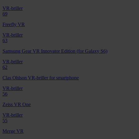
VR-briller
69
Freefly VR
VR-briller
63
Samsung Gear VR Innovator Edition (for Galaxy S6)
VR-briller
62
Clas Ohlson VR-briller for smartphone
VR-briller
56
Zeiss VR One
VR-briller
55
Merge VR