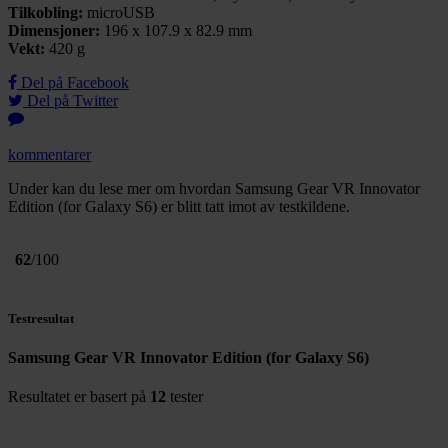
Tilkobling:
microUSB
Dimensjoner:
196 x 107.9 x 82.9 mm
Vekt:
420 g
Del på Facebook
Del på Twitter
kommentarer
Under kan du lese mer om hvordan Samsung Gear VR Innovator
Edition (for Galaxy S6) er blitt tatt imot av testkildene.
62
/100
Testresultat
Samsung Gear VR Innovator Edition (for Galaxy S6)
Resultatet er basert på
12
tester