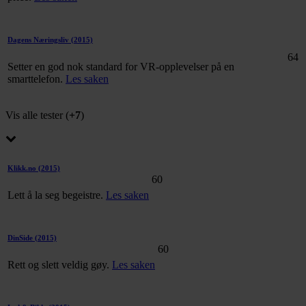
Dagens Næringsliv
(2015)
64
Setter en god nok standard for VR-opplevelser på en
smarttelefon.
Les saken
Vis alle tester (
+7
)
Klikk.no
(2015)
60
Lett å la seg begeistre.
Les saken
DinSide
(2015)
60
Rett og slett veldig gøy.
Les saken