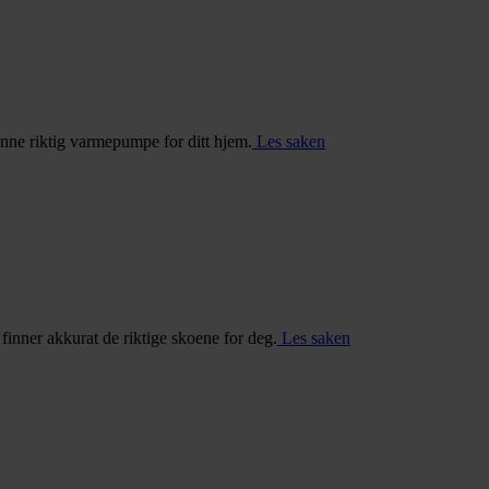
inne riktig varmepumpe for ditt hjem.
Les saken
u finner akkurat de riktige skoene for deg.
Les saken