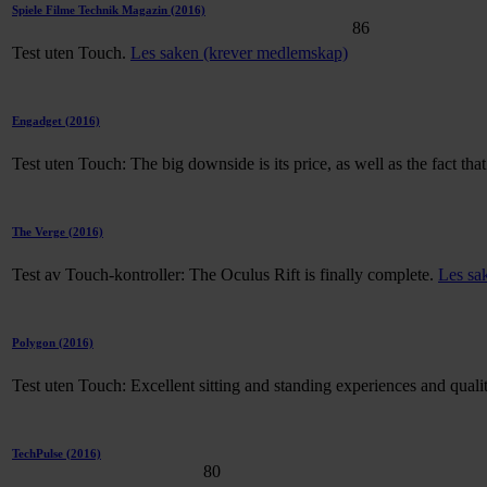
Spiele Filme Technik Magazin
(2016)
86
Test uten Touch.
Les saken (krever medlemskap)
Engadget
(2016)
Test uten Touch: The big downside is its price, as well as the fact tha
The Verge
(2016)
Test av Touch-kontroller: The Oculus Rift is finally complete.
Les sa
Polygon
(2016)
Test uten Touch: Excellent sitting and standing experiences and quali
TechPulse
(2016)
80