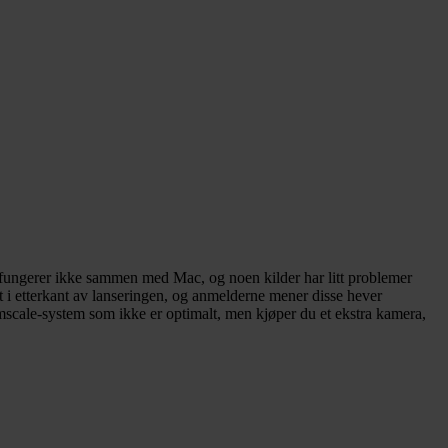
e fungerer ikke sammen med Mac, og noen kilder har litt problemer
 i etterkant av lanseringen, og anmelderne mener disse hever
omscale-system som ikke er optimalt, men kjøper du et ekstra kamera,