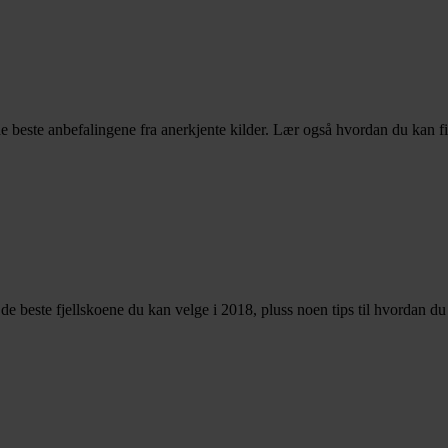
e beste anbefalingene fra anerkjente kilder. Lær også hvordan du kan f
er de beste fjellskoene du kan velge i 2018, pluss noen tips til hvordan d