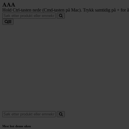
Hold Ctrl-tasten nede (Cmd-tasten på Mac). Trykk samtidig på + for å f
Mest lest denne uken