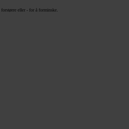
orstørre eller - for å forminske.