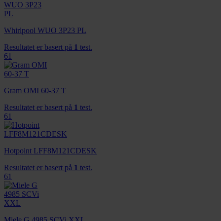
Whirlpool WUO 3P23 PL
Resultatet er basert på
1
test.
61
Gram OMI 60-37 T
Resultatet er basert på
1
test.
61
Hotpoint LFF8M121CDESK
Resultatet er basert på
1
test.
61
Miele G 4985 SCVi XXL