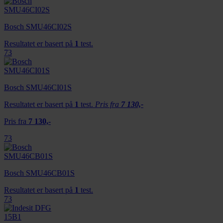
Bosch SMU46CI02S
Resultatet er basert på
1
test.
73
Bosch SMU46CI01S
Resultatet er basert på
1
test.
Pris fra
7 130,-
Pris fra
7 130,-
73
Bosch SMU46CB01S
Resultatet er basert på
1
test.
73