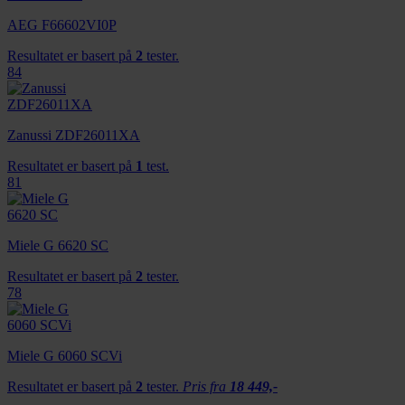
AEG F66602VI0P
Resultatet er basert på
2
tester.
84
Zanussi ZDF26011XA
Resultatet er basert på
1
test.
81
Miele G 6620 SC
Resultatet er basert på
2
tester.
78
Miele G 6060 SCVi
Resultatet er basert på
2
tester.
Pris fra
18 449,-