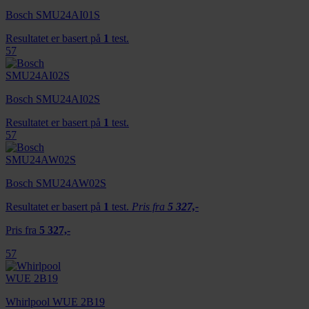
Bosch SMU24AI01S
Resultatet er basert på
1
test.
57
Bosch SMU24AI02S
Resultatet er basert på
1
test.
57
Bosch SMU24AW02S
Resultatet er basert på
1
test.
Pris fra
5 327,-
Pris fra
5 327,-
57
Whirlpool WUE 2B19