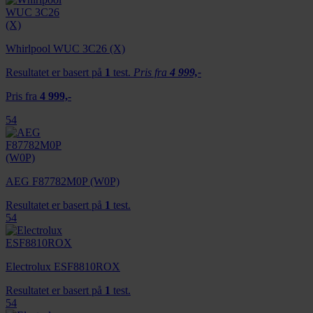
Whirlpool WUC 3C26 (X)
Resultatet er basert på
1
test.
Pris fra
4 999,-
Pris fra
4 999,-
54
AEG F87782M0P (W0P)
Resultatet er basert på
1
test.
54
Electrolux ESF8810ROX
Resultatet er basert på
1
test.
54