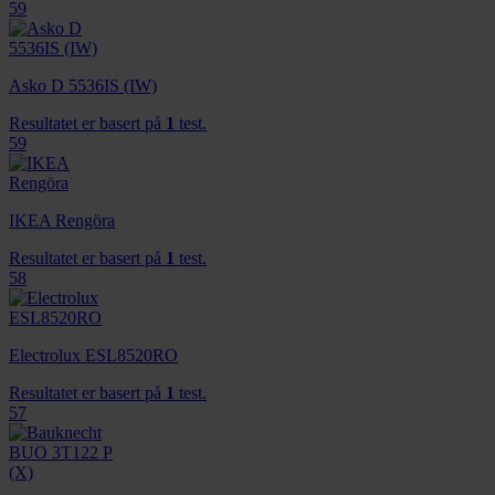
59
Asko D 5536IS (IW)
Resultatet er basert på
1
test.
59
IKEA Rengöra
Resultatet er basert på
1
test.
58
Electrolux ESL8520RO
Resultatet er basert på
1
test.
57