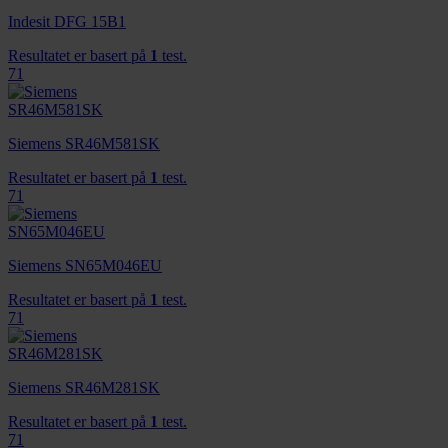
Indesit DFG 15B1
Resultatet er basert på
1
test.
71
Siemens SR46M581SK
Resultatet er basert på
1
test.
71
Siemens SN65M046EU
Resultatet er basert på
1
test.
71
Siemens SR46M281SK
Resultatet er basert på
1
test.
71