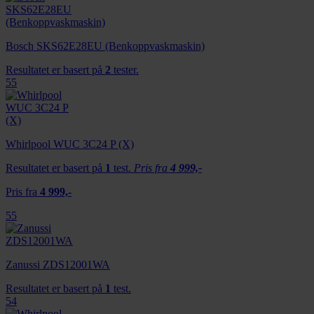
Bosch SKS62E28EU (Benkoppvaskmaskin)
Resultatet er basert på
2
tester.
55
Whirlpool WUC 3C24 P (X)
Resultatet er basert på
1
test.
Pris fra
4 999,-
Pris fra
4 999,-
55
Zanussi ZDS12001WA
Resultatet er basert på
1
test.
54