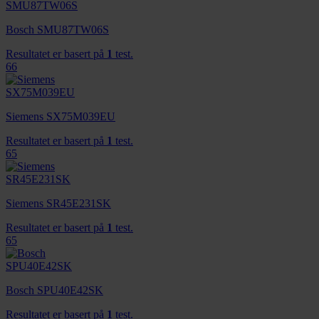
Bosch SMU87TW06S
Resultatet er basert på
1
test.
66
Siemens SX75M039EU
Resultatet er basert på
1
test.
65
Siemens SR45E231SK
Resultatet er basert på
1
test.
65
Bosch SPU40E42SK
Resultatet er basert på
1
test.