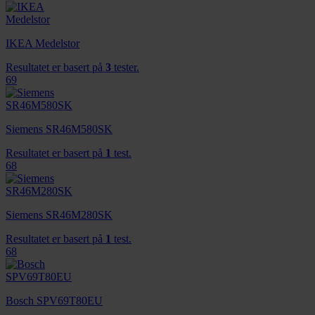
IKEA Medelstor
Resultatet er basert på
3
tester.
69
Siemens SR46M580SK
Resultatet er basert på
1
test.
68
Siemens SR46M280SK
Resultatet er basert på
1
test.
68
Bosch SPV69T80EU