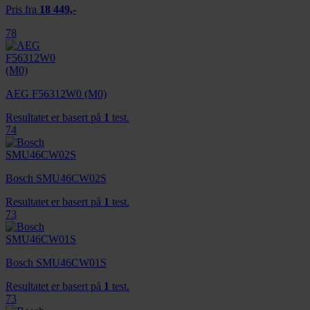
Pris fra
18 449,-
78
AEG F56312W0 (M0)
Resultatet er basert på
1
test.
74
Bosch SMU46CW02S
Resultatet er basert på
1
test.
73
Bosch SMU46CW01S
Resultatet er basert på
1
test.
73