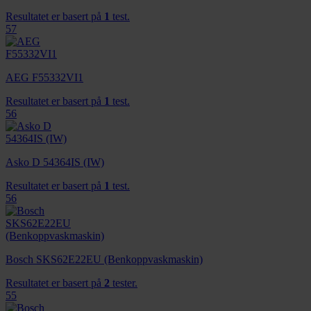
Resultatet er basert på
1
test.
57
AEG F55332VI1
Resultatet er basert på
1
test.
56
Asko D 54364IS (IW)
Resultatet er basert på
1
test.
56
Bosch SKS62E22EU (Benkoppvaskmaskin)
Resultatet er basert på
2
tester.
55