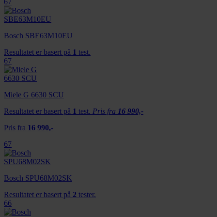
67
Bosch SBE63M10EU
Resultatet er basert på
1
test.
67
Miele G 6630 SCU
Resultatet er basert på
1
test.
Pris fra
16 990,-
Pris fra
16 990,-
67
Bosch SPU68M02SK
Resultatet er basert på
2
tester.
66