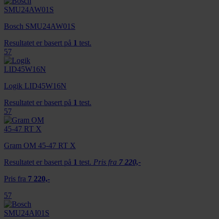
Bosch SMU24AW01S
Resultatet er basert på
1
test.
57
Logik LID45W16N
Resultatet er basert på
1
test.
57
Gram OM 45-47 RT X
Resultatet er basert på
1
test.
Pris fra
7 220,-
Pris fra
7 220,-
57