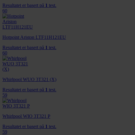
Resultatet er basert på
1
test.
60
Hotpoint Ariston LTF11H121EU
Resultatet er basert på
1
test.
60
Whirlpool WUO 3T321 (X)
Resultatet er basert på
1
test.
59
Whirlpool WIO 3T321 P
Resultatet er basert på
1
test.
59