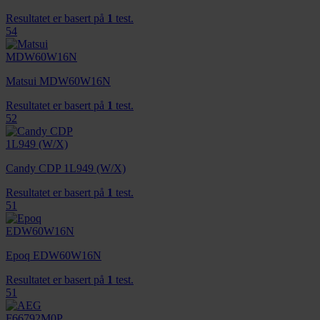
Resultatet er basert på
1
test.
54
Matsui MDW60W16N
Resultatet er basert på
1
test.
52
Candy CDP 1L949 (W/X)
Resultatet er basert på
1
test.
51
Epoq EDW60W16N
Resultatet er basert på
1
test.
51