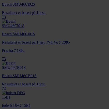
Bosch SMU46CI02S
Resultatet er basert på
1
test.
73
Bosch SMU46CI01S
Resultatet er basert på
1
test.
Pris fra
7 130,-
Pris fra
7 130,-
73
Bosch SMU46CB01S
Resultatet er basert på
1
test.
73
Indesit DFG 15B1