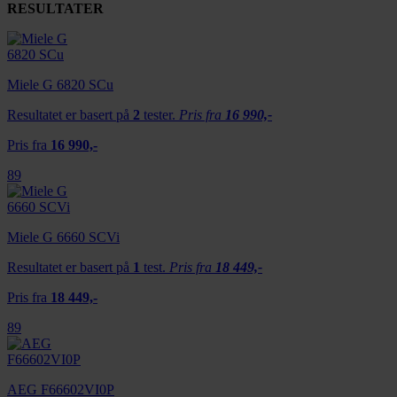
RESULTATER
Miele G 6820 SCu
Resultatet er basert på
2
tester.
Pris fra
16 990,-
Pris fra
16 990,-
89
Miele G 6660 SCVi
Resultatet er basert på
1
test.
Pris fra
18 449,-
Pris fra
18 449,-
89
AEG F66602VI0P