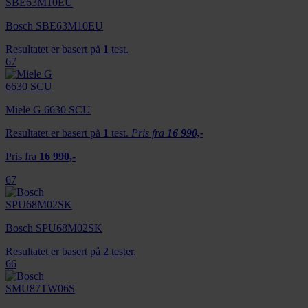
Bosch SBE63M10EU
Resultatet er basert på
1
test.
67
Miele G 6630 SCU
Resultatet er basert på
1
test.
Pris fra
16 990,-
Pris fra
16 990,-
67
Bosch SPU68M02SK
Resultatet er basert på
2
tester.
66