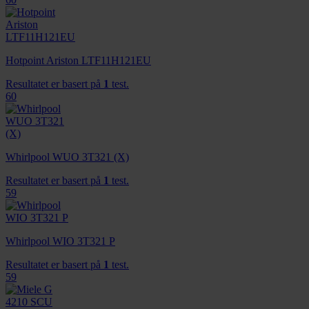
Hotpoint Ariston LTF11H121EU
Resultatet er basert på
1
test.
60
Whirlpool WUO 3T321 (X)
Resultatet er basert på
1
test.
59
Whirlpool WIO 3T321 P
Resultatet er basert på
1
test.
59