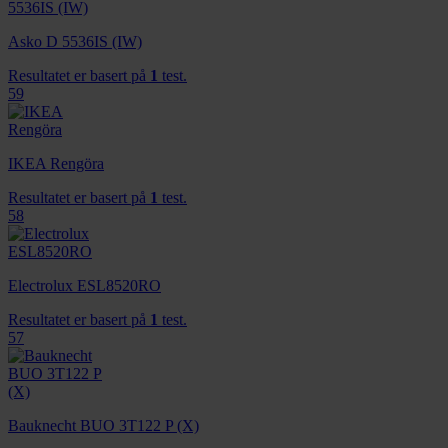
Asko D 5536IS (IW)
Resultatet er basert på
1
test.
59
IKEA Rengöra
Resultatet er basert på
1
test.
58
Electrolux ESL8520RO
Resultatet er basert på
1
test.
57
Bauknecht BUO 3T122 P (X)