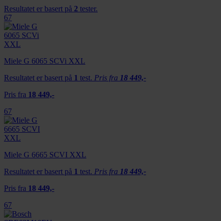
Resultatet er basert på
2
tester.
67
Miele G 6065 SCVi XXL
Resultatet er basert på
1
test.
Pris fra
18 449,-
Pris fra
18 449,-
67
Miele G 6665 SCVI XXL
Resultatet er basert på
1
test.
Pris fra
18 449,-
Pris fra
18 449,-
67