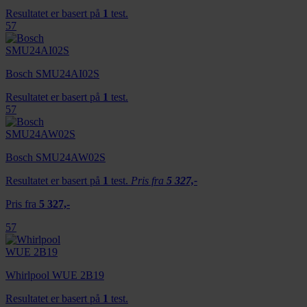
Resultatet er basert på
1
test.
57
Bosch SMU24AI02S
Resultatet er basert på
1
test.
57
Bosch SMU24AW02S
Resultatet er basert på
1
test.
Pris fra
5 327,-
Pris fra
5 327,-
57
Whirlpool WUE 2B19
Resultatet er basert på
1
test.