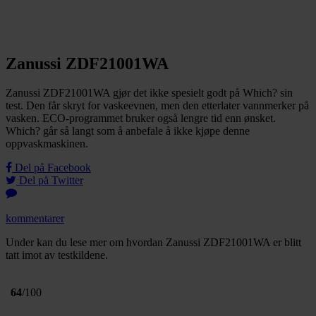
Zanussi ZDF21001WA
Zanussi ZDF21001WA gjør det ikke spesielt godt på Which? sin
test. Den får skryt for vaskeevnen, men den etterlater vannmerker på
vasken. ECO-programmet bruker også lengre tid enn ønsket.
Which? går så langt som å anbefale å ikke kjøpe denne
oppvaskmaskinen.
Del på Facebook
Del på Twitter
kommentarer
Under kan du lese mer om hvordan Zanussi ZDF21001WA er blitt
tatt imot av testkildene.
64
/100