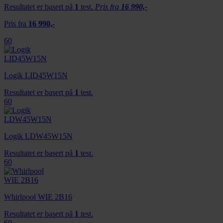
Resultatet er basert på
1
test.
Pris fra
16 990,-
Pris fra
16 990,-
60
Logik LID45W15N
Resultatet er basert på
1
test.
60
Logik LDW45W15N
Resultatet er basert på
1
test.
60
Whirlpool WIE 2B16
Resultatet er basert på
1
test.
60