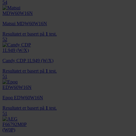
54
Matsui MDW60W16N
Resultatet er basert på
1
test.
52
Candy CDP 1L949 (W/X)
Resultatet er basert på
1
test.
51
Epoq EDW60W16N
Resultatet er basert på
1
test.
51