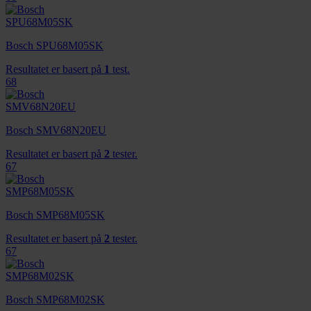
Bosch SPU68M05SK
Resultatet er basert på
1
test.
68
Bosch SMV68N20EU
Resultatet er basert på
2
tester.
67
Bosch SMP68M05SK
Resultatet er basert på
2
tester.
67
Bosch SMP68M02SK