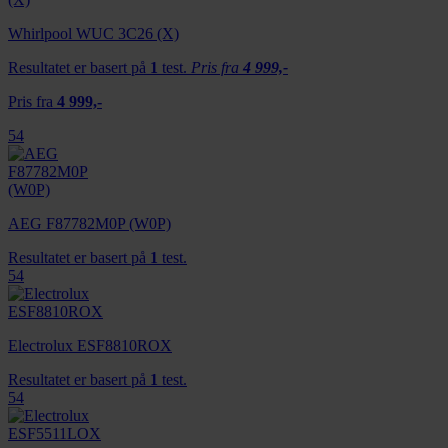
Whirlpool WUC 3C26 (X)
Resultatet er basert på
1
test.
Pris fra
4 999,-
Pris fra
4 999,-
54
AEG F87782M0P (W0P)
Resultatet er basert på
1
test.
54
Electrolux ESF8810ROX
Resultatet er basert på
1
test.
54