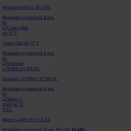
Whirlpool WUO 3P23 PL
Resultatet er basert på
1
test.
61
Gram OMI 60-37 T
Resultatet er basert på
1
test.
61
Hotpoint LFF8M121CDESK
Resultatet er basert på
1
test.
61
Miele G 4985 SCVi XXL
Resultatet er basert på
1
test.
Pris fra
18 449,-