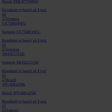
Bosch SMU87TW06S
Resultatet er basert på
1
test.
66
Siemens SX75M039EU
Resultatet er basert på
1
test.
65
Siemens SR45E231SK
Resultatet er basert på
1
test.
65
Bosch SPU40E42SK
Resultatet er basert på
1
test.
65