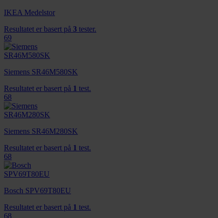
IKEA Medelstor
Resultatet er basert på
3
tester.
69
Siemens SR46M580SK
Resultatet er basert på
1
test.
68
Siemens SR46M280SK
Resultatet er basert på
1
test.
68
Bosch SPV69T80EU
Resultatet er basert på
1
test.
68