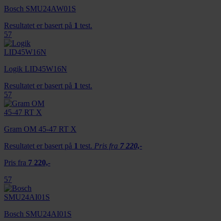
Bosch SMU24AW01S
Resultatet er basert på
1
test.
57
Logik LID45W16N
Resultatet er basert på
1
test.
57
Gram OM 45-47 RT X
Resultatet er basert på
1
test.
Pris fra
7 220,-
Pris fra
7 220,-
57
Bosch SMU24AI01S