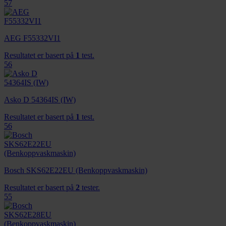
57
AEG F55332VI1
Resultatet er basert på
1
test.
56
Asko D 54364IS (IW)
Resultatet er basert på
1
test.
56
Bosch SKS62E22EU (Benkoppvaskmaskin)
Resultatet er basert på
2
tester.
55