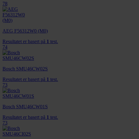
78
AEG F56312W0 (M0)
Resultatet er basert på
1
test.
74
Bosch SMU46CW02S
Resultatet er basert på
1
test.
73
Bosch SMU46CW01S
Resultatet er basert på
1
test.
73