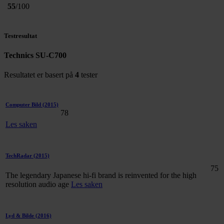
55
/100
Testresultat
Technics SU-C700
Resultatet er basert på
4
tester
Computer Bild
(2015)
78
Les saken
TechRadar
(2015)
75
The legendary Japanese hi-fi brand is reinvented for the high
resolution audio age
Les saken
Lyd & Bilde
(2016)