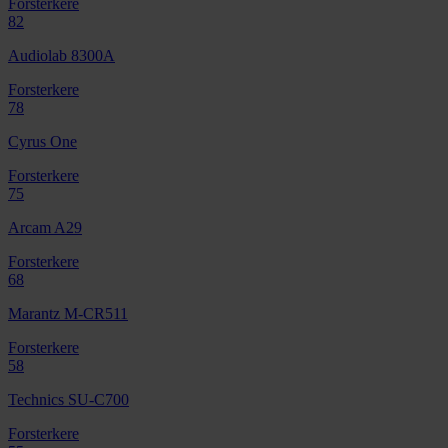
Forsterkere
82
Audiolab 8300A
Forsterkere
78
Cyrus One
Forsterkere
75
Arcam A29
Forsterkere
68
Marantz M-CR511
Forsterkere
58
Technics SU-C700
Forsterkere