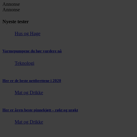
Annonse
Annonse
Nyeste tester
Hus og Hage
Varmepumpene du bør vurdere nå
Teknologi
Her er de beste nettbrettene i 2020
Mat og Drikke
Her er årets beste pinnekjøtt – røkt og urøkt
Mat og Drikke