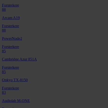
Forsterkere
88
Arcam A19
Forsterkere
88
PowerNode2
Forsterkere
85
Cambridge Azur 851A
Forsterkere
85
Onkyo TX-8150
Forsterkere
83
Audiolab M-ONE