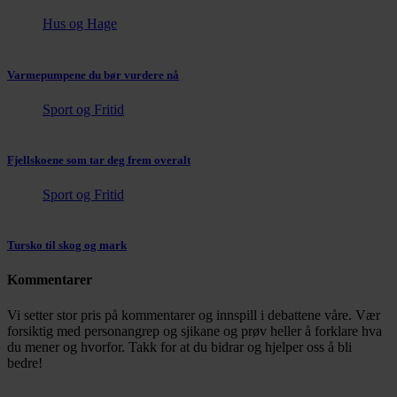
Hus og Hage
Varmepumpene du bør vurdere nå
Sport og Fritid
Fjellskoene som tar deg frem overalt
Sport og Fritid
Tursko til skog og mark
Kommentarer
Vi setter stor pris på kommentarer og innspill i debattene våre. Vær
forsiktig med personangrep og sjikane og prøv heller å forklare hva
du mener og hvorfor. Takk for at du bidrar og hjelper oss å bli
bedre!