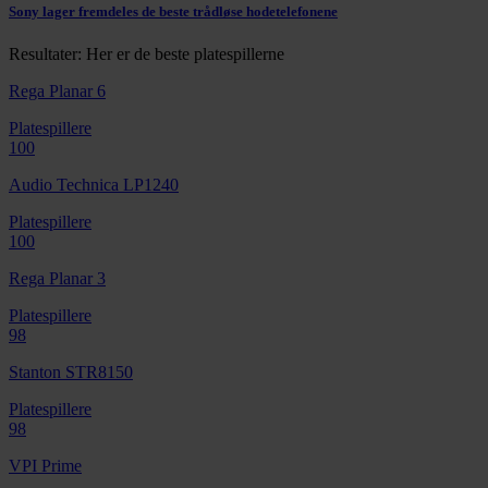
Sony lager fremdeles de beste trådløse hodetelefonene
Resultater: Her er de beste platespillerne
Rega Planar 6
Platespillere
100
Audio Technica LP1240
Platespillere
100
Rega Planar 3
Platespillere
98
Stanton STR8150
Platespillere
98
VPI Prime