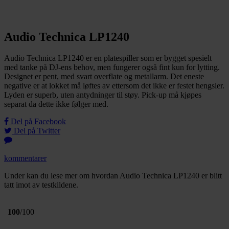
Audio Technica LP1240
Audio Technica LP1240 er en platespiller som er bygget spesielt
med tanke på DJ-ens behov, men fungerer også fint kun for lytting.
Designet er pent, med svart overflate og metallarm. Det eneste
negative er at lokket må løftes av ettersom det ikke er festet hengsler.
Lyden er superb, uten antydninger til støy. Pick-up må kjøpes
separat da dette ikke følger med.
Del på Facebook
Del på Twitter
kommentarer
Under kan du lese mer om hvordan Audio Technica LP1240 er blitt
tatt imot av testkildene.
100
/100