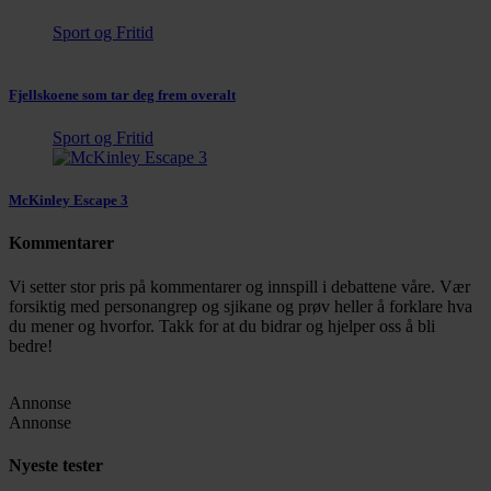
Sport og Fritid
Fjellskoene som tar deg frem overalt
Sport og Fritid
McKinley Escape 3
Kommentarer
Vi setter stor pris på kommentarer og innspill i debattene våre. Vær
forsiktig med personangrep og sjikane og prøv heller å forklare hva
du mener og hvorfor. Takk for at du bidrar og hjelper oss å bli
bedre!
Annonse
Annonse
Nyeste tester