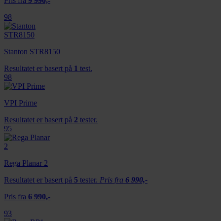
Pris fra
9 990,-
98
Stanton STR8150
Resultatet er basert på
1
test.
98
VPI Prime
Resultatet er basert på
2
tester.
95
Rega Planar 2
Resultatet er basert på
5
tester.
Pris fra
6 990,-
Pris fra
6 990,-
93