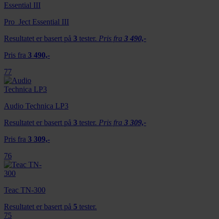
Pro_Ject Essential III
Resultatet er basert på
3
tester.
Pris fra
3 490,-
Pris fra
3 490,-
77
Audio Technica LP3
Resultatet er basert på
3
tester.
Pris fra
3 309,-
Pris fra
3 309,-
76
Teac TN-300
Resultatet er basert på
5
tester.
75