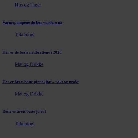
Hus og Hage
Varmepumpene du bør vurdere nå
Teknologi
Her er de beste nettbrettene i 2020
Mat og Drikke
Her er årets beste pinnekjøtt – røkt og urøkt
Mat og Drikke
Dette er årets beste juleøl
Teknologi