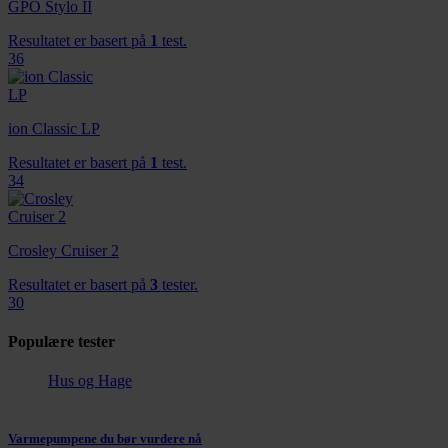
GPO Stylo II
Resultatet er basert på
1
test.
36
ion Classic LP
Resultatet er basert på
1
test.
34
Crosley Cruiser 2
Resultatet er basert på
3
tester.
30
Populære tester
Hus og Hage
Varmepumpene du bør vurdere nå