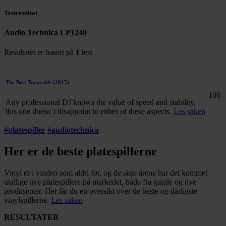
Testresultat
Audio Technica LP1240
Resultatet er basert på
1
test
The Best Turntable
(2017)
100
Any professional DJ knows the value of speed and stability,
this one doesn’t disappoint in either of these aspects.
Les saken
#
platespiller
#
audiotechnica
Her er de beste platespillerne
Vinyl er i vinden som aldri før, og de siste årene har det kommet
utallige nye platespillere på markedet, både fra gamle og nye
produsenter. Her får du en oversikt over de beste og dårligste
vinylspillerne.
Les saken
RESULTATER