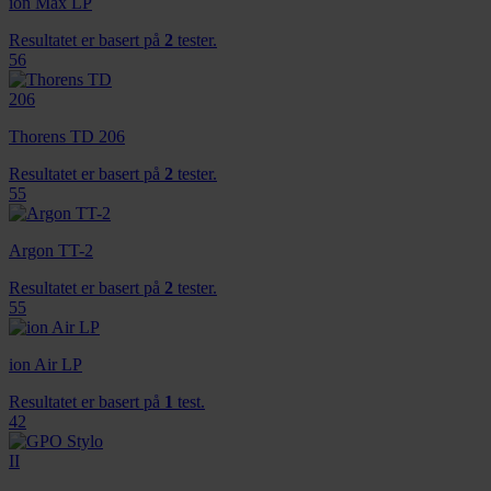
ion Max LP
Resultatet er basert på
2
tester.
56
Thorens TD 206
Resultatet er basert på
2
tester.
55
Argon TT-2
Resultatet er basert på
2
tester.
55
ion Air LP
Resultatet er basert på
1
test.
42