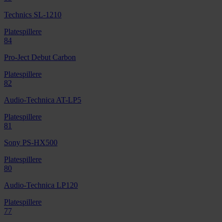
Technics SL-1210
Platespillere
84
Pro-Ject Debut Carbon
Platespillere
82
Audio-Technica AT-LP5
Platespillere
81
Sony PS-HX500
Platespillere
80
Audio-Technica LP120
Platespillere
77