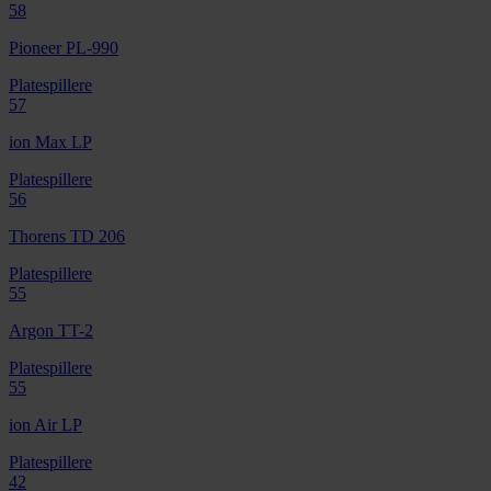
58
Pioneer PL-990
Platespillere
57
ion Max LP
Platespillere
56
Thorens TD 206
Platespillere
55
Argon TT-2
Platespillere
55
ion Air LP
Platespillere
42