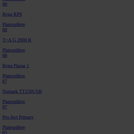
88
Rega RP8
Platespillere
88
T+A G 2000 R
Platespillere
88
Rega Planar 1
Platespillere
87
Numark TT250USB
Platespillere
87
Pro-Ject Primary
Platespillere
85