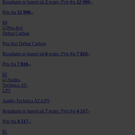
Resultatet er basert på
2
tester.
Pris fra
12 990,-
Pris fra
12 990,-
84
Pro-Ject Debut Carbon
Resultatet er basert på
6
tester.
Pris fra
7 810,-
Pris fra
7 810,-
82
Audio-Technica AT-LP5
Resultatet er basert på
7
tester.
Pris fra
4 517,-
Pris fra
4 517,-
81