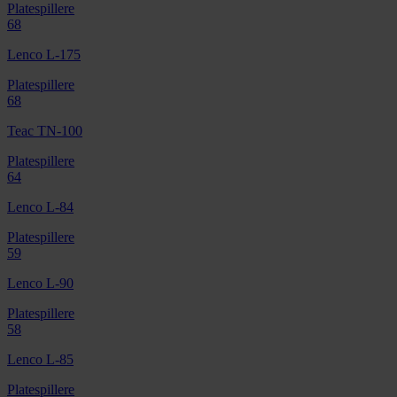
Platespillere
68
Lenco L-175
Platespillere
68
Teac TN-100
Platespillere
64
Lenco L-84
Platespillere
59
Lenco L-90
Platespillere
58
Lenco L-85
Platespillere