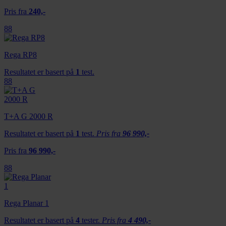
Pris fra
240,-
88
Rega RP8
Resultatet er basert på
1
test.
88
T+A G 2000 R
Resultatet er basert på
1
test.
Pris fra
96 990,-
Pris fra
96 990,-
88
Rega Planar 1
Resultatet er basert på
4
tester.
Pris fra
4 490,-