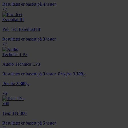
Resultatet er basert på
4
tester.
77
Pro_Ject Essential III
Resultatet er basert på
3
tester.
77
Audio Technica LP3
Resultatet er basert på
3
tester.
Pris fra
3 309,-
Pris fra
3 309,-
76
Teac TN-300
Resultatet er basert på
5
tester.