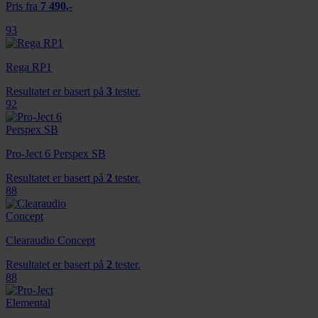
Pris fra
7 490,-
93
Rega RP1
Resultatet er basert på
3
tester.
92
Pro-Ject 6 Perspex SB
Resultatet er basert på
2
tester.
88
Clearaudio Concept
Resultatet er basert på
2
tester.
88