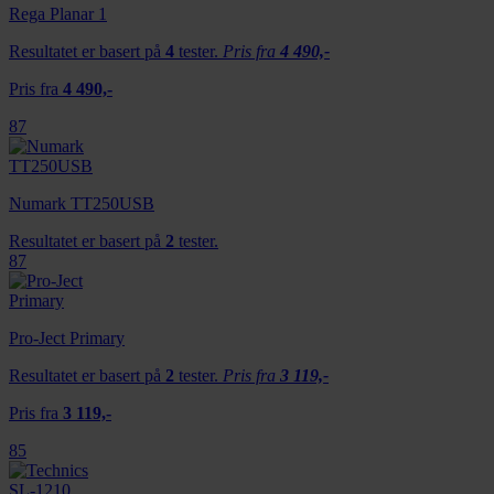
Rega Planar 1
Resultatet er basert på
4
tester.
Pris fra
4 490,-
Pris fra
4 490,-
87
Numark TT250USB
Resultatet er basert på
2
tester.
87
Pro-Ject Primary
Resultatet er basert på
2
tester.
Pris fra
3 119,-
Pris fra
3 119,-
85