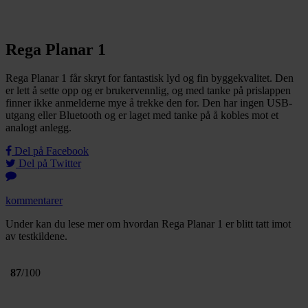
Rega Planar 1
Rega Planar 1 får skryt for fantastisk lyd og fin byggekvalitet. Den
er lett å sette opp og er brukervennlig, og med tanke på prislappen
finner ikke anmelderne mye å trekke den for. Den har ingen USB-
utgang eller Bluetooth og er laget med tanke på å kobles mot et
analogt anlegg.
Del på Facebook
Del på Twitter
kommentarer
Under kan du lese mer om hvordan Rega Planar 1 er blitt tatt imot
av testkildene.
87
/100