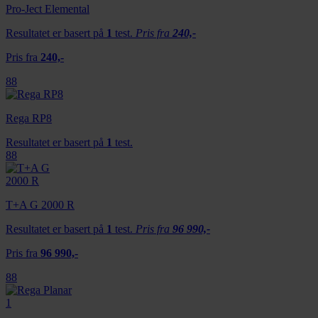
Pro-Ject Elemental
Resultatet er basert på
1
test.
Pris fra
240,-
Pris fra
240,-
88
Rega RP8
Resultatet er basert på
1
test.
88
T+A G 2000 R
Resultatet er basert på
1
test.
Pris fra
96 990,-
Pris fra
96 990,-
88