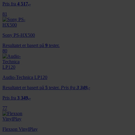
Pris fra
4 517,-
81
Sony PS-HX500
Resultatet er basert på
9
tester.
80
Audio-Technica LP120
Resultatet er basert på
5
tester.
Pris fra
3 349,-
Pris fra
3 349,-
77
Flexson VinylPlay