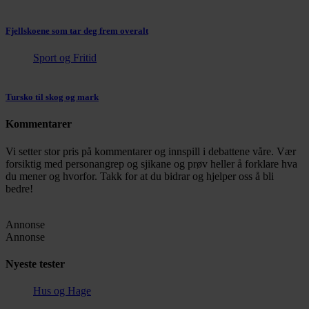
Fjellskoene som tar deg frem overalt
Sport og Fritid
Tursko til skog og mark
Kommentarer
Vi setter stor pris på kommentarer og innspill i debattene våre. Vær
forsiktig med personangrep og sjikane og prøv heller å forklare hva
du mener og hvorfor. Takk for at du bidrar og hjelper oss å bli
bedre!
Annonse
Annonse
Nyeste tester
Hus og Hage