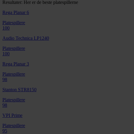
Resultater: Her er de beste platespillerne
Rega Planar 6
Platespillere
100
Audio Technica LP1240
Platespillere
100
Rega Planar 3
Platespillere
98
Stanton STR8150
Platespillere
98
VPI Prime
Platespillere
95