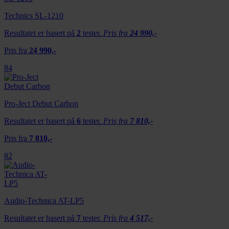
Technics SL-1210
Resultatet er basert på
2
tester.
Pris fra
24 990,-
Pris fra
24 990,-
84
Pro-Ject Debut Carbon
Resultatet er basert på
6
tester.
Pris fra
7 810,-
Pris fra
7 810,-
82
Audio-Technica AT-LP5
Resultatet er basert på
7
tester.
Pris fra
4 517,-