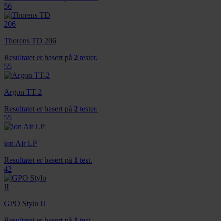
56
Thorens TD 206
Resultatet er basert på
2
tester.
55
Argon TT-2
Resultatet er basert på
2
tester.
55
ion Air LP
Resultatet er basert på
1
test.
42
GPO Stylo II
Resultatet er basert på
1
test.