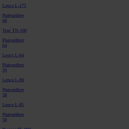
Lenco L-175
Platespillere
68
Teac TN-100
Platespillere
64
Lenco L-84
Platespillere
59
Lenco L-90
Platespillere
58
Lenco L-85
Platespillere
58