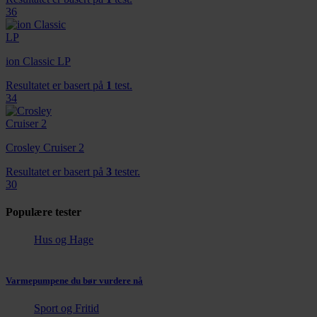
36
ion Classic LP
Resultatet er basert på
1
test.
34
Crosley Cruiser 2
Resultatet er basert på
3
tester.
30
Populære tester
Hus og Hage
Varmepumpene du bør vurdere nå
Sport og Fritid