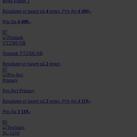
Rega Planar 1
Resultatet er basert på
4
tester.
Pris fra
4 490,-
Pris fra
4 490,-
87
Numark TT250USB
Resultatet er basert på
2
tester.
87
Pro-Ject Primary
Resultatet er basert på
2
tester.
Pris fra
3 119,-
Pris fra
3 119,-
85