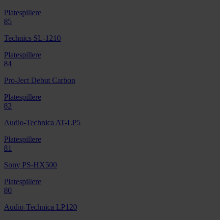
Platespillere
85
Technics SL-1210
Platespillere
84
Pro-Ject Debut Carbon
Platespillere
82
Audio-Technica AT-LP5
Platespillere
81
Sony PS-HX500
Platespillere
80
Audio-Technica LP120