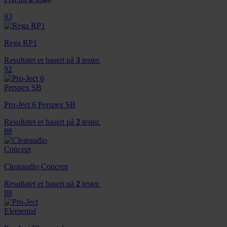
93
Rega RP1
Resultatet er basert på
3
tester.
92
Pro-Ject 6 Perspex SB
Resultatet er basert på
2
tester.
88
Clearaudio Concept
Resultatet er basert på
2
tester.
88