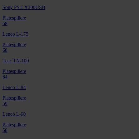
Sony PS-LX300USB
Platespillere
68
Lenco L-175
Platespillere
68
Teac TN-100
Platespillere
64
Lenco L-84
Platespillere
59
Lenco L-90
Platespillere
58