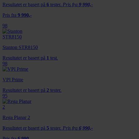
Resultatet er basert på
6
tester.
Pris fra
9 990,-
Pris fra
9 990,-
98
Stanton STR8150
Resultatet er basert på
1
test.
98
VPI Prime
Resultatet er basert på
2
tester.
95
Rega Planar 2
Resultatet er basert på
5
tester.
Pris fra
6 990,-
Pris fra
6 990,-