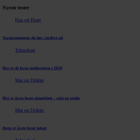
Nyeste tester
Hus og Hage
Varmepumpene du bør vurdere nå
Teknologi
Her er de beste nettbrettene i 2020
Mat og Drikke
Her er årets beste pinnekjøtt – røkt og urøkt
Mat og Drikke
Dette er årets beste juleøl