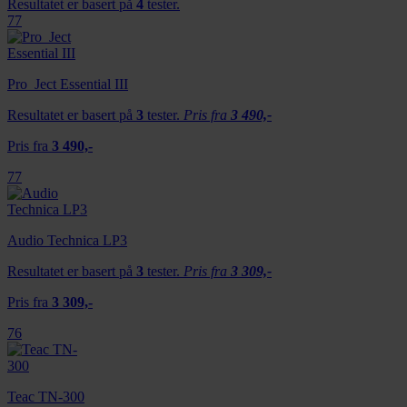
Resultatet er basert på
4
tester.
77
Pro_Ject Essential III
Resultatet er basert på
3
tester.
Pris fra
3 490,-
Pris fra
3 490,-
77
Audio Technica LP3
Resultatet er basert på
3
tester.
Pris fra
3 309,-
Pris fra
3 309,-
76
Teac TN-300