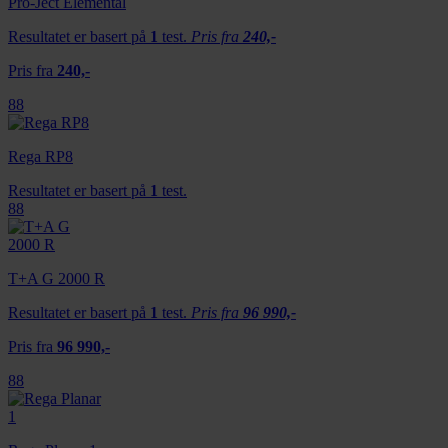
Pro-Ject Elemental
Resultatet er basert på
1
test.
Pris fra
240,-
Pris fra
240,-
88
Rega RP8
Resultatet er basert på
1
test.
88
T+A G 2000 R
Resultatet er basert på
1
test.
Pris fra
96 990,-
Pris fra
96 990,-
88