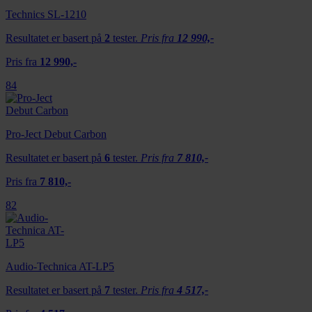
Technics SL-1210
Resultatet er basert på
2
tester.
Pris fra
12 990,-
Pris fra
12 990,-
84
Pro-Ject Debut Carbon
Resultatet er basert på
6
tester.
Pris fra
7 810,-
Pris fra
7 810,-
82
Audio-Technica AT-LP5
Resultatet er basert på
7
tester.
Pris fra
4 517,-