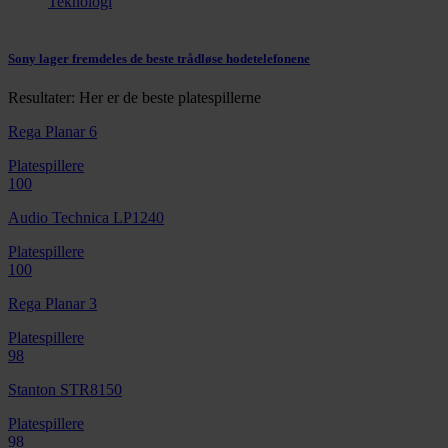
Teknologi
Sony lager fremdeles de beste trådløse hodetelefonene
Resultater: Her er de beste platespillerne
Rega Planar 6
Platespillere
100
Audio Technica LP1240
Platespillere
100
Rega Planar 3
Platespillere
98
Stanton STR8150
Platespillere
98