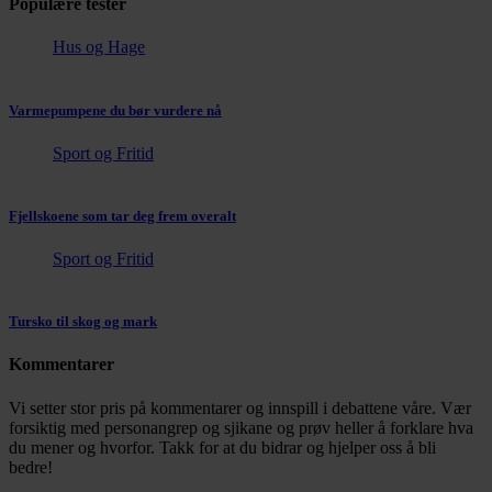
Populære tester
Hus og Hage
Varmepumpene du bør vurdere nå
Sport og Fritid
Fjellskoene som tar deg frem overalt
Sport og Fritid
Tursko til skog og mark
Kommentarer
Vi setter stor pris på kommentarer og innspill i debattene våre. Vær
forsiktig med personangrep og sjikane og prøv heller å forklare hva
du mener og hvorfor. Takk for at du bidrar og hjelper oss å bli
bedre!