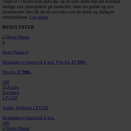
Vinyl er i vinden som aldri før, og de siste årene har det kommet
utallige nye platespillere på markedet, både fra gamle og nye
produsenter. Her får du en oversikt over de beste og dårligste
vinylspillerne.
Les saken
RESULTATER
Rega Planar 6
Resultatet er basert på
1
test.
Pris fra
17 990,-
Pris fra
17 990,-
100
Audio Technica LP1240
Resultatet er basert på
1
test.
100