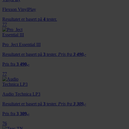
Flexson VinylPlay
Resultatet er basert på
4
tester.
77
Pro_Ject Essential III
Resultatet er basert på
3
tester.
Pris fra
3 490,-
Pris fra
3 490,-
77
Audio Technica LP3
Resultatet er basert på
3
tester.
Pris fra
3 309,-
Pris fra
3 309,-
76