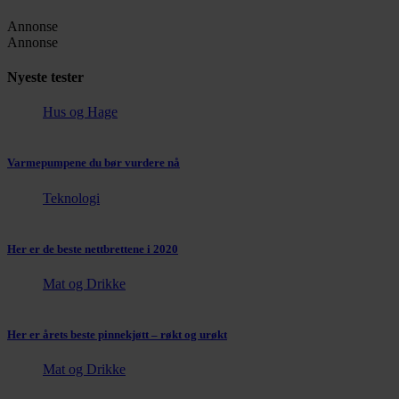
Annonse
Annonse
Nyeste tester
Hus og Hage
Varmepumpene du bør vurdere nå
Teknologi
Her er de beste nettbrettene i 2020
Mat og Drikke
Her er årets beste pinnekjøtt – røkt og urøkt
Mat og Drikke