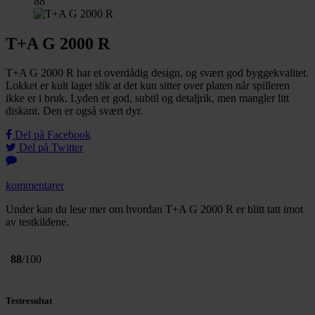
88
T+A G 2000 R
T+A G 2000 R har et overdådig design, og svært god byggekvalitet.
Lokket er kult laget slik at det kun sitter over platen når spilleren
ikke er i bruk. Lyden er god, subtil og detaljrik, men mangler litt
diskant. Den er også svært dyr.
Del på Facebook
Del på Twitter
kommentarer
Under kan du lese mer om hvordan T+A G 2000 R er blitt tatt imot
av testkildene.
88
/100
Testresultat