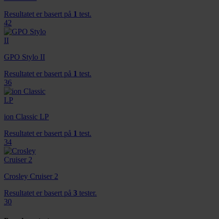
Resultatet er basert på
1
test.
42
GPO Stylo II
Resultatet er basert på
1
test.
36
ion Classic LP
Resultatet er basert på
1
test.
34
Crosley Cruiser 2
Resultatet er basert på
3
tester.
30