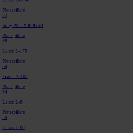
Platespillere
72
Sony PS-LX300USB
Platespillere
68
Lenco L-175
Platespillere
68
Teac TN-100
Platespillere
64
Lenco L-84
Platespillere
59
Lenco L-90