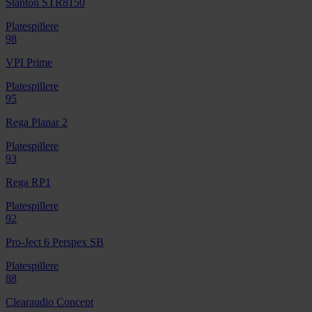
Stanton STR8150
Platespillere
98
VPI Prime
Platespillere
95
Rega Planar 2
Platespillere
93
Rega RP1
Platespillere
92
Pro-Ject 6 Perspex SB
Platespillere
88
Clearaudio Concept