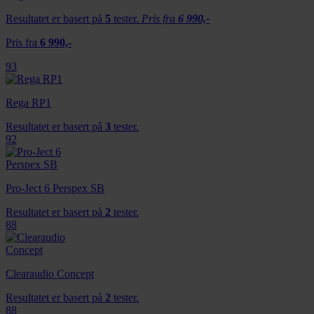
Resultatet er basert på
5
tester.
Pris fra
6 990,-
Pris fra
6 990,-
93
Rega RP1
Resultatet er basert på
3
tester.
92
Pro-Ject 6 Perspex SB
Resultatet er basert på
2
tester.
88
Clearaudio Concept
Resultatet er basert på
2
tester.
88