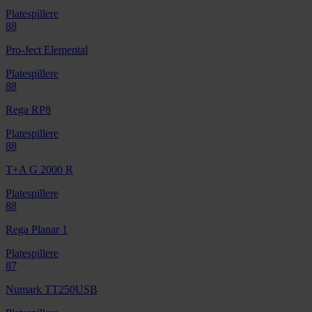
Platespillere
88
Pro-Ject Elemental
Platespillere
88
Rega RP8
Platespillere
88
T+A G 2000 R
Platespillere
88
Rega Planar 1
Platespillere
87
Numark TT250USB