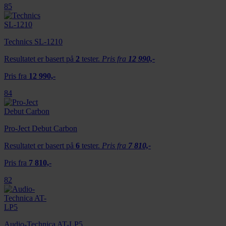
85
Technics SL-1210
Resultatet er basert på
2
tester.
Pris fra
12 990,-
Pris fra
12 990,-
84
Pro-Ject Debut Carbon
Resultatet er basert på
6
tester.
Pris fra
7 810,-
Pris fra
7 810,-
82
Audio-Technica AT-LP5