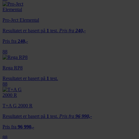
Pro-Ject Elemental
Resultatet er basert på
1
test.
Pris fra
240,-
Pris fra
240,-
88
Rega RP8
Resultatet er basert på
1
test.
88
T+A G 2000 R
Resultatet er basert på
1
test.
Pris fra
96 990,-
Pris fra
96 990,-
88