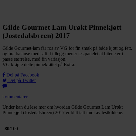
Gilde Gourmet Lam Urøkt Pinnekjøtt
(Jostedalsbreen) 2017
Gilde Gourmet-lam får ros av VG for fin smak på både kjøtt og fett,
og bra balanse med salt. I tillegg mener testpanelet at bitene er i
passe størrelse, med fin variasjon.
VG kjøpte dette pinnekjøttet på Extra.
Del på Facebook
Del på Twitter
kommentarer
Under kan du lese mer om hvordan Gilde Gourmet Lam Urøkt
Pinnekjøtt (Jostedalsbreen) 2017 er blitt tatt imot av testkildene.
80
/100