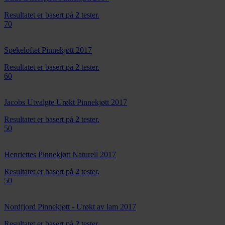
Resultatet er basert på
2
tester.
70
Spekeloftet Pinnekjøtt 2017
Resultatet er basert på
2
tester.
60
Jacobs Utvalgte Urøkt Pinnekjøtt 2017
Resultatet er basert på
2
tester.
50
Henriettes Pinnekjøtt Naturell 2017
Resultatet er basert på
2
tester.
50
Nordfjord Pinnekjøtt - Urøkt av lam 2017
Resultatet er basert på
2
tester.