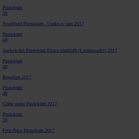
Pinnekjøtt
50
Nordfjord Pinnekjøtt - Urøkt av lam 2017
Pinnekjøtt
40
Spekeloftet Pinnekjøtt Ekstra kjøttfullt (Lammesadel) 2017
Pinnekjøtt
40
Rogalam 2017
Pinnekjøtt
40
Gilde urøkt Pinnekjøtt 2017
Pinnekjøtt
30
First Price Pinnekjøtt 2017