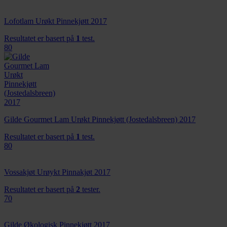
Lofotlam Urøkt Pinnekjøtt 2017
Resultatet er basert på
1
test.
80
Gilde Gourmet Lam Urøkt Pinnekjøtt (Jostedalsbreen) 2017
Resultatet er basert på
1
test.
80
Vossakjøt Urøykt Pinnakjøt 2017
Resultatet er basert på
2
tester.
70
Gilde Økologisk Pinnekjøtt 2017