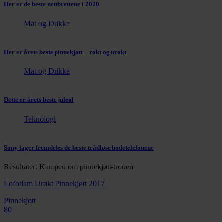
Her er de beste nettbrettene i 2020
Mat og Drikke
Her er årets beste pinnekjøtt – røkt og urøkt
Mat og Drikke
Dette er årets beste juleøl
Teknologi
Sony lager fremdeles de beste trådløse hodetelefonene
Resultater: Kampen om pinnekjøtt-tronen
Lofotlam Urøkt Pinnekjøtt 2017
Pinnekjøtt
80