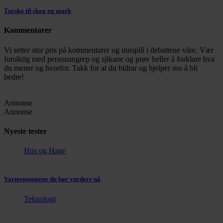
Tursko til skog og mark
Kommentarer
Vi setter stor pris på kommentarer og innspill i debattene våre. Vær
forsiktig med personangrep og sjikane og prøv heller å forklare hva
du mener og hvorfor. Takk for at du bidrar og hjelper oss å bli
bedre!
Annonse
Annonse
Nyeste tester
Hus og Hage
Varmepumpene du bør vurdere nå
Teknologi