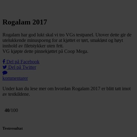
Rogalam 2017
Rogalam har god lukt skal vi tro VGs testpanel. Utover dette gir de
utelukkende minuspoeng for at kjøttet er tørt, smakløst og høyt
innhold av filetstykker uten fett.
VG kjøpte dette pinnekjøttet på Coop Mega.
Del på Facebook
Del på Twitter
kommentarer
Under kan du lese mer om hvordan Rogalam 2017 er blitt tatt imot
av testkildene.
40
/100
Testresultat