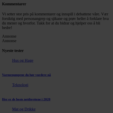
Kommentarer
Vi setter stor pris på kommentarer og innspill i debattene våre. Vær
forsiktig med personangrep og sjikane og prøv heller å forklare hva
du mener og hvorfor. Takk for at du bidrar og hjelper oss å bli
bedre!
Annonse
Annonse
Nyeste tester
Hus og Hage
Varmepumpene du bør vurdere nå
Teknologi
Her er de beste nettbrettene i 2020
Mat og Drikke