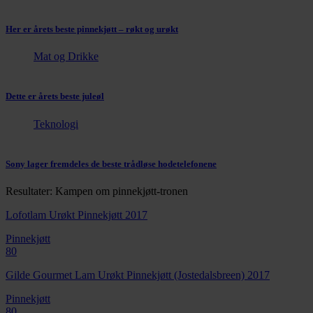
Her er årets beste pinnekjøtt – røkt og urøkt
Mat og Drikke
Dette er årets beste juleøl
Teknologi
Sony lager fremdeles de beste trådløse hodetelefonene
Resultater: Kampen om pinnekjøtt-tronen
Lofotlam Urøkt Pinnekjøtt 2017
Pinnekjøtt
80
Gilde Gourmet Lam Urøkt Pinnekjøtt (Jostedalsbreen) 2017
Pinnekjøtt
80