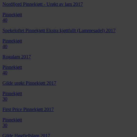
Nordfjord Pinnekjøtt - Urøkt av lam 2017
Pinnekjøtt
40
Spekeloftet Pinnekjøtt Ekstra kjøttfullt (Lammesadel) 2017
Pinnekjøtt
40
Rogalam 2017
Pinnekjøtt
40
Gilde urøkt Pinnekjøtt 2017
Pinnekjøtt
30
First Price Pinnekjøtt 2017
Pinnekjøtt
30
Gilde Høgfjellslam 2017