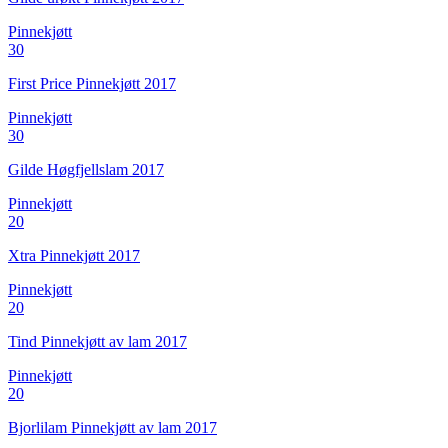
Pinnekjøtt
30
First Price Pinnekjøtt 2017
Pinnekjøtt
30
Gilde Høgfjellslam 2017
Pinnekjøtt
20
Xtra Pinnekjøtt 2017
Pinnekjøtt
20
Tind Pinnekjøtt av lam 2017
Pinnekjøtt
20
Bjorlilam Pinnekjøtt av lam 2017