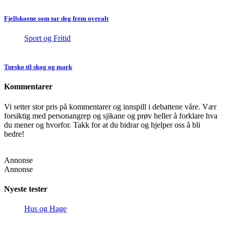
Fjellskoene som tar deg frem overalt
Sport og Fritid
Tursko til skog og mark
Kommentarer
Vi setter stor pris på kommentarer og innspill i debattene våre. Vær
forsiktig med personangrep og sjikane og prøv heller å forklare hva
du mener og hvorfor. Takk for at du bidrar og hjelper oss å bli
bedre!
Annonse
Annonse
Nyeste tester
Hus og Hage