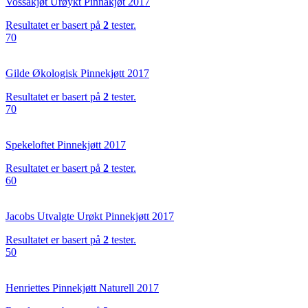
Vossakjøt Urøykt Pinnakjøt 2017
Resultatet er basert på
2
tester.
70
Gilde Økologisk Pinnekjøtt 2017
Resultatet er basert på
2
tester.
70
Spekeloftet Pinnekjøtt 2017
Resultatet er basert på
2
tester.
60
Jacobs Utvalgte Urøkt Pinnekjøtt 2017
Resultatet er basert på
2
tester.
50
Henriettes Pinnekjøtt Naturell 2017