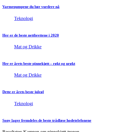
Varmepumpene du bør vurdere nå
Teknologi
Her er de beste nettbrettene i 2020
Mat og Drikke
Her er årets beste pinnekjøtt – røkt og urøkt
Mat og Drikke
Dette er årets beste juleøl
Teknologi
Sony lager fremdeles de beste trådløse hodetelefonene
Resultater: Kampen om pinnekjøtt-tronen