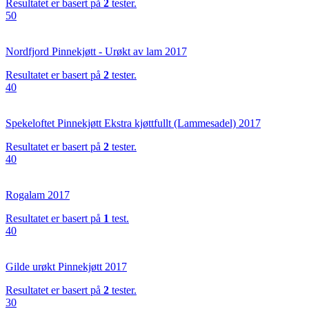
Resultatet er basert på
2
tester.
50
Nordfjord Pinnekjøtt - Urøkt av lam 2017
Resultatet er basert på
2
tester.
40
Spekeloftet Pinnekjøtt Ekstra kjøttfullt (Lammesadel) 2017
Resultatet er basert på
2
tester.
40
Rogalam 2017
Resultatet er basert på
1
test.
40
Gilde urøkt Pinnekjøtt 2017
Resultatet er basert på
2
tester.
30