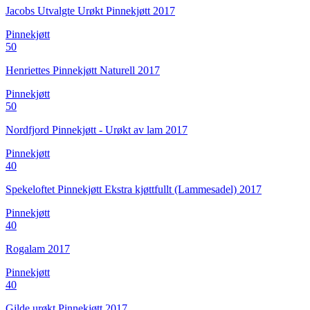
Jacobs Utvalgte Urøkt Pinnekjøtt 2017
Pinnekjøtt
50
Henriettes Pinnekjøtt Naturell 2017
Pinnekjøtt
50
Nordfjord Pinnekjøtt - Urøkt av lam 2017
Pinnekjøtt
40
Spekeloftet Pinnekjøtt Ekstra kjøttfullt (Lammesadel) 2017
Pinnekjøtt
40
Rogalam 2017
Pinnekjøtt
40
Gilde urøkt Pinnekjøtt 2017