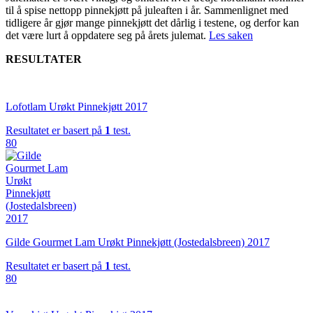
til å spise nettopp pinnekjøtt på juleaften i år. Sammenlignet med
tidligere år gjør mange pinnekjøtt det dårlig i testene, og derfor kan
det være lurt å oppdatere seg på årets julemat.
Les saken
RESULTATER
Lofotlam Urøkt Pinnekjøtt 2017
Resultatet er basert på
1
test.
80
Gilde Gourmet Lam Urøkt Pinnekjøtt (Jostedalsbreen) 2017
Resultatet er basert på
1
test.
80