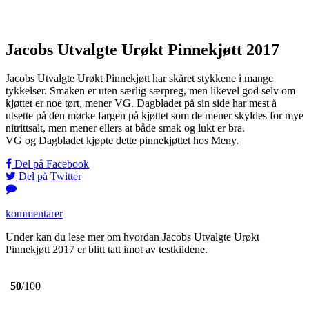
Jacobs Utvalgte Urøkt Pinnekjøtt 2017
Jacobs Utvalgte Urøkt Pinnekjøtt har skåret stykkene i mange
tykkelser. Smaken er uten særlig særpreg, men likevel god selv om
kjøttet er noe tørt, mener VG. Dagbladet på sin side har mest å
utsette på den mørke fargen på kjøttet som de mener skyldes for mye
nitrittsalt, men mener ellers at både smak og lukt er bra.
VG og Dagbladet kjøpte dette pinnekjøttet hos Meny.
Del på Facebook
Del på Twitter
kommentarer
Under kan du lese mer om hvordan Jacobs Utvalgte Urøkt
Pinnekjøtt 2017 er blitt tatt imot av testkildene.
50
/100