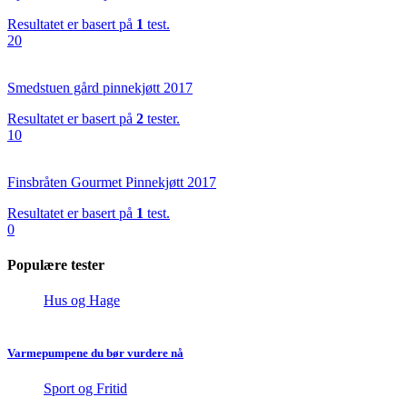
Resultatet er basert på
1
test.
20
Smedstuen gård pinnekjøtt 2017
Resultatet er basert på
2
tester.
10
Finsbråten Gourmet Pinnekjøtt 2017
Resultatet er basert på
1
test.
0
Populære tester
Hus og Hage
Varmepumpene du bør vurdere nå
Sport og Fritid