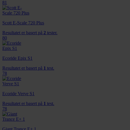
81
Scott E-Scale 720 Plus
Resultatet er basert på
2
tester.
80
Ecoride Epix S1
Resultatet er basert på
1
test.
78
Ecoride Verve S1
Resultatet er basert på
1
test.
78
Giant Trance E+ 1