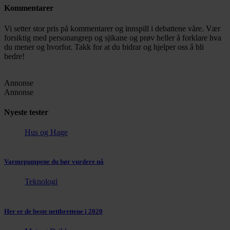
Kommentarer
Vi setter stor pris på kommentarer og innspill i debattene våre. Vær
forsiktig med personangrep og sjikane og prøv heller å forklare hva
du mener og hvorfor. Takk for at du bidrar og hjelper oss å bli
bedre!
Annonse
Annonse
Nyeste tester
Hus og Hage
Varmepumpene du bør vurdere nå
Teknologi
Her er de beste nettbrettene i 2020