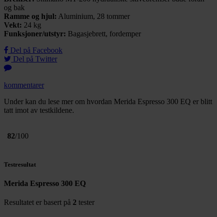
og bak
Ramme og hjul:
Aluminium, 28 tommer
Vekt:
24 kg
Funksjoner/utstyr:
Bagasjebrett, fordemper
Del på Facebook
Del på Twitter
kommentarer
Under kan du lese mer om hvordan Merida Espresso 300 EQ er blitt
tatt imot av testkildene.
82
/100
Testresultat
Merida Espresso 300 EQ
Resultatet er basert på
2
tester