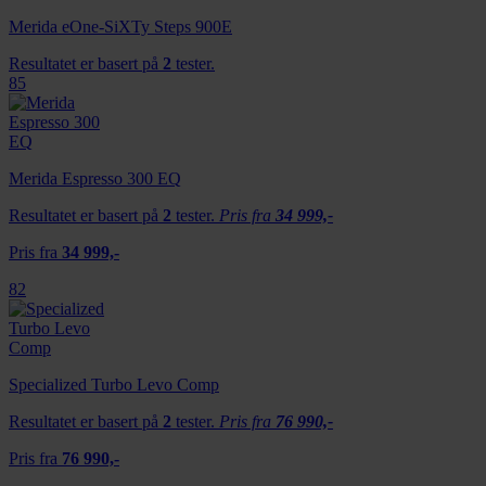
Merida eOne-SiXTy Steps 900E
Resultatet er basert på
2
tester.
85
Merida Espresso 300 EQ
Resultatet er basert på
2
tester.
Pris fra
34 999,-
Pris fra
34 999,-
82
Specialized Turbo Levo Comp
Resultatet er basert på
2
tester.
Pris fra
76 990,-
Pris fra
76 990,-