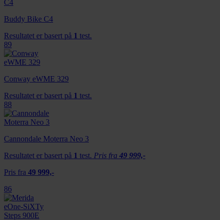
Buddy Bike C4
Resultatet er basert på
1
test.
89
Conway eWME 329
Resultatet er basert på
1
test.
88
Cannondale Moterra Neo 3
Resultatet er basert på
1
test.
Pris fra
49 999,-
Pris fra
49 999,-
86