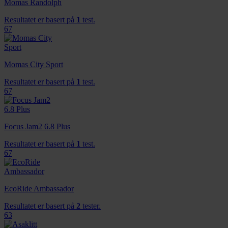
Momas Randolph
Resultatet er basert på
1
test.
67
Momas City Sport
Resultatet er basert på
1
test.
67
Focus Jam2 6.8 Plus
Resultatet er basert på
1
test.
67
EcoRide Ambassador
Resultatet er basert på
2
tester.
63