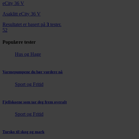
Asaklitt eCity 36 V
Resultatet er basert på
3
tester.
52
Populære tester
Hus og Hage
Varmepumpene du bør vurdere nå
Sport og Fritid
Fjellskoene som tar deg frem overalt
Sport og Fritid
Tursko til skog og mark