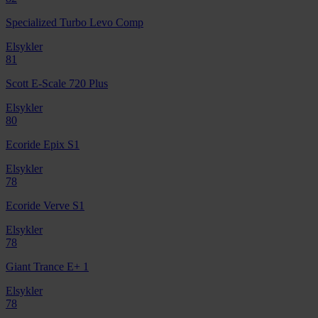
Specialized Turbo Levo Comp
Elsykler
81
Scott E-Scale 720 Plus
Elsykler
80
Ecoride Epix S1
Elsykler
78
Ecoride Verve S1
Elsykler
78
Giant Trance E+ 1
Elsykler
78