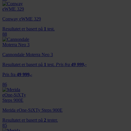
Conway eWME 329
Resultatet er basert på
1
test.
88
Cannondale Moterra Neo 3
Resultatet er basert på
1
test.
Pris fra
49 999,-
Pris fra
49 999,-
86
Merida eOne-SiXTy Steps 900E
Resultatet er basert på
2
tester.
85