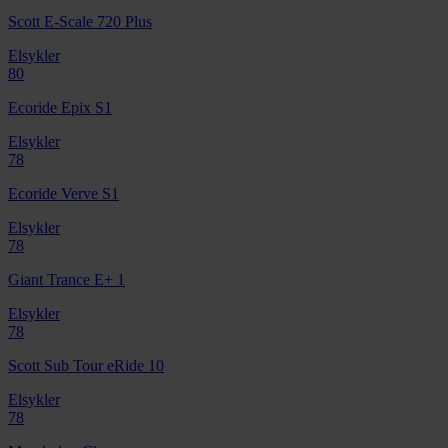
Scott E-Scale 720 Plus
Elsykler
80
Ecoride Epix S1
Elsykler
78
Ecoride Verve S1
Elsykler
78
Giant Trance E+ 1
Elsykler
78
Scott Sub Tour eRide 10
Elsykler
78