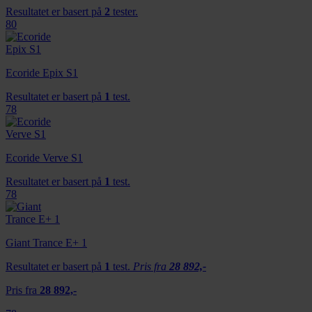
Resultatet er basert på
2
tester.
80
Ecoride Epix S1
Resultatet er basert på
1
test.
78
Ecoride Verve S1
Resultatet er basert på
1
test.
78
Giant Trance E+ 1
Resultatet er basert på
1
test.
Pris fra
28 892,-
Pris fra
28 892,-