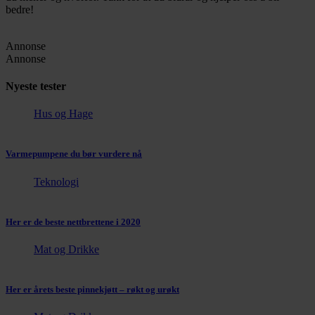
bedre!
Annonse
Annonse
Nyeste tester
Hus og Hage
Varmepumpene du bør vurdere nå
Teknologi
Her er de beste nettbrettene i 2020
Mat og Drikke
Her er årets beste pinnekjøtt – røkt og urøkt