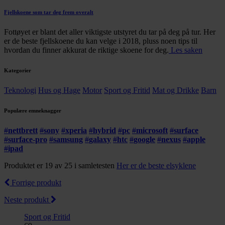
Fjellskoene som tar deg frem overalt
Fottøyet er blant det aller viktigste utstyret du tar på deg på tur. Her
er de beste fjellskoene du kan velge i 2018, pluss noen tips til
hvordan du finner akkurat de riktige skoene for deg.
Les saken
Kategorier
Teknologi
Hus og Hage
Motor
Sport og Fritid
Mat og Drikke
Barn
Populære emneknagger
#
nettbrett
#
sony
#
xperia
#
hybrid
#
pc
#
microsoft
#
surface
#
surface-pro
#
samsung
#
galaxy
#
htc
#
google
#
nexus
#
apple
#
ipad
Produktet er 19 av 25 i samletesten
Her er de beste elsyklene
Forrige produkt
Neste produkt
Sport og Fritid