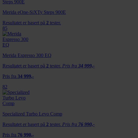
Merida eOne-SiXTy Steps 900E
Resultatet er basert på
2
tester.
85
Merida Espresso 300 EQ
Resultatet er basert på
2
tester.
Pris fra
34 999,-
Pris fra
34 999,-
82
Specialized Turbo Levo Comp
Resultatet er basert på
2
tester.
Pris fra
76 990,-
Pris fra
76 990,-