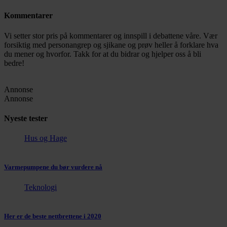
Kommentarer
Vi setter stor pris på kommentarer og innspill i debattene våre. Vær
forsiktig med personangrep og sjikane og prøv heller å forklare hva
du mener og hvorfor. Takk for at du bidrar og hjelper oss å bli
bedre!
Annonse
Annonse
Nyeste tester
Hus og Hage
Varmepumpene du bør vurdere nå
Teknologi
Her er de beste nettbrettene i 2020