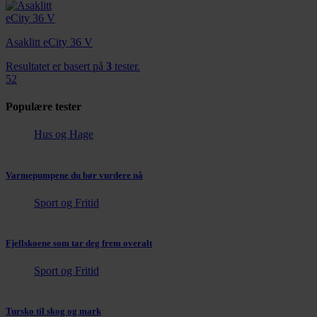
Asaklitt eCity 36 V
Resultatet er basert på
3
tester.
52
Populære tester
Hus og Hage
Varmepumpene du bør vurdere nå
Sport og Fritid
Fjellskoene som tar deg frem overalt
Sport og Fritid
Tursko til skog og mark