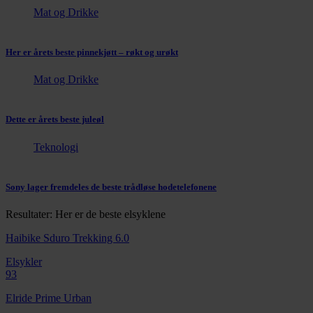
Mat og Drikke
Her er årets beste pinnekjøtt – røkt og urøkt
Mat og Drikke
Dette er årets beste juleøl
Teknologi
Sony lager fremdeles de beste trådløse hodetelefonene
Resultater: Her er de beste elsyklene
Haibike Sduro Trekking 6.0
Elsykler
93
Elride Prime Urban