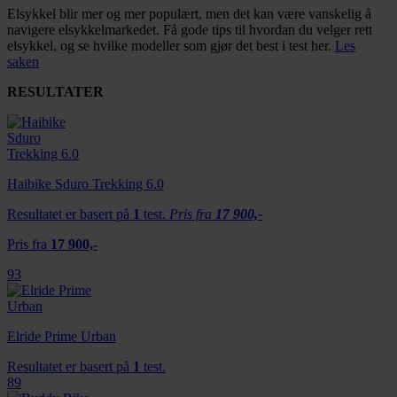
Elsykkel blir mer og mer populært, men det kan være vanskelig å
navigere elsykkelmarkedet. Få gode tips til hvordan du velger rett
elsykkel, og se hvilke modeller som gjør det best i test her.
Les
saken
RESULTATER
Haibike Sduro Trekking 6.0
Resultatet er basert på
1
test.
Pris fra
17 900,-
Pris fra
17 900,-
93
Elride Prime Urban
Resultatet er basert på
1
test.
89