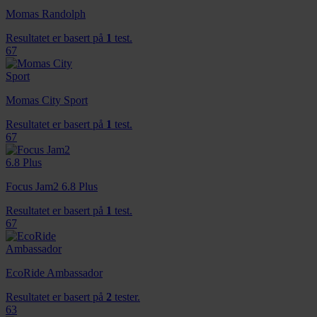
Momas Randolph
Resultatet er basert på
1
test.
67
Momas City Sport
Resultatet er basert på
1
test.
67
Focus Jam2 6.8 Plus
Resultatet er basert på
1
test.
67
EcoRide Ambassador
Resultatet er basert på
2
tester.
63