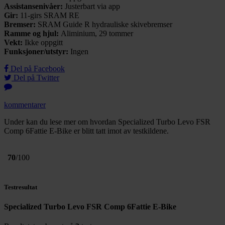
Assistansenivåer:
Justerbart via app
Gir:
11-girs SRAM RE
Bremser:
SRAM Guide R hydrauliske skivebremser
Ramme og hjul:
Aliminium, 29 tommer
Vekt:
Ikke oppgitt
Funksjoner/utstyr:
Ingen
Del på Facebook
Del på Twitter
kommentarer
Under kan du lese mer om hvordan Specialized Turbo Levo FSR
Comp 6Fattie E-Bike er blitt tatt imot av testkildene.
70
/100
Testresultat
Specialized Turbo Levo FSR Comp 6Fattie E-Bike