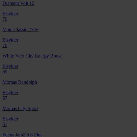
Diamant Volt 10
Elsykler
70
Mate Classic 250+
Elsykler
70
White Velo City Energy Boost
Elsykler
69
Momas Randolph
Elsykler
67
Momas City Sport
Elsykler
67
Focus Jam2 6.8 Plus