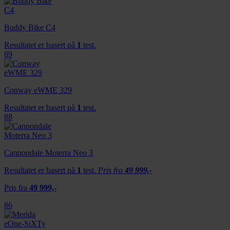
Buddy Bike C4
Resultatet er basert på
1
test.
89
Conway eWME 329
Resultatet er basert på
1
test.
88
Cannondale Moterra Neo 3
Resultatet er basert på
1
test.
Pris fra
49 999,-
Pris fra
49 999,-
86