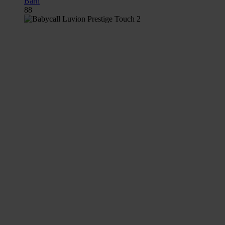
Barn
88