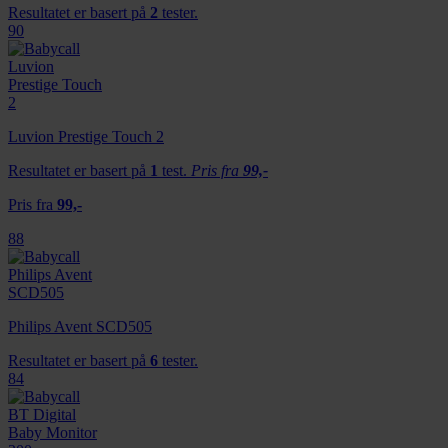
Resultatet er basert på
2
tester.
90
Luvion Prestige Touch 2
Resultatet er basert på
1
test.
Pris fra
99,-
Pris fra
99,-
88
Philips Avent SCD505
Resultatet er basert på
6
tester.
84