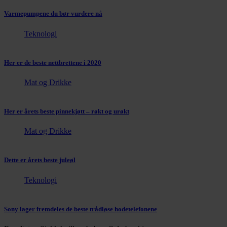
Varmepumpene du bør vurdere nå
Teknologi
Her er de beste nettbrettene i 2020
Mat og Drikke
Her er årets beste pinnekjøtt – røkt og urøkt
Mat og Drikke
Dette er årets beste juleøl
Teknologi
Sony lager fremdeles de beste trådløse hodetelefonene