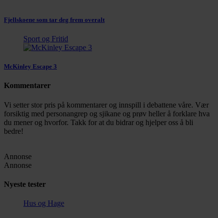
Fjellskoene som tar deg frem overalt
Sport og Fritid
McKinley Escape 3
Kommentarer
Vi setter stor pris på kommentarer og innspill i debattene våre. Vær
forsiktig med personangrep og sjikane og prøv heller å forklare hva
du mener og hvorfor. Takk for at du bidrar og hjelper oss å bli
bedre!
Annonse
Annonse
Nyeste tester
Hus og Hage