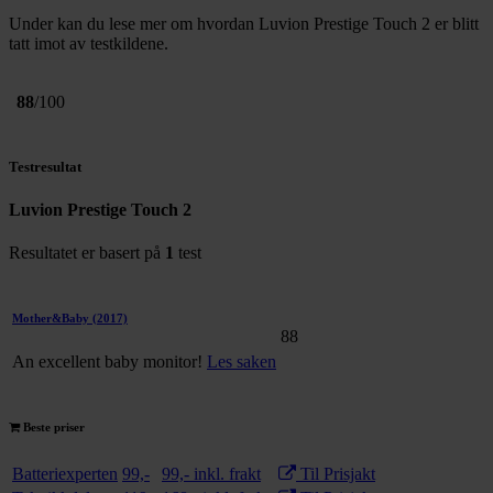
Under kan du lese mer om hvordan Luvion Prestige Touch 2 er blitt
tatt imot av testkildene.
88
/100
Testresultat
Luvion Prestige Touch 2
Resultatet er basert på
1
test
Mother&Baby
(2017)
88
An excellent baby monitor!
Les saken
Beste priser
Batteriexperten
99,-
99,- inkl. frakt
Til Prisjakt