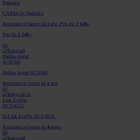
CAPiDi by Padwico
Resultatet er basert på
1
test.
Pris fra
1 149,-
Pris fra
1 149,-
64
Philips Avent SCD506
Resultatet er basert på
1
test.
61
D-Link EyeOn DCS-855L
Resultatet er basert på
4
tester.
60