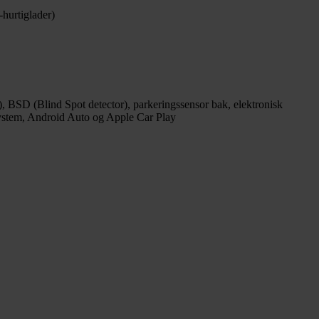
hurtiglader)
 BSD (Blind Spot detector), parkeringssensor bak, elektronisk
system, Android Auto og Apple Car Play