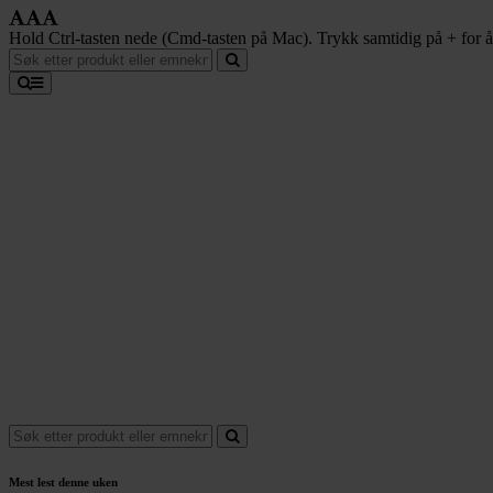
Hold Ctrl-tasten nede (Cmd-tasten på Mac). Trykk samtidig på + for å f
Mest lest denne uken