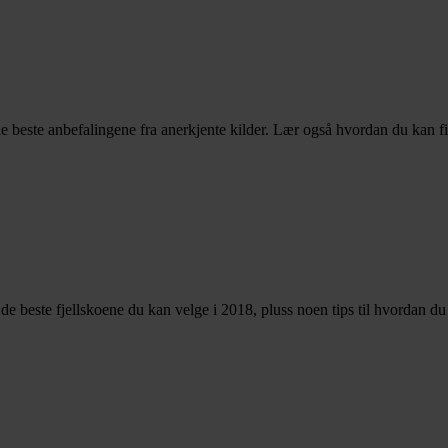
e beste anbefalingene fra anerkjente kilder. Lær også hvordan du kan f
er de beste fjellskoene du kan velge i 2018, pluss noen tips til hvordan d