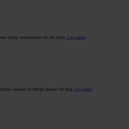
inne riktig varmepumpe for ditt hjem.
Les saken
u finner akkurat de riktige skoene for deg.
Les saken