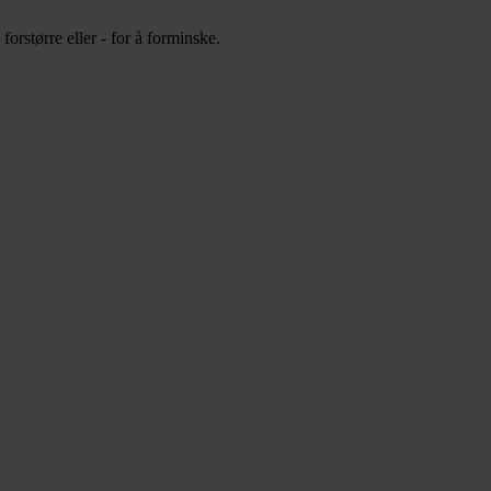
orstørre eller - for å forminske.