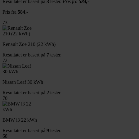
Resultatet er basert på
3
tester.
Pris fra
584,-
Pris fra
584,-
73
Renault Zoe 210 (22 kWh)
Resultatet er basert på
7
tester.
72
Nissan Leaf 30 kWh
Resultatet er basert på
2
tester.
70
BMW i3 22 kWh
Resultatet er basert på
9
tester.
68