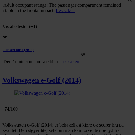
75
Adult occupant ratings: The passenger compartment remained
stable in the frontal impact.
Les saken
Vis alle tester (
+1
)
Allt Om Bilar
(2014)
58
Den är inte som andra elbilar.
Les saken
Volkswagen e-Golf (2014)
74
/100
Volkswagen e-Golf (2014) er behagelig å kjøre og scorer bra på
kvalitet. Den støyer lite, selv om man kan forvente noe lyd fra