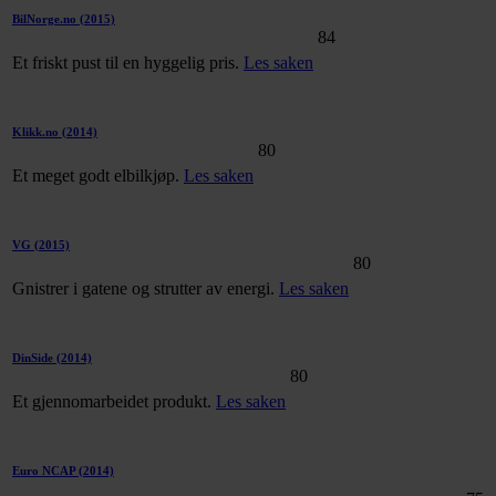
BilNorge.no
(2015)
84
Et friskt pust til en hyggelig pris.
Les saken
Klikk.no
(2014)
80
Et meget godt elbilkjøp.
Les saken
VG
(2015)
80
Gnistrer i gatene og strutter av energi.
Les saken
DinSide
(2014)
80
Et gjennomarbeidet produkt.
Les saken
Euro NCAP
(2014)