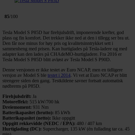
85
/100
Tesla Model S P85D har firehjulsdrift, imponerende krefter, god
plass og fin komfort. Det trekker ikke ned at den i tillegg ser bra ut.
Den får noe minus for høy pris og kvalitetsinntrykket sett i
sammenheng med prisen. Kan hurtiglades på Tesla-ladere og med
adapter kan den lades på CHAdeMO-hurtigladere. Fra 2016 er
Tesla Model S P85D blitt avløst av Tesla Model S P90D.
Denne versjonen er ikke testet av Euro NCAP, men en tidligere
versjon av Model S ble
testet i 2014
. Vi vet at Euro NCAP er blitt
strengere siden den gang. Testkildene savner fortsatt automatisk
nødbrems på P85D.
Firehjulsdrift:
Ja
Motoreffekt:
515 kW/700 hk
Dreiemoment:
931 Nm
Batterikapasitet (brutto):
85 kWh
Batterikapasitet (netto):
Ikke oppgitt
Oppgitt rekkevidde (NEDC / EPA):
480 / 407 km
Hurtiglading (DC):
Supercharger, 135 kW (én fullading tar ca. 45
min)