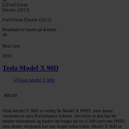
Ford Focus Electric (2013)
Resultatet er basert på
4
tester.
46
Best i test
2016
Tesla Model X 90D
93
/100
Tesla Model X 90D er veldig lik Model X P90D, men denne
versjonen er uten Performance Edition. Det betyr at den har litt
mindre motorkraft og bruker litt lengre tid fra 0-100 km/t enn P90D,
men denne versjonen har noe lengre rekkevidde. Model X 90D er