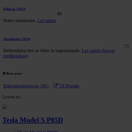
Klikk.no
(2013)
80
Setter standarden.
Les saken
Aftonbladet
(2014)
75
Helhetsintrycket av bilen är imponerande.
Les saken (krever
medlemskap)
Beste priser
Bilkomponenter.no
349,-
Til Prisjakt
Levert av:
Tesla Model S P85D