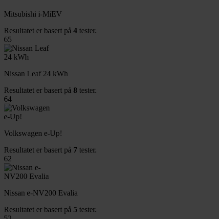
Mitsubishi i-MiEV
Resultatet er basert på
4
tester.
65
Nissan Leaf 24 kWh
Resultatet er basert på
8
tester.
64
Volkswagen e-Up!
Resultatet er basert på
7
tester.
62
Nissan e-NV200 Evalia
Resultatet er basert på
5
tester.
52