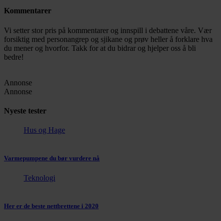
Kommentarer
Vi setter stor pris på kommentarer og innspill i debattene våre. Vær
forsiktig med personangrep og sjikane og prøv heller å forklare hva
du mener og hvorfor. Takk for at du bidrar og hjelper oss å bli
bedre!
Annonse
Annonse
Nyeste tester
Hus og Hage
Varmepumpene du bør vurdere nå
Teknologi
Her er de beste nettbrettene i 2020