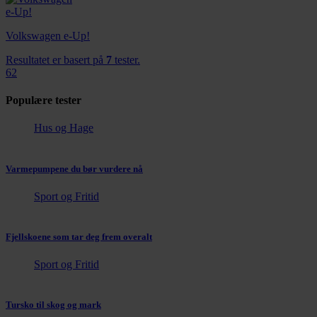
Volkswagen e-Up!
Resultatet er basert på
7
tester.
62
Populære tester
Hus og Hage
Varmepumpene du bør vurdere nå
Sport og Fritid
Fjellskoene som tar deg frem overalt
Sport og Fritid
Tursko til skog og mark