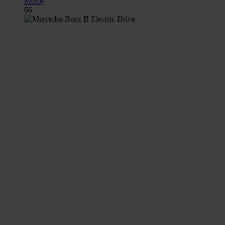
Motor
66