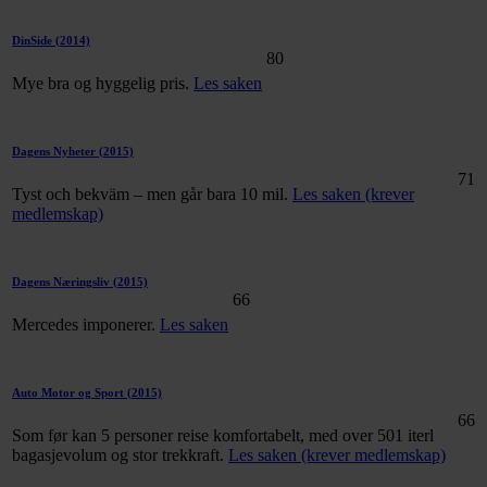
DinSide
(2014)
80
Mye bra og hyggelig pris.
Les saken
Dagens Nyheter
(2015)
71
Tyst och bekväm – men går bara 10 mil.
Les saken (krever
medlemskap)
Dagens Næringsliv
(2015)
66
Mercedes imponerer.
Les saken
Auto Motor og Sport
(2015)
66
Som før kan 5 personer reise komfortabelt, med over 501 iterl
bagasjevolum og stor trekkraft.
Les saken (krever medlemskap)