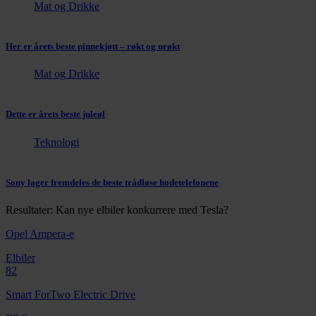
Mat og Drikke
Her er årets beste pinnekjøtt – røkt og urøkt
Mat og Drikke
Dette er årets beste juleøl
Teknologi
Sony lager fremdeles de beste trådløse hodetelefonene
Resultater: Kan nye elbiler konkurrere med Tesla?
Opel Ampera-e
Elbiler
82
Smart ForTwo Electric Drive