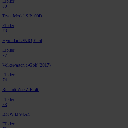
Elbiler
80
Tesla Model S P100D
Elbiler
78
Hyundai IONIQ Elbil
Elbiler
77
Volkswagen e-Golf (2017)
Elbiler
74
Renault Zoe Z.E. 40
Elbiler
73
BMW i3 94Ah
Elbiler