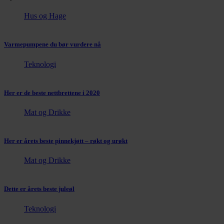
Hus og Hage
Varmepumpene du bør vurdere nå
Teknologi
Her er de beste nettbrettene i 2020
Mat og Drikke
Her er årets beste pinnekjøtt – røkt og urøkt
Mat og Drikke
Dette er årets beste juleøl
Teknologi