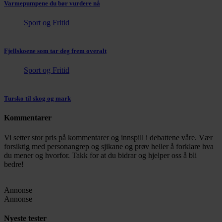
Varmepumpene du bør vurdere nå
Sport og Fritid
Fjellskoene som tar deg frem overalt
Sport og Fritid
Tursko til skog og mark
Kommentarer
Vi setter stor pris på kommentarer og innspill i debattene våre. Vær
forsiktig med personangrep og sjikane og prøv heller å forklare hva
du mener og hvorfor. Takk for at du bidrar og hjelper oss å bli
bedre!
Annonse
Annonse
Nyeste tester