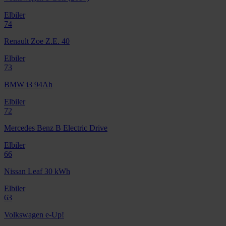
Elbiler
74
Renault Zoe Z.E. 40
Elbiler
73
BMW i3 94Ah
Elbiler
72
Mercedes Benz B Electric Drive
Elbiler
66
Nissan Leaf 30 kWh
Elbiler
63
Volkswagen e-Up!