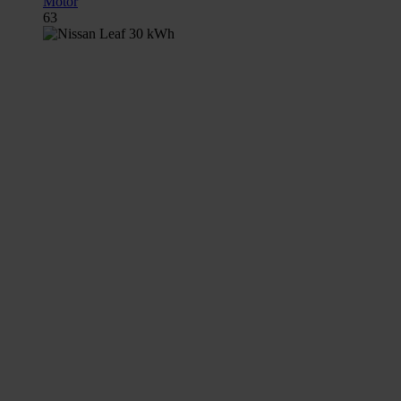
Motor
63