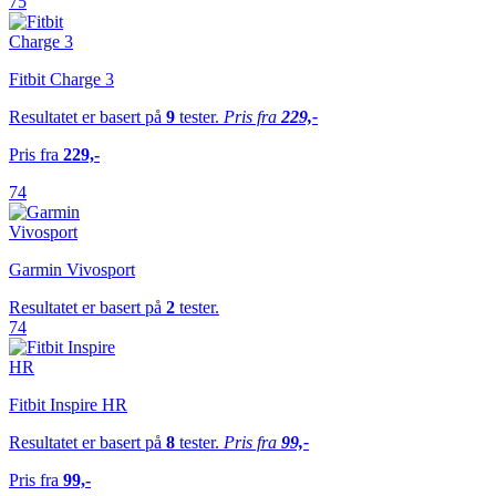
75
Fitbit Charge 3
Resultatet er basert på
9
tester.
Pris fra
229,-
Pris fra
229,-
74
Garmin Vivosport
Resultatet er basert på
2
tester.
74
Fitbit Inspire HR
Resultatet er basert på
8
tester.
Pris fra
99,-
Pris fra
99,-