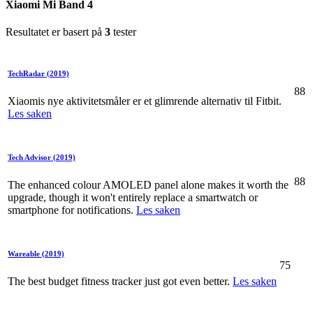
Xiaomi Mi Band 4
Resultatet er basert på
3
tester
TechRadar
(2019)
88
Xiaomis nye aktivitetsmåler er et glimrende alternativ til Fitbit.
Les saken
Tech Advisor
(2019)
88
The enhanced colour AMOLED panel alone makes it worth the
upgrade, though it won't entirely replace a smartwatch or
smartphone for notifications.
Les saken
Wareable
(2019)
75
The best budget fitness tracker just got even better.
Les saken