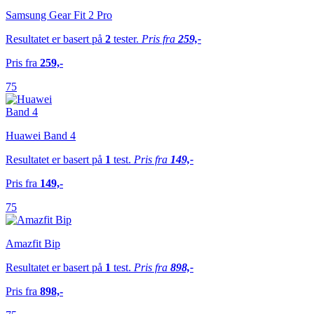
Samsung Gear Fit 2 Pro
Resultatet er basert på
2
tester.
Pris fra
259,-
Pris fra
259,-
75
Huawei Band 4
Resultatet er basert på
1
test.
Pris fra
149,-
Pris fra
149,-
75
Amazfit Bip
Resultatet er basert på
1
test.
Pris fra
898,-
Pris fra
898,-