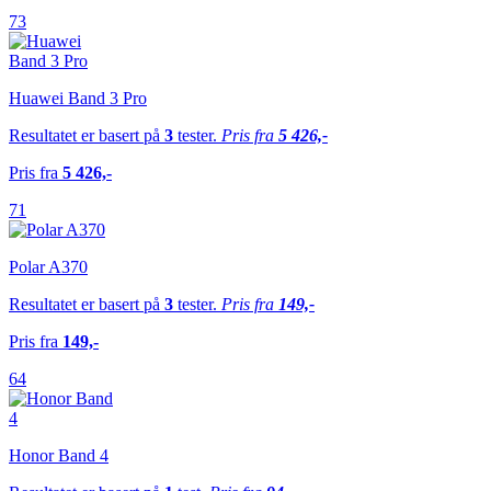
73
Huawei Band 3 Pro
Resultatet er basert på
3
tester.
Pris fra
5 426,-
Pris fra
5 426,-
71
Polar A370
Resultatet er basert på
3
tester.
Pris fra
149,-
Pris fra
149,-
64
Honor Band 4