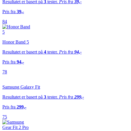
Resultatet er basert på
3
tester.
Pris fra
39,-
Pris fra
39,-
84
Honor Band 5
Resultatet er basert på
4
tester.
Pris fra
94,-
Pris fra
94,-
78
Samsung Galaxy Fit
Resultatet er basert på
3
tester.
Pris fra
299,-
Pris fra
299,-
75