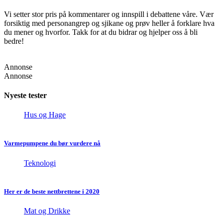
Vi setter stor pris på kommentarer og innspill i debattene våre. Vær
forsiktig med personangrep og sjikane og prøv heller å forklare hva
du mener og hvorfor. Takk for at du bidrar og hjelper oss å bli
bedre!
Annonse
Annonse
Nyeste tester
Hus og Hage
Varmepumpene du bør vurdere nå
Teknologi
Her er de beste nettbrettene i 2020
Mat og Drikke