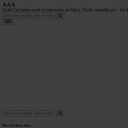
Hold Ctrl-tasten nede (Cmd-tasten på Mac). Trykk samtidig på + for å f
Mest lest denne uken