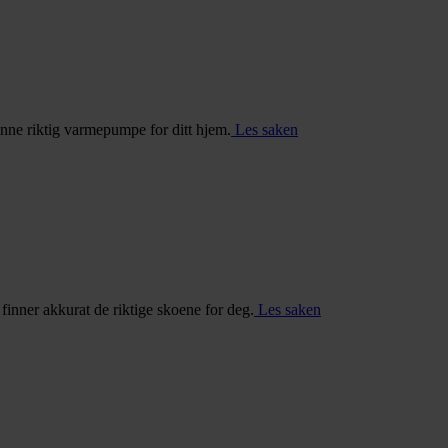
inne riktig varmepumpe for ditt hjem.
Les saken
u finner akkurat de riktige skoene for deg.
Les saken