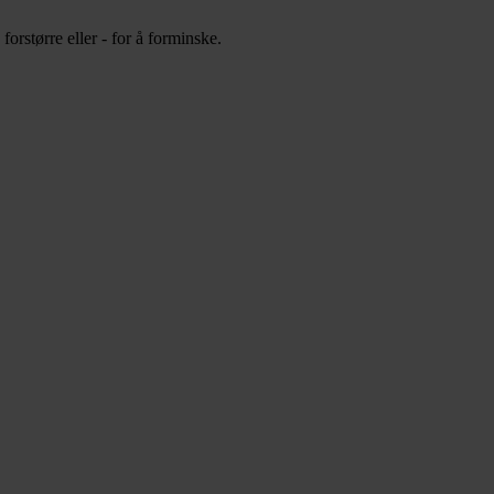
orstørre eller - for å forminske.