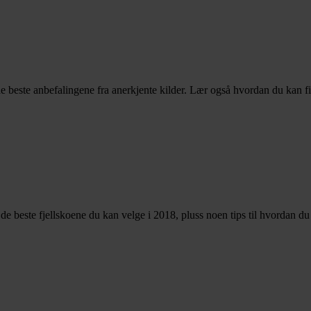
e beste anbefalingene fra anerkjente kilder. Lær også hvordan du kan f
er de beste fjellskoene du kan velge i 2018, pluss noen tips til hvordan d