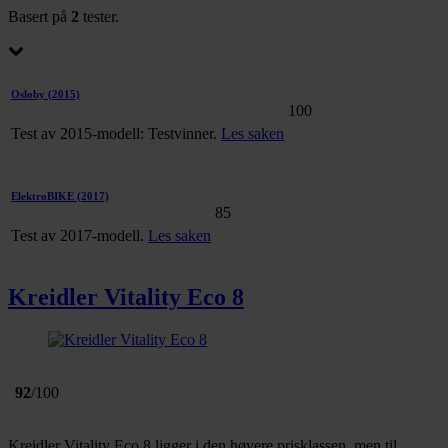
Basert på
2
tester.
Osloby
(2015)
100
Test av 2015-modell: Testvinner.
Les saken
ElektroBIKE
(2017)
85
Test av 2017-modell.
Les saken
Kreidler Vitality Eco 8
92
/100
Kreidler Vitality Eco 8 ligger i den høyere prisklassen, men til