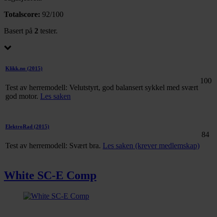
Totalscore:
92/100
Basert på
2
tester.
Klikk.no
(2015)
100
Test av herremodell: Velutstyrt, god balansert sykkel med svært
god motor.
Les saken
ElektroRad
(2015)
84
Test av herremodell: Svært bra.
Les saken (krever medlemskap)
White SC-E Comp