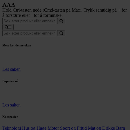
Hold Ctrl-tasten nede (Cmd-tasten på Mac). Trykk samtidig på + for
å forstørre eller - for å forminske.
Mest lest denne uken
Les saken
Populær nå
Les saken
Kategorier
Teknologi
Hus og Hage
Motor
Sport og Fritid
Mat og Drikke
Barn