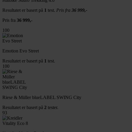
Haibike Sduro Trekking 4.0
Resultatet er basert på
1
test.
Pris fra
36 999,-
Pris fra
36 999,-
100
Emotion Evo Street
Resultatet er basert på
1
test.
100
Riese & Müller blueLABEL SWING City
Resultatet er basert på
2
tester.
93