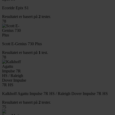
Ecoride Epix S1
Resultatet er basert på
2
tester.
78
Scott E-Genius 730 Plus
Resultatet er basert på
1
test.
78
Kalkhoff Agattu Impulse 7R HS / Raleigh Dover Impulse 7R HS
Resultatet er basert på
2
tester.
75