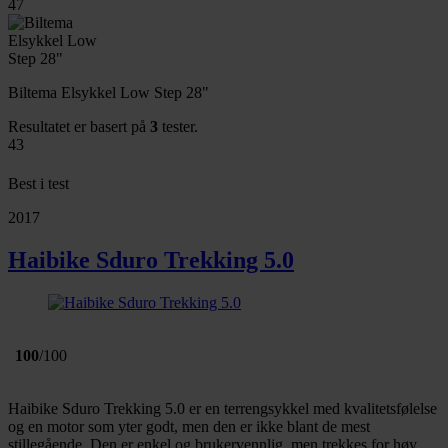
47
Biltema Elsykkel Low Step 28"
Resultatet er basert på
3
tester.
43
Best i test
2017
Haibike Sduro Trekking 5.0
100
/100
Haibike Sduro Trekking 5.0 er en terrengsykkel med kvalitetsfølelse
og en motor som yter godt, men den er ikke blant de mest
stillegående. Den er enkel og brukervennlig, men trekkes for høy