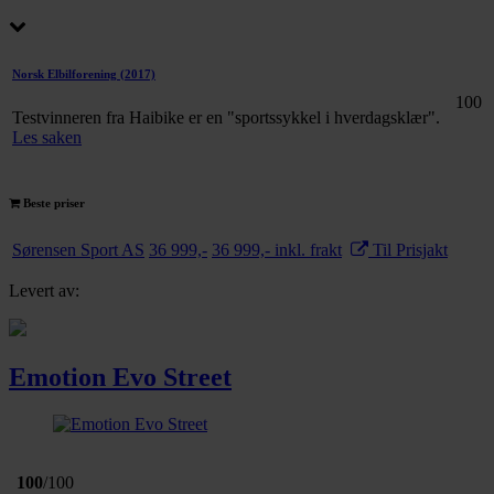
Norsk Elbilforening
(2017)
100
Testvinneren fra Haibike er en "sportssykkel i hverdagsklær".
Les saken
Beste priser
Sørensen Sport AS
36 999,-
36 999,- inkl. frakt
Til Prisjakt
Levert av:
Emotion Evo Street
100
/100