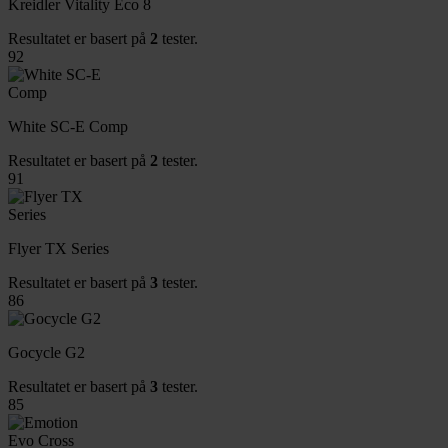
Kreidler Vitality Eco 8
Resultatet er basert på
2
tester.
92
White SC-E Comp
Resultatet er basert på
2
tester.
91
Flyer TX Series
Resultatet er basert på
3
tester.
86
Gocycle G2
Resultatet er basert på
3
tester.
85