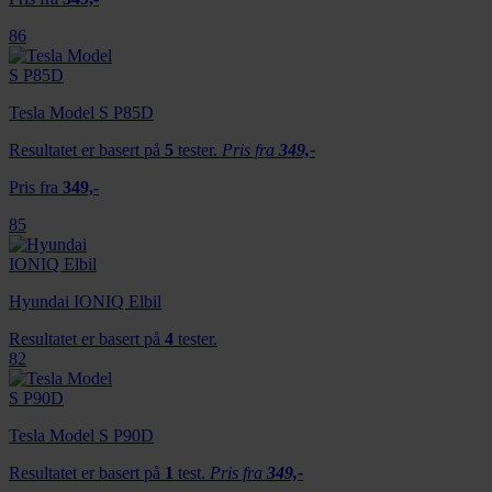
86
Tesla Model S P85D
Resultatet er basert på
5
tester.
Pris fra
349,-
Pris fra
349,-
85
Hyundai IONIQ Elbil
Resultatet er basert på
4
tester.
82
Tesla Model S P90D
Resultatet er basert på
1
test.
Pris fra
349,-