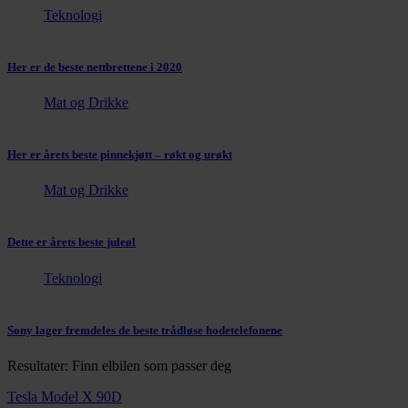
Teknologi
Her er de beste nettbrettene i 2020
Mat og Drikke
Her er årets beste pinnekjøtt – røkt og urøkt
Mat og Drikke
Dette er årets beste juleøl
Teknologi
Sony lager fremdeles de beste trådløse hodetelefonene
Resultater: Finn elbilen som passer deg
Tesla Model X 90D