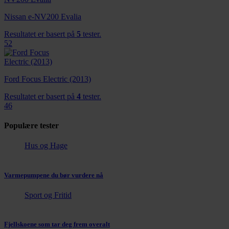
Nissan e-NV200 Evalia
Resultatet er basert på
5
tester.
52
Ford Focus Electric (2013)
Resultatet er basert på
4
tester.
46
Populære tester
Hus og Hage
Varmepumpene du bør vurdere nå
Sport og Fritid
Fjellskoene som tar deg frem overalt