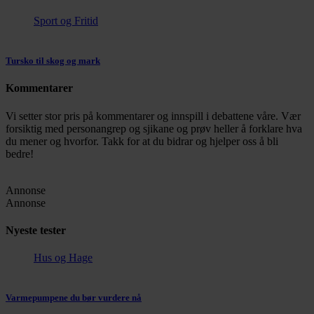
Sport og Fritid
Tursko til skog og mark
Kommentarer
Vi setter stor pris på kommentarer og innspill i debattene våre. Vær
forsiktig med personangrep og sjikane og prøv heller å forklare hva
du mener og hvorfor. Takk for at du bidrar og hjelper oss å bli
bedre!
Annonse
Annonse
Nyeste tester
Hus og Hage
Varmepumpene du bør vurdere nå