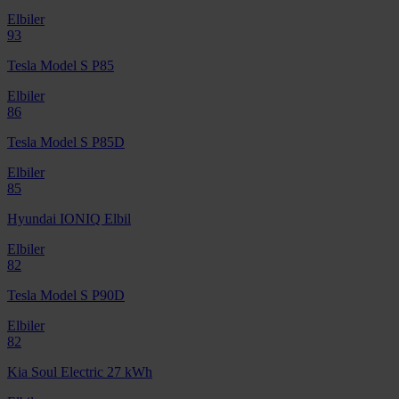
Elbiler
93
Tesla Model S P85
Elbiler
86
Tesla Model S P85D
Elbiler
85
Hyundai IONIQ Elbil
Elbiler
82
Tesla Model S P90D
Elbiler
82
Kia Soul Electric 27 kWh