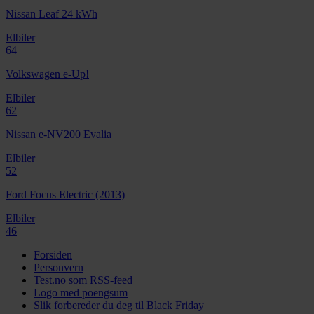
Nissan Leaf 24 kWh
Elbiler
64
Volkswagen e-Up!
Elbiler
62
Nissan e-NV200 Evalia
Elbiler
52
Ford Focus Electric (2013)
Elbiler
46
Forsiden
Personvern
Test.no som RSS-feed
Logo med poengsum
Slik forbereder du deg til Black Friday