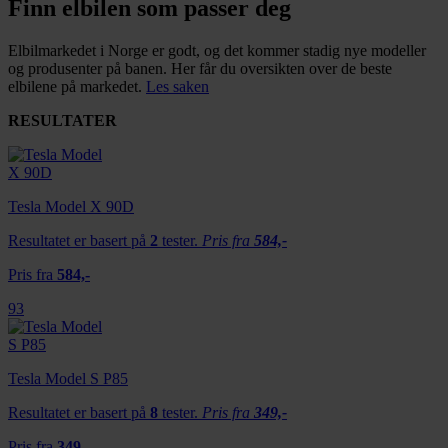
Finn elbilen som passer deg
Elbilmarkedet i Norge er godt, og det kommer stadig nye modeller
og produsenter på banen. Her får du oversikten over de beste
elbilene på markedet.
Les saken
RESULTATER
Tesla Model X 90D
Resultatet er basert på
2
tester.
Pris fra
584,-
Pris fra
584,-
93
Tesla Model S P85
Resultatet er basert på
8
tester.
Pris fra
349,-
Pris fra
349,-