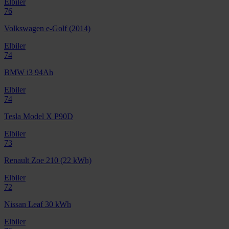
Elbiler
76
Volkswagen e-Golf (2014)
Elbiler
74
BMW i3 94Ah
Elbiler
74
Tesla Model X P90D
Elbiler
73
Renault Zoe 210 (22 kWh)
Elbiler
72
Nissan Leaf 30 kWh
Elbiler